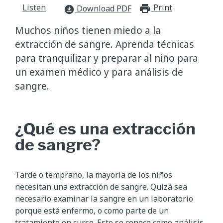
Listen
Print
print_for
Download PDF
download_for_offline
Muchos niños tienen miedo a la
extracción de sangre. Aprenda técnicas
para tranquilizar y preparar al niño para
un examen médico y para análisis de
sangre.
¿Qué es una extracción
de sangre?
Tarde o temprano, la mayoría de los niños
necesitan una extracción de sangre. Quizá sea
necesario examinar la sangre en un laboratorio
porque está enfermo, o como parte de un
tratamiento en curso. Esto se conoce como análisis