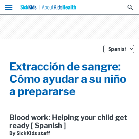
menu
search
Extracción de sangre:
Cómo ayudar a su niño
a prepararse
Blood work: Helping your child get
ready [ Spanish ]
By SickKids staff