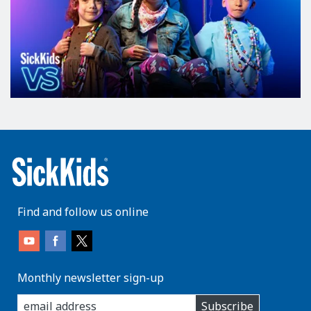
Find and follow us online
Monthly newsletter sign-up
enter
Subscribe
you