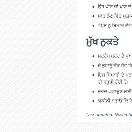
ਉਹ ਪੀਣ ਜਾਂ ਖਾਣ ਦ
ਸਾਹ ਲੈਣ ਵਿੱਚ ਮੁਸ਼
ਵੇਖਣ ਨੂੰ ਬਿਮਾਰ ਲੱਗ
ਮੁੱਖ ਨੁਕਤੇ
ਸਟ੍ਰੈੱਪ ਥਰੋਟ ਦੇ ਮ
ਜੇ ਤੁਹਾਨੂੰ ਸ਼ੱਕ ਹੋਵੇ
ਇਸ ਬਿਮਾਰੀ ਦੇ ਮੁੜ
ਹੀ ਜ਼ਰੂਰੀ ਹੁੰਦੀ ਹੈ।
ਦਰਦ ਘਟਾਉਣ ਲਈ ਨਰ
ਯਕੀਨੀ ਬਣਾਓ ਕਿ ਇਨ੍
Last updated: Novembe