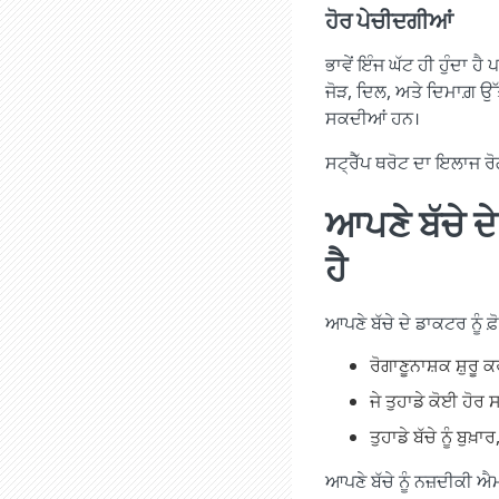
ਹੋਰ ਪੇਚੀਦਗੀਆਂ
ਭਾਵੇਂ ਇੰਜ ਘੱਟ ਹੀ ਹੁੰਦਾ 
ਜੋੜ, ਦਿਲ, ਅਤੇ ਦਿਮਾਗ਼ ਉੱ
ਸਕਦੀਆਂ ਹਨ।
ਸਟ੍ਰੈੱਪ ਥਰੋਟ ਦਾ ਇਲਾਜ 
ਆਪਣੇ ਬੱਚੇ ਦ
ਹੈ
ਆਪਣੇ ਬੱਚੇ ਦੇ ਡਾਕਟਰ ਨੂੰ ਫ਼ੋ
ਰੋਗਾਣੂਨਾਸ਼ਕ ਸ਼ੁਰੂ ਕ
ਜੇ ਤੁਹਾਡੇ ਕੋਈ ਹੋਰ 
ਤੁਹਾਡੇ ਬੱਚੇ ਨੂੰ ਬੁਖ਼
ਆਪਣੇ ਬੱਚੇ ਨੂੰ ਨਜ਼ਦੀਕੀ ਐਮਰ