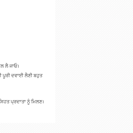
ਕੋਲ ਲੈ ਜਾਓ।
ੀ ਪੂਰੀ ਦਵਾਈ ਲੈਣੀ ਬਹੁਤ
ਸਿਹਤ ਪ੍ਰਦਾਤਾ ਨੂੰ ਮਿਲਣ।