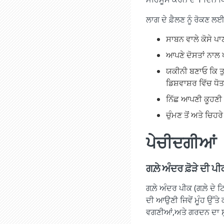
ਲਾਗ ਦੇ ਫ਼ੈਲਣ ਨੂੰ ਰੋਕਣ ਲਈ 
ਸਾਬਨ ਵਾਲੇ ਕੋਸੇ ਪ
ਆਪਣੇ ਦੋਸਤਾਂ ਨਾਲ ਪ
ਯਕੀਨੀ ਬਣਾਓ ਕਿ ਤੁਹ
ਡਿਸ਼ਵਾਸ਼ਰ ਵਿੱਚ ਧੋਤਾ
ਨਿੱਛ ਆਪਣੀ ਕੂਹਣੀ ਵ
ਚੁੰਮਣ ਤੋਂ ਅਤੇ ਚਿਹ
ਪੇਚੀਦਗੀਆਂ
ਗਲ਼ੇ ਅੰਦਰ ਫ਼ੋੜੇ ਦੀ ਪੀ
ਗਲ਼ੇ ਅੰਦਰ ਪੀਕ (ਗਲ਼ੇ ਦੇ ਟਿਸ਼
ਦੀ ਆਉਣੀ ਜਿਵੇਂ ਮੂੰਹ ਉੱਤੇ
ਵਗਣੀਆਂ,ਅਤੇ ਗਰਦਨ ਦਾ ਸੁੱ