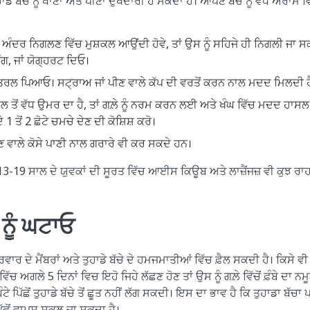
ਹਾਡੇ ਬੱਚੇ ਨੂੰ ਖਾਣਾ ਅਤੇ ਪੀਣਾ ਦੁੱਖਦਾਰੀ ਹੋ ਸਕਦਾ ਹੈ। ਆਪਣੇ ਬੱਚੇ ਨੂੰ ਵੱਧ ਅਰਾਮ
 ਸੰਘ ਅੰਦਰ ਨਿਗਲਣ ਵਿੱਚ ਮੁਸ਼ਕਲ ਆਉਂਦੀ ਹੋਵੇ, ਤਾਂ ਉਸ ਨੂੰ ਸਹਿਜੇ ਹੀ ਨਿਗਲੀ ਜਾ ਸ
, ਜਾਂ ਯੋਗ੍ਹਰਟ ਦਿਓ।
ਤਰਲ ਪਿਆਓ। ਸਟ੍ਰਾਅ ਜਾਂ ਪੀਣ ਵਾਲੇ ਕੱਪ ਦੀ ਵਰਤੋਂ ਕਰਨ ਨਾਲ ਮਦਦ ਮਿਲਦੀ ਹ
 ਸਾਲ ਤੋਂ ਵੱਧ ਉਮਰ ਦਾ ਹੈ, ਤਾਂ ਗਲ਼ੇ ਨੂੰ ਨਰਮ ਕਰਨ ਲਈ ਅਤੇ ਖੰਘ ਵਿੱਚ ਮਦਦ ਹ
1 ਤੋਂ 2 ਛੋਟੇ ਚਮਚੇ ਦੇਣ ਦੀ ਕੋਸ਼ਿਸ਼ ਕਰੋ।
ੂਣ ਵਾਲੇ ਕੋਸੇ ਪਾਣੀ ਨਾਲ ਗਰਾਰੇ ਵੀ ਕਰ ਸਕਦੇ ਹਨ।
 13-19 ਸਾਲ ਦੇ ਯੁਵਕਾਂ ਦੀ ਸੂਰਤ ਵਿੱਚ ਆਈਸ ਕਿਊਬ ਅਤੇ ਲਾਜ਼ੈਂਜਜ਼ ਵੀ ਕੁਝ 
 ਨੂੰ ਘਟਾਓ
ਿਵਾਰ ਦੇ ਮੈਂਬਰਾਂ ਅਤੇ ਤੁਹਾਡੇ ਬੱਚੇ ਦੇ ਹਮਜਮਾਤੀਆਂ ਵਿੱਚ ਫ਼ੈਲ ਸਕਦੀ ਹੈ। ਕਿਸੇ ਵੀ ਬ
ਵਿੱਚ ਅਗਲੇ 5 ਦਿਨਾਂ ਵਿਚ ਇਹੋ ਜਿਹੇ ਲੱਛਣ ਹੋਣ ਤਾਂ ਉਸ ਨੂੰ ਗਲ਼ੇ ਵਿੱਚੋਂ ਫ਼ੰਬੇ ਦਾ ਨਮ
ੇ ਪਿੱਛੋਂ ਤੁਹਾਡੇ ਬੱਚੇ ਤੋਂ ਛੂਤ ਨਹੀਂ ਲੱਗ ਸਕਦੀ। ਇਸ ਦਾ ਭਾਵ ਹੈ ਕਿ ਤੁਹਾਡਾ ਬੱਚਾ 
ੱਛੋਂ ਵਾਪਸ ਸਕੂਲ ਜਾ ਸਕਦਾ ਹੈ।