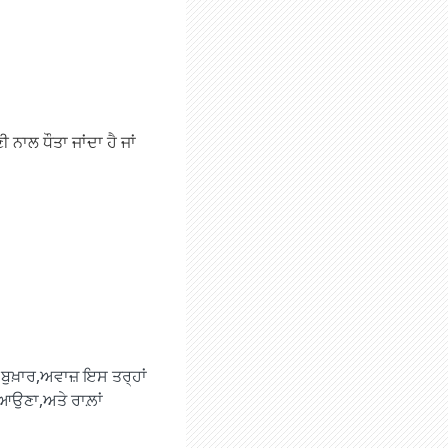
ਨਾਲ ਧੌਤਾ ਜਾਂਦਾ ਹੈ ਜਾਂ
ੇਜ਼ ਬੁਖ਼ਾਰ,ਅਵਾਜ਼ ਇਸ ਤਰ੍ਹਾਂ
ਕ ਆਉਣਾ,ਅਤੇ ਰਾਲ਼ਾਂ