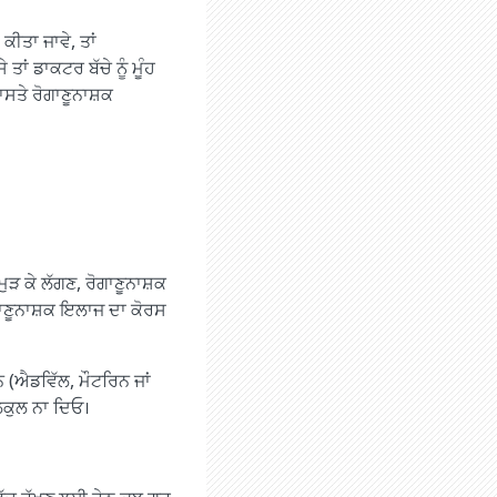
ਕੀਤਾ ਜਾਵੇ, ਤਾਂ
ਤਾਂ ਡਾਕਟਰ ਬੱਚੇ ਨੂੰ ਮੂੰਹ
ਾਸਤੇ ਰੋਗਾਣੂਨਾਸ਼ਕ
ਮੁੜ ਕੇ ਲੱਗਣ, ਰੋਗਾਣੂਨਾਸ਼ਕ
ੋਗਾਣੂਨਾਸ਼ਕ ਇਲਾਜ ਦਾ ਕੋਰਸ
 (ਐਡਵਿੱਲ, ਮੌਟਰਿਨ ਜਾਂ
ਲਕੁਲ ਨਾ ਦਿਓ।