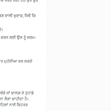
 ਵਿੱਚ ਰੱਖਣ ਲਈ ਹੇਠ ਕੁਝ ਗੁਰ
ਕਣ ਵਾਲੀ ਖ਼ੁਰਾਕ, ਜਿਵੇਂ ਕਿ
ੈ।
ਾਸਲ ਕਰਨ ਲਈ ਉਸ ਨੂੰ ਜਰਮ-
ਰਾਹਤ ਮੁਹੱਈਆ ਕਰ ਸਕਦੇ
ੱਚੇ ਜਾਂ ਬਾਲਗ਼ ਜੋ ਤੁਹਾਡੇ
ੂਨਾ ਲੈਣਾ ਚਾਹੀਦਾ ਹੈ।
ਪਹਿਲਾਂ ਨਾਲੋਂ ਬਿਹਤਰ