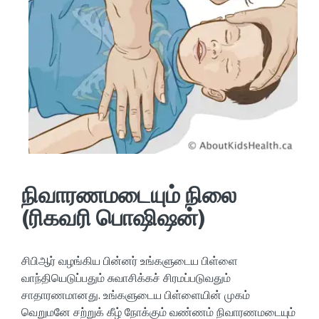
நிவாரணமடையும் நிலை
(ரிகவரி பொஷிஷன்)
சிபிஆர் வழங்கிய பின்னர் உங்களுடைய பிள்ளை
வாந்தியெடுப்பதும் சுவாசிக்கச் சிரமப்படுவதும்
சாதாரணமானது. உங்களுடைய பிள்ளையின் முகம்
வெறுமனே சற்றுக் கீழ் நோக்கும் வண்ணம் நிவாரணமடையும்