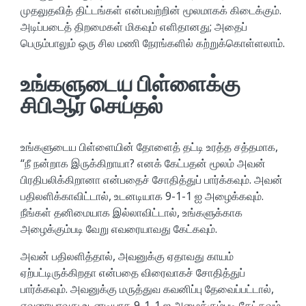
முதலுதவித் திட்டங்கள் என்பவற்றின் மூலமாகக் கிடைக்கும்.
அடிப்படைத் திறமைகள் மிகவும் எளிதானது; அதைப்
பெரும்பாலும் ஒரு சில மணி நேரங்களில் கற்றுக்கொள்ளலாம்.
உங்களுடைய பிள்ளைக்கு
சிபிஆர் செய்தல்
உங்களுடைய பிள்ளையின் தோளைத் தட்டி உரத்த சத்தமாக,
“நீ நன்றாக இருக்கிறாயா? எனக் கேட்பதன் மூலம் அவன்
பிரதிபலிக்கிறானா என்பதைச் சோதித்துப் பார்க்கவும். அவன்
பதிலளிக்காவிட்டால், உடனடியாக 9-1-1 ஐ அழைக்கவும்.
நீங்கள் தனிமையாக இல்லாவிட்டால், உங்களுக்காக
அழைக்கும்படி வேறு எவரையாவது கேட்கவும்.
அவன் பதிலளித்தால், அவனுக்கு ஏதாவது காயம்
ஏற்பட்டிருக்கிறதா என்பதை விரைவாகச் சோதித்துப்
பார்க்கவும். அவனுக்கு மருத்துவ கவனிப்பு தேவைப்பட்டால்,
எவரையாவது உடனடியாக 9-1-1 ஐ அழைக்கும்படி கேட்கவும்.