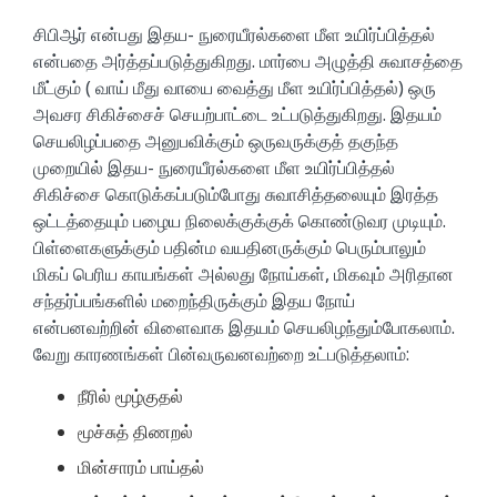
சிபிஆர் என்பது இதய- நுரையீரல்களை மீள உயிர்ப்பித்தல்
என்பதை அர்த்தப்படுத்துகிறது. மார்பை அழுத்தி சுவாசத்தை
மீட்கும் ( வாய் மீது வாயை வைத்து மீள உயிர்ப்பித்தல்) ஒரு
அவசர சிகிச்சைச் செயற்பாட்டை உட்படுத்துகிறது. இதயம்
செயலிழப்பதை அனுபவிக்கும் ஒருவருக்குத் தகுந்த
முறையில் இதய- நுரையீரல்களை மீள உயிர்ப்பித்தல்
சிகிச்சை கொடுக்கப்படும்போது சுவாசித்தலையும் இரத்த
ஒட்டத்தையும் பழைய நிலைக்குக்குக் கொண்டுவர முடியும்.
பிள்ளைகளுக்கும் பதின்ம வயதினருக்கும் பெரும்பாலும்
மிகப் பெரிய காயங்கள் அல்லது நோய்கள், மிகவும் அரிதான
சந்தர்ப்பங்களில் மறைந்திருக்கும் இதய நோய்
என்பனவற்றின் விளைவாக இதயம் செயலிழந்தும்போகலாம்.
வேறு காரணங்கள் பின்வருவனவற்றை உட்படுத்தலாம்:
நீரில் மூழ்குதல்
மூச்சுத் திணறல்
மின்சாரம் பாய்தல்