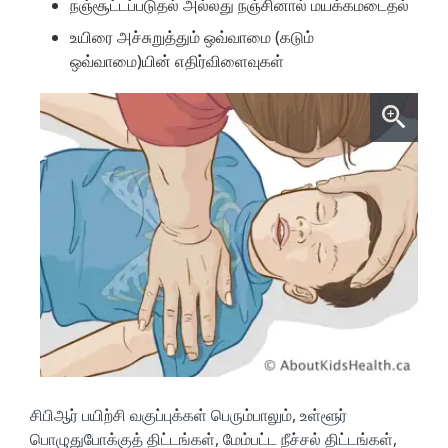
நஞ்சூட்டப்படுதல் அல்லது நஞ்சினால் மயக்கமடைதல்
உயிரை அச்சுறுத்தும் ஒவ்வாமை (கடும்
ஒவ்வாமை)யின் எதிர்விளைவுகள்
சிபிஆர் பயிற்சி வகுப்புக்கள் பெரும்பாலும், உள்ளூர்
பொழுதுபோக்குத் திட்டங்கள், மேம்பட்ட நீச்சல் திட்டங்கள்,