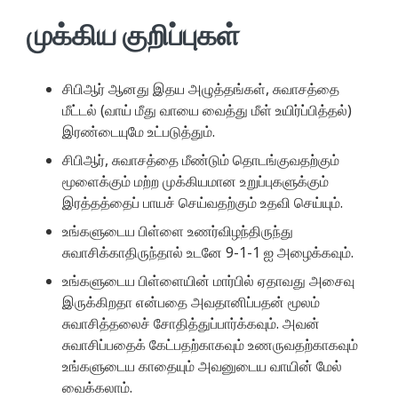
முக்கிய குறிப்புகள்
சிபிஆர் ஆனது இதய அழுத்தங்கள், சுவாசத்தை
மீட்டல் (வாய் மீது வாயை வைத்து மீள் உயிர்ப்பித்தல்)
இரண்டையுமே உட்படுத்தும்.
சிபிஆர், சுவாசத்தை மீண்டும் தொடங்குவதற்கும்
மூளைக்கும் மற்ற முக்கியமான உறுப்புகளுக்கும்
இரத்தத்தைப் பாயச் செய்வதற்கும் உதவி செய்யும்.
உங்களுடைய பிள்ளை உணர்விழந்திருந்து
சுவாசிக்காதிருந்தால் உடனே 9-1-1 ஐ அழைக்கவும்.
உங்களுடைய பிள்ளையின் மார்பில் ஏதாவது அசைவு
இருக்கிறதா என்பதை அவதானிப்பதன் மூலம்
சுவாசித்தலைச் சோதித்துப்பார்க்கவும். அவன்
சுவாசிப்பதைக் கேட்பதற்காகவும் உணருவதற்காகவும்
உங்களுடைய காதையும் அவனுடைய வாயின் மேல்
வைக்கலாம்.