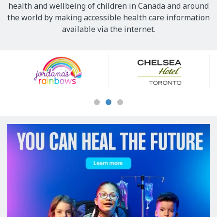
health and wellbeing of children in Canada and around
the world by making accessible health care information
available via the internet.
Our
Sponsors