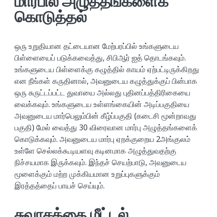
மார்பில் அழுத்தங்களைக்
கொடுத்தல்
ஒரு உறுதியான தட்டையான மேற்பரப்பில் உங்களுடைய
பிள்ளையைப் படுக்கவைத்து, சிபிஆர் ஐத் தொடங்கவும்.
உங்களுடைய பிள்ளைக்கு கழுத்தில் காயம் ஏற்பட்டிருக்கிறது
என நீங்கள் கருதினால், அவனுடைய கழுத்துக்குப் பின்பாக
ஒரு சுருட்டப்பட்ட துவாயை அல்லது புதினப்பத்திரிகையை
வைக்கவும். உங்களுடைய உள்ளங்கையின் அடிப்பகுதியை
அவனுடைய மார்பெலும்பின் கீழ்ப்பகுதி (கடைசி மூன்றாவது
பகுதி) மேல் வைத்து 30 விரைவான மார்பு அழுத்தங்களைக்
கொடுக்கவும். அவனுடைய மார்பு ஏறக்குறைய 2அங்குலம்
உள்ளே செல்லக்கூடியளவு கடினமாக அழுத்துவதற்கு
நிச்சயமாக இருக்கவும். இந்தச் செயற்பாடு, அவனுடைய
மூளைக்கும் மற்ற முக்கியமான உறுப்புகளுக்கும்
இரத்தத்தைப் பாயச் செய்யும்.
சுவாசத்தை மீட்டல்