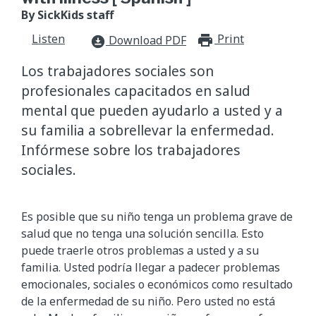
By SickKids staff
Listen
Print
print_for
Download PDF
download_for_offline
Los trabajadores sociales son
profesionales capacitados en salud
mental que pueden ayudarlo a usted y a
su familia a sobrellevar la enfermedad.
Infórmese sobre los trabajadores
sociales.
Es posible que su niño tenga un problema grave de
salud que no tenga una solución sencilla. Esto
puede traerle otros problemas a usted y a su
familia. Usted podría llegar a padecer problemas
emocionales, sociales o económicos como resultado
de la enfermedad de su niño. Pero usted no está