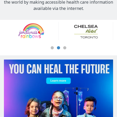
the world by making accessible health care information
available via the internet.
Our
Sponsors