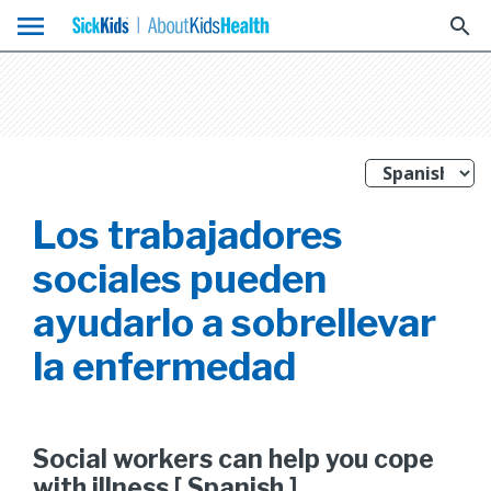
menu
search
Los trabajadores
sociales pueden
ayudarlo a sobrellevar
la enfermedad
Social workers can help you cope
with illness [ Spanish ]