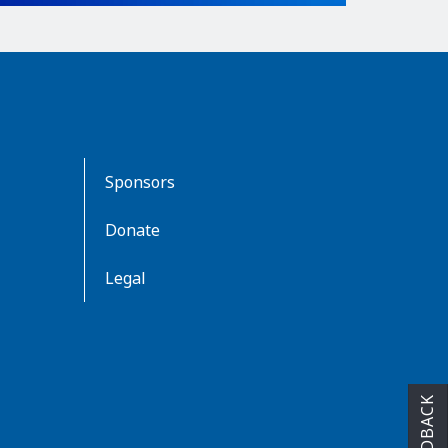
Sponsors
Donate
Legal
FEEDBACK