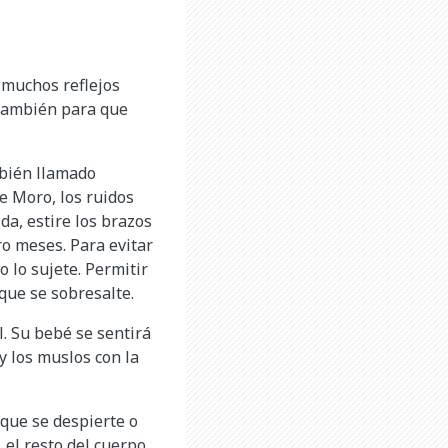
 muchos reflejos
 también para que
mbién llamado
de Moro, los ruidos
a, estire los brazos
ro meses. Para evitar
 lo sujete. Permitir
que se sobresalte.
. Su bebé se sentirá
 y los muslos con la
que se despierte o
el resto del cuerpo.