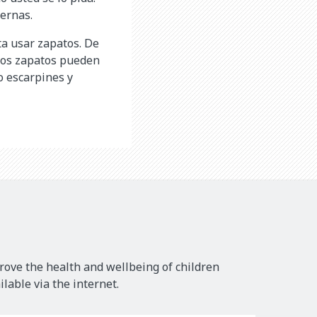
iernas.
ta usar zapatos. De
Los zapatos pueden
lo escarpines y
rove the health and wellbeing of children
lable via the internet.