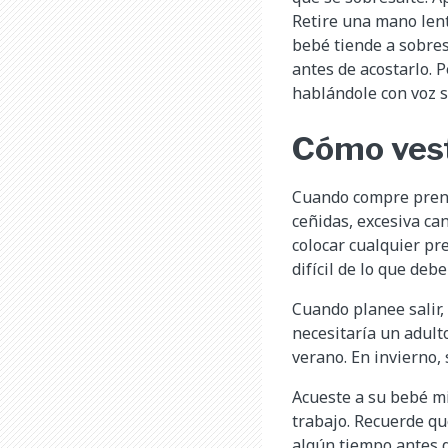
Retire una mano lent
bebé tiende a sobres
antes de acostarlo.
hablándole con voz s
Cómo vest
Cuando compre prenda
ceñidas, excesiva can
colocar cualquier pr
difícil de lo que debe 
Cuando planee salir,
necesitaría un adult
verano. En invierno, 
Acueste a su bebé mi
trabajo. Recuerde que
algún tiempo antes d