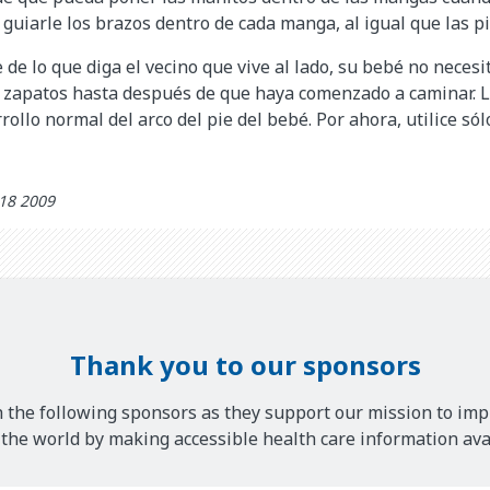
 guiarle los brazos dentro de cada manga, al igual que las p
e lo que diga el vecino que vive al lado, su bebé no necesi
á zapatos hasta después de que haya comenzado a caminar. 
rrollo normal del arco del pie del bebé. Por ahora, utilice só
 18 2009
Thank you to our sponsors
 the following sponsors as they support our mission to imp
he world by making accessible health care information avai