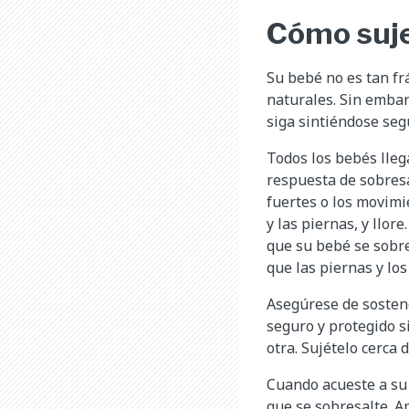
Cómo suje
Su bebé no es tan fr
naturales. Sin embar
siga sintiéndose seg
Todos los bebés lleg
respuesta de sobresal
fuertes o los movimi
y las piernas, y llor
que su bebé se sobre
que las piernas y lo
Asegúrese de sostene
seguro y protegido si
otra. Sujételo cerca
Cuando acueste a su
que se sobresalte. A