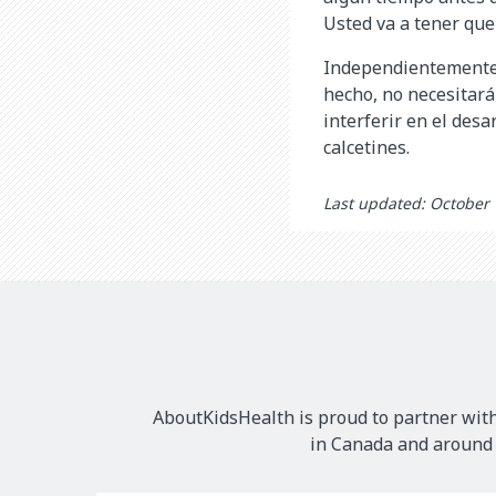
Usted va a tener que
Independientemente d
hecho, no necesitar
interferir en el desa
calcetines.
Last updated: October
AboutKidsHealth is proud to partner with
in Canada and around t