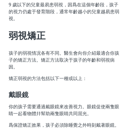
9 歲以下的兒童最易患弱視，因爲在這個年齡段，孩子
的視力仍處于發育階段，通常年齡越小的兒童越易患弱
視。
弱視矯正
孩子的弱視情况各有不同。醫生會向你介紹最適合你孩
子的矯正方法。矯正方法取决于孩子的年齡和弱視病
因。
矯正弱視的方法包括以下一種或以上：
戴眼鏡
你的孩子需要通過戴眼鏡來改善視力。眼鏡促使兩隻眼
睛一起看物體幷幫助兩隻眼睛共同屈光。
爲保證矯正效果，孩子必須除睡覺之外時刻戴著眼鏡。