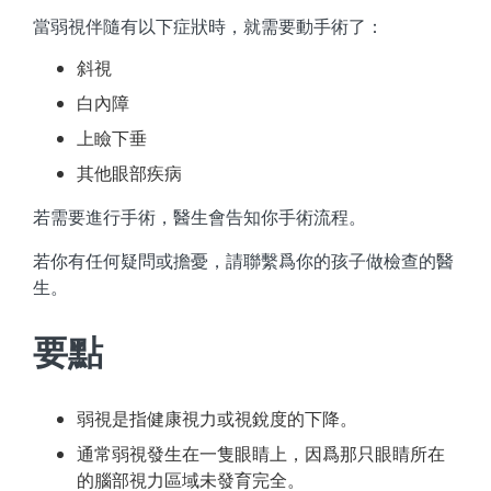
當弱視伴隨有以下症狀時，就需要動手術了：
斜視
白內障
上瞼下垂
其他眼部疾病
若需要進行手術，醫生會告知你手術流程。
若你有任何疑問或擔憂，請聯繫爲你的孩子做檢查的醫
生。
要點
弱視是指健康視力或視銳度的下降。
通常弱視發生在一隻眼睛上，因爲那只眼睛所在
的腦部視力區域未發育完全。