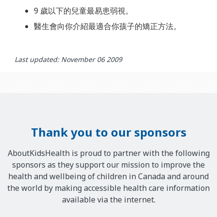
9 歲以下的兒童最易患弱視。
醫生會向你介紹最適合你孩子的矯正方法。
Last updated: November 06 2009
Thank you to our sponsors
AboutKidsHealth is proud to partner with the following
sponsors as they support our mission to improve the
health and wellbeing of children in Canada and around
the world by making accessible health care information
available via the internet.