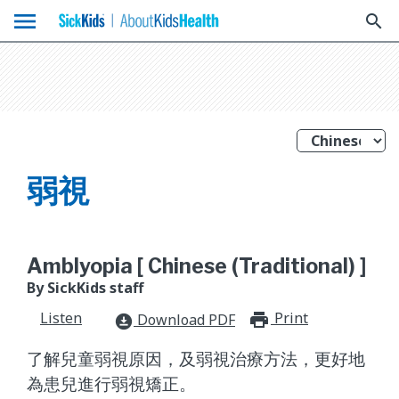
menu
search
弱視
Amblyopia [ Chinese (Traditional) ]
By SickKids staff
Listen
Print
print_for
Download PDF
download_for_offline
了解兒童弱視原因，及弱視治療方法，更好地
為患兒進行弱視矯正。