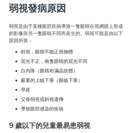
弱視發病原因
弱視是由于某種眼部疾病導致一隻眼睛在視網膜上形成
的影像與另一隻眼睛不同而産生的。弱視可能是由以下
原因所致：
斜視，眼睛不能正視物體
屈光不正，兩隻眼睛的屈光不同
白內障（眼睛布滿晶狀體）
嚴重的上瞼下垂（眼瞼下垂）
早産
父母弱視或斜視遺傳
導致眼部感染的疾病
9 歲以下的兒童最易患弱視