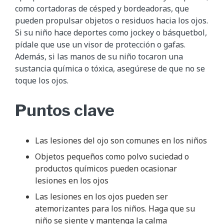
como cortadoras de césped y bordeadoras, que
pueden propulsar objetos o residuos hacia los ojos.
Si su niño hace deportes como jockey o básquetbol,
pídale que use un visor de protección o gafas.
Además, si las manos de su niño tocaron una
sustancia química o tóxica, asegúrese de que no se
toque los ojos.
Puntos clave
Las lesiones del ojo son comunes en los niños
Objetos pequeños como polvo suciedad o
productos químicos pueden ocasionar
lesiones en los ojos
Las lesiones en los ojos pueden ser
atemorizantes para los niños. Haga que su
niño se siente y mantenga la calma