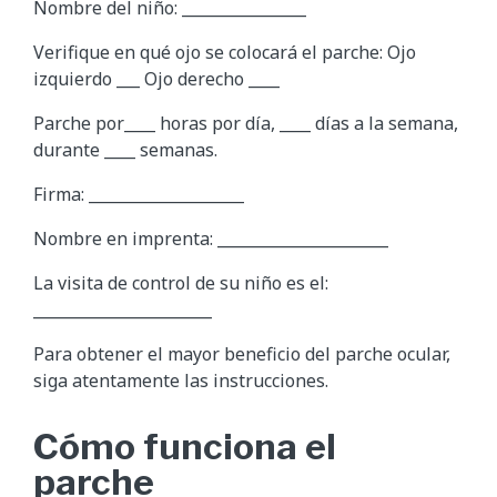
Nombre del niño: ________________
Verifique en qué ojo se colocará el parche: Ojo
izquierdo ___ Ojo derecho ____
Parche por____ horas por día, ____ días a la semana,
durante ____ semanas.
Firma: ____________________
Nombre en imprenta: ______________________
La visita de control de su niño es el:
_______________________
Para obtener el mayor beneficio del parche ocular,
siga atentamente las instrucciones.
Cómo funciona el
parche