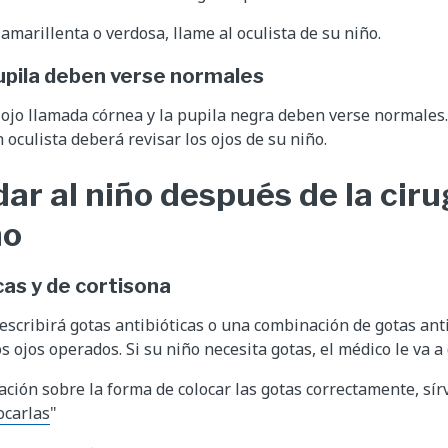
amarillenta o verdosa, llame al oculista de su niño.
pupila deben verse normales
l ojo llamada córnea y la pupila negra deben verse normales.
 oculista deberá revisar los ojos de su niño.
ar al niño después de la ciru
mo
cas y de cortisona
rescribirá gotas antibióticas o una combinación de gotas anti
os ojos operados. Si su niño necesita gotas, el médico le va a
ción sobre la forma de colocar las gotas correctamente, sírv
ocarlas
"