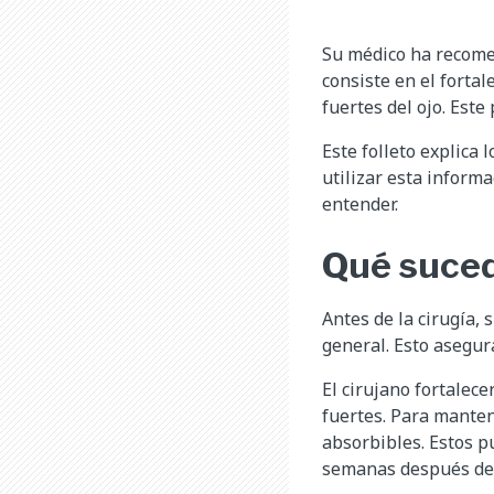
Su médico ha recomen
consiste en el forta
fuertes del ojo. Est
Este folleto explica 
utilizar esta inform
entender.
Qué suced
Antes de la cirugía,
general. Esto asegur
El cirujano fortalece
fuertes. Para manten
absorbibles. Estos p
semanas después de l