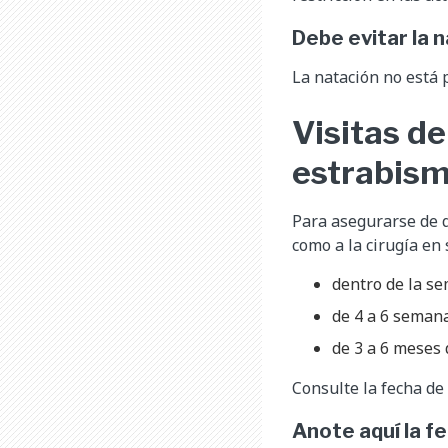
Debe evitar la 
La natación no está 
Visitas de
estrabis
Para asegurarse de qu
como a la cirugía en 
dentro de la se
de 4 a 6 semana
de 3 a 6 meses 
Consulte la fecha de 
Anote aquí la fe