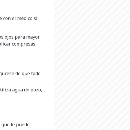
e con el médico si
os ojos para mayor
plicar compresas
egúrese de que todo
utiliza agua de pozo,
n que le puede