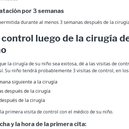
natación por 3 semanas
permitida durante al menos 3 semanas después de la cirugía
 control luego de la cirugía d
mo
e la cirugía de su niño sea exitosa, dé a las visitas de cont
sí. Su niño tendrá probablemente 3 visitas de control, en lo
mana siguiente a la cirugía
s después de la cirugía
después de la cirugía
la primera visita de control con el médico de su niño.
cha y la hora de la primera cita: