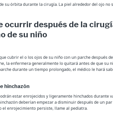
de su órbita durante la cirugía. La piel alrededor del ojo no s
 ocurrir después de la cirugí
o de su niño
ue cubrir el o los ojos de su niño con un parche después de 
he, la enfermera generalmente lo quitará antes de que su ni
 parche durante un tiempo prolongado, el médico le hará sa
 e hinchazón
podrán estar enrojecidos y ligeramente hinchados durante v
hinchazón deberían empezar a disminuir después de un par 
el enrojecimiento persiste, llame al pediatra.