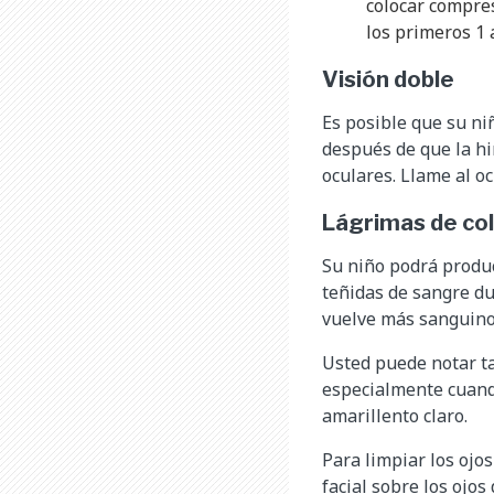
colocar compres
los primeros 1 
Visión doble
Es posible que su ni
después de que la hi
oculares. Llame al oc
Lágrimas de col
Su niño podrá produ
teñidas de sangre du
vuelve más sanguinol
Usted puede notar ta
especialmente cuando
amarillento claro.
Para limpiar los ojos
facial sobre los ojo