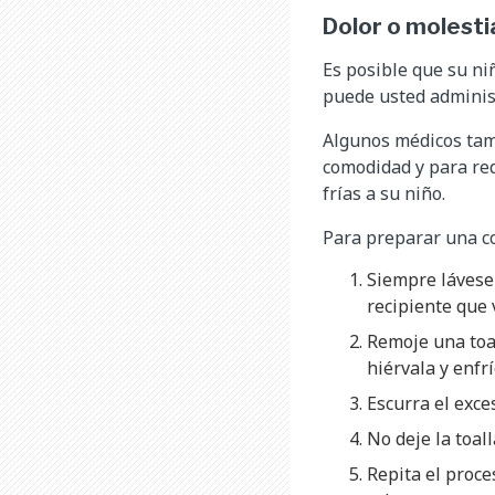
Dolor o molesti
Es posible que su niñ
puede usted administ
Algunos médicos tamb
comodidad y para red
frías a su niño.
Para preparar una co
Siempre lávese 
recipiente que 
Remoje una toall
hiérvala y enfr
Escurra el exce
No deje la toal
Repita el proce