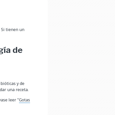
 Si tienen un
gía de
bióticas y de
 dar una receta.
ase leer "
Gotas