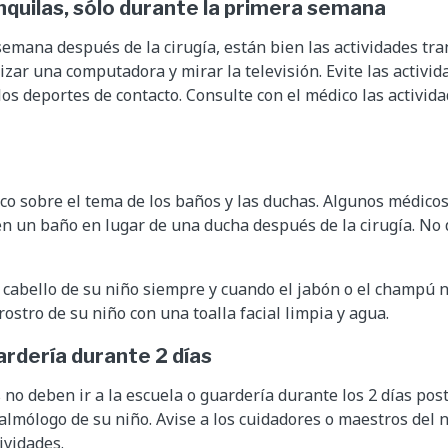
nquilas, sólo durante la primera semana
emana después de la cirugía, están bien las actividades tr
izar una computadora y mirar la televisión. Evite las activid
los deportes de contacto. Consulte con el médico las activi
co sobre el tema de los baños y las duchas. Algunos médicos
 un baño en lugar de una ducha después de la cirugía. No 
 cabello de su niño siempre y cuando el jabón o el champú n
rostro de su niño con una toalla facial limpia y agua.
ardería durante 2 días
 no deben ir a la escuela o guardería durante los 2 días poste
talmólogo de su niño. Avise a los cuidadores o maestros del 
tividades.