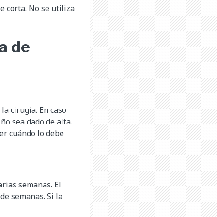
e corta. No se utiliza
a de
la cirugía. En caso
ño sea dado de alta.
ber cuándo lo debe
arias semanas. El
de semanas. Si la