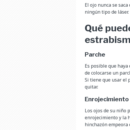
El ojo nunca se saca 
ningún tipo de láser.
Qué puede
estrabism
Parche
Es posible que haya q
de colocarse un parc
Si tiene que usar el
quitar.
Enrojecimiento
Los ojos de su niño 
enrojecimiento y la 
hinchazón empeora o 