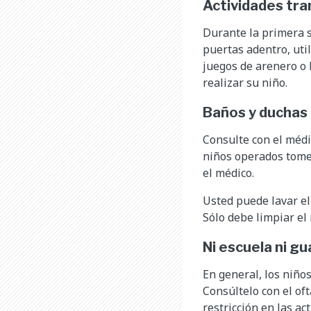
Actividades tra
Durante la primera s
puertas adentro, util
juegos de arenero o 
realizar su niño.
Baños y duchas
Consulte con el médi
niños operados tomen
el médico.
Usted puede lavar el
Sólo debe limpiar el 
Ni escuela ni gu
En general, los niños
Consúltelo con el of
restricción en las ac