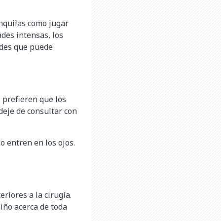
anquilas como jugar
ades intensas, los
dades que puede
 prefieren que los
deje de consultar con
o entren en los ojos.
riores a la cirugía.
niño acerca de toda