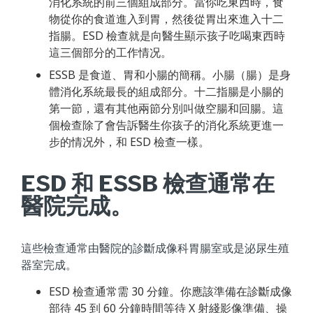
消化系統的前三個組成部分。當你吃東西時，食
物從你的食道進入到胃，然後從胃出來進入十二
指腸。ESD 檢查就是向醫生顯示孩子吃喝東西時
這三個部分的工作情况。
ESSB 是食道、胃和小腸的簡稱。小腸（腸）是身
體消化系統最長的組成部分。十二指腸是小腸的
第一節，還有其他兩節分別叫做空腸和回腸。這
個檢查除了會告訴醫生你孩子的消化系統更進一
步的情况外，和 ESD 檢查一樣。
ESD 和 ESSB 檢查通常在
醫院完成。
這些檢查通常由醫院的診斷成像科胃腸室或是泌尿生殖
器室完成。
ESD 檢查通常需 30 分鐘。你應該準備在診斷成像
部待 45 到 60 分鐘時間等待 X 射綫影像準備、操