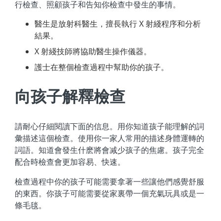
行檢查、照顧孩子和告知你檢查中發生的事情。
醫生是放射科醫生，擅長執行 X 射綫程序和分析
結果。
X 射綫技師將協助醫生操作儀器。
護士在整個檢查過程中幫助你的孩子。
向孩子解釋檢查
請耐心仔細閱讀下面的信息。用你知道孩子能理解的詞
彙描述這個檢查。使用你一家人常用的描述身體運轉的
詞語。知道會發生什麽將會减少孩子的焦慮。孩子完全
配合時檢查會更加容易、快速。
檢查過程中你的孩子可能需要拿著一些讓他們感覺舒服
的東西。你孩子可能需要從家裏帶一個充氣玩具或是一
條毛毯。