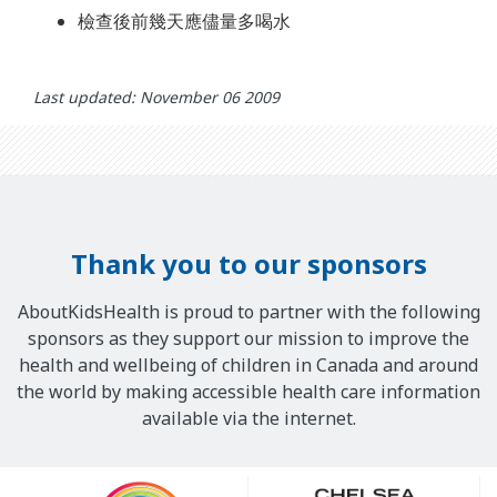
檢查後前幾天應儘量多喝水
Last updated: November 06 2009
Thank you to our sponsors
AboutKidsHealth is proud to partner with the following
sponsors as they support our mission to improve the
health and wellbeing of children in Canada and around
the world by making accessible health care information
available via the internet.
Our