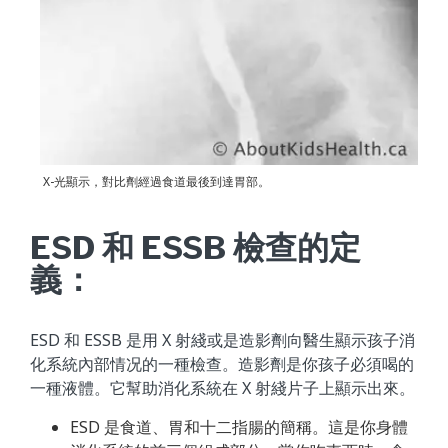
X-光顯示，對比劑經過食道最後到達胃部。
ESD 和 ESSB 檢查的定
義：
ESD 和 ESSB 是用 X 射綫或是造影劑向醫生顯示孩子消
化系統內部情况的一種檢查。造影劑是你孩子必須喝的
一種液體。它幫助消化系統在 X 射綫片子上顯示出來。
ESD 是食道、胃和十二指腸的簡稱。這是你身體