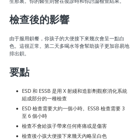
生那裏。你的醫生則會在復診時和你討論檢查結果。
檢查後的影響
由于服用鋇餐，你孩子的大便接下來幾次會呈一點白
色。這很正常。第二天多喝水等會幫助孩子更加容易地
排出鋇。
要點
ESD 和 ESSB 是用 X 射綫和造影劑觀察消化系統
組成部分的一種檢查
ESD 檢查需要大約一個小時。ESSB 檢查需要 3
至 6 個小時
檢查不會給孩子帶來任何疼痛或是傷害
檢查後小孩大便接下來幾天內略呈白色