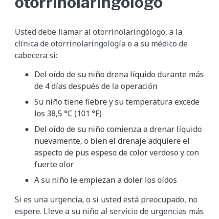
otorrinolaringólogo
Usted debe llamar al otorrinolaringólogo, a la
clínica de otorrinolaringología o a su médico de
cabecera si:
Del oído de su niño drena líquido durante más
de 4 días después de la operación
Su niño tiene fiebre y su temperatura excede
los 38,5 °C (101 °F)
Del oído de su niño comienza a drenar líquido
nuevamente, o bien el drenaje adquiere el
aspecto de pus espeso de color verdoso y con
fuerte olor
A su niño le empiezan a doler los oídos
Si es una urgencia, o si usted está preocupado, no
espere. Lleve a su niño al servicio de urgencias más