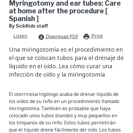
Myringotomy and ear tubes: Care
at home after the procedure [
Spanish ]
By SickKids staff
Listen
Print
print_for
Download PDF
download_for_offline
Una miringotomía es el procedimiento en
el que se colocan tubos para el drenaje de
líquido en el oído. Lea cómo curar una
infección de oído y la miringotomía
El otorrinolaringólogo acaba de drenar líquido de
los oídos de su niño en un procedimiento llamado
miringotomía. También es probable que haya
colocado unos tubos blandos y muy pequeños en
los tímpanos de su niño. Estos tubos permitirán
que el líquido drene fácilmente del oído. Los tubos