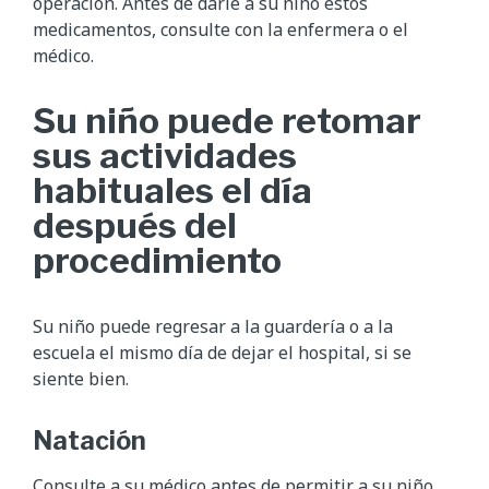
operación. Antes de darle a su niño estos
medicamentos, consulte con la enfermera o el
médico.
Su niño puede retomar
sus actividades
habituales el día
después del
procedimiento
Su niño puede regresar a la guardería o a la
escuela el mismo día de dejar el hospital, si se
siente bien.
Natación
Consulte a su médico antes de permitir a su niño