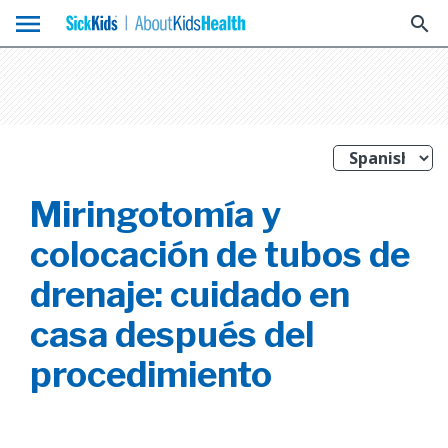
menu
search
Miringotomía y
colocación de tubos de
drenaje: cuidado en
casa después del
procedimiento