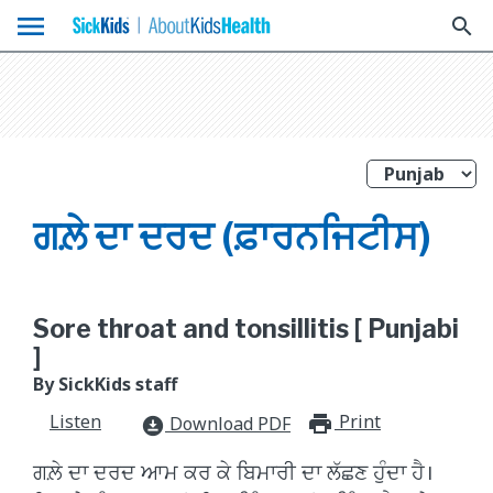
menu
search
ਗਲ਼ੇ ਦਾ ਦਰਦ (ਫ਼ਾਰਨਜਿਟੀਸ)
Sore throat and tonsillitis [ Punjabi
]
By SickKids staff
Listen
Print
print_for
Download PDF
download_for_offline
ਗਲ਼ੇ ਦਾ ਦਰਦ ਆਮ ਕਰ ਕੇ ਬਿਮਾਰੀ ਦਾ ਲੱਛਣ ਹੁੰਦਾ ਹੈ।