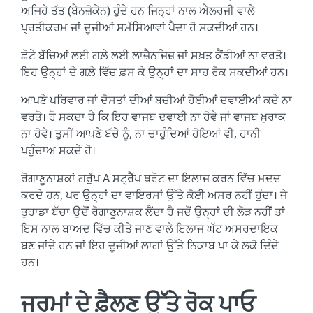
ਅਜਿਹੇ ਤੱਤ (ਬੈਨਜ਼ੋਕੇਨ) ਹੁੰਦੇ ਹਨ ਜਿਨ੍ਹਾਂ ਨਾਲ ਐਲਰਜੀ ਵਾਲੇ
ਪ੍ਰਤੀਕਰਮ ਜਾਂ ਦੂਜੀਆਂ ਸਮੱਸਿਆਵਾਂ ਪੈਦਾ ਹੋ ਸਕਦੀਆਂ ਹਨ।
ਛੋਟੇ ਬੱਚਿਆਂ ਲਈ ਗਲ਼ੇ ਲਈ ਲਾਜ਼ੈਨਜਿਜ਼ ਜਾਂ ਸਖ਼ਤ ਕੈਂਡੀਆਂ ਨਾ ਵਰਤੋ।
ਇਹ ਉਨ੍ਹਾਂ ਦੇ ਗਲ਼ੇ ਵਿੱਚ ਫ਼ਸ ਕੇ ਉਨ੍ਹਾਂ ਦਾ ਸਾਹ ਰੋਕ ਸਕਦੀਆਂ ਹਨ।
ਆਪਣੇ ਪਰਿਵਾਰ ਜਾਂ ਦੋਸਤਾਂ ਦੀਆਂ ਬਚੀਆਂ ਹੋਈਆਂ ਦਵਾਈਆਂ ਕਦੇ ਨਾ
ਵਰਤੋ। ਹੋ ਸਕਦਾ ਹੈ ਕਿ ਇਹ ਵਾਜਬ ਦਵਾਈ ਨਾ ਹੋਵੇ ਜਾਂ ਵਾਜਬ ਖ਼ੁਰਾਕ
ਨਾ ਹੋਵੇ। ਤੁਸੀਂ ਆਪਣੇ ਬੱਚੇ ਨੂੰ, ਨਾ ਚਾਹੁੰਦਿਆਂ ਹੋਇਆਂ ਵੀ, ਹਾਨੀ
ਪਹੁੰਚਾਅ ਸਕਦੇ ਹੋ।
ਰੋਗਾਣੂਨਾਸ਼ਕਾਂ ਗਰੁੱਪ A ਸਟ੍ਰੈੱਪ ਥਰੋਟ ਦਾ ਇਲਾਜ ਕਰਨ ਵਿੱਚ ਮਦਦ
ਕਰਦੇ ਹਨ, ਪਰ ਉਨ੍ਹਾਂ ਦਾ ਵਾਇਰਸਾਂ ਉੱਤੇ ਕੋਈ ਅਸਰ ਨਹੀਂ ਹੁੰਦਾ। ਜੇ
ਤੁਹਾਡਾ ਬੱਚਾ ਉਦੋਂ ਰੋਗਾਣੂਨਾਸ਼ਕ ਲੈਂਦਾ ਹੈ ਜਦੋਂ ਉਨ੍ਹਾਂ ਦੀ ਲੋੜ ਨਹੀਂ ਤਾਂ
ਇਸ ਨਾਲ ਬਾਅਦ ਵਿੱਚ ਕੀਤੇ ਜਾਣ ਵਾਲੇ ਇਲਾਜ ਘੱਟ ਅਸਰਦਾਇਕ
ਬਣ ਜਾਂਦੇ ਹਨ ਜਾਂ ਇਹ ਦੂਜੀਆਂ ਲਾਗਾਂ ਉੱਤੇ ਨਿਕਾਬ ਪਾ ਕੇ ਲਕੋ ਦਿੰਦੇ
ਹਨ।
ਜਰਮਾਂ ਦੇ ਫ਼ੈਲਣ ਉੱਤੇ ਰੋਕ ਪਾਓ