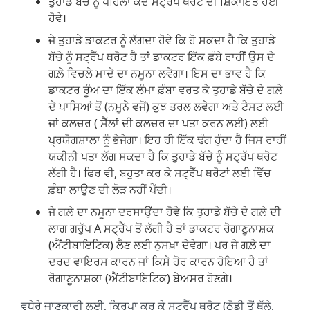
ਤੁਹਾਡੇ ਬੱਚੇ ਨੂੰ ਪਹਿਲਾਂ ਕਦੇ ਸਟ੍ਰੈਪ ਥਰੋਟ ਦੀ ਸ਼ਿਕਾਇਤ ਹੋਈ
ਹੋਵੇ।
ਜੇ ਤੁਹਾਡੇ ਡਾਕਟਰ ਨੂੰ ਲੱਗਦਾ ਹੋਵੇ ਕਿ ਹੋ ਸਕਦਾ ਹੈ ਕਿ ਤੁਹਾਡੇ
ਬੱਚੇ ਨੂੰ ਸਟ੍ਰੈੱਪ ਥਰੋਟ ਹੈ ਤਾਂ ਡਾਕਟਰ ਇੱਕ ਫ਼ੰਬੇ ਰਾਹੀਂ ਉਸ ਦੇ
ਗਲ਼ੇ ਵਿਚਲੇ ਮਾਦੇ ਦਾ ਨਮੂਨਾ ਲਵੇਗਾ। ਇਸ ਦਾ ਭਾਵ ਹੈ ਕਿ
ਡਾਕਟਰ ਰੂੰਅ ਦਾ ਇੱਕ ਲੰਮਾ ਫ਼ੰਬਾ ਵਰਤ ਕੇ ਤੁਹਾਡੇ ਬੱਚੇ ਦੇ ਗਲ਼ੇ
ਦੇ ਪਾਸਿਆਂ ਤੋਂ (ਨਮੂਨੇ ਵਜੋਂ) ਕੁਝ ਤਰਲ ਲਵੇਗਾ ਅਤੇ ਟੈਸਟ ਲਈ
ਜਾਂ ਕਲਚਰ ( ਸੈੱਲਾਂ ਦੀ ਕਲਚਰ ਦਾ ਪਤਾ ਕਰਨ ਲਈ) ਲਈ
ਪ੍ਰਯੋਗਸ਼ਾਲਾ ਨੂੰ ਭੇਜੇਗਾ। ਇਹ ਹੀ ਇੱਕ ਢੰਗ ਹੁੰਦਾ ਹੈ ਜਿਸ ਰਾਹੀਂ
ਯਕੀਨੀ ਪਤਾ ਲੱਗ ਸਕਦਾ ਹੈ ਕਿ ਤੁਹਾਡੇ ਬੱਚੇ ਨੂੰ ਸਟ੍ਰੱਪ ਥਰੋਟ
ਲੱਗੀ ਹੈ। ਫਿਰ ਵੀ, ਬਹੁਤਾ ਕਰ ਕੇ ਸਟ੍ਰੈੱਪ ਥਰੋਟਾਂ ਲਈ ਵਿੱਚ
ਫ਼ੰਬਾ ਲਾਉਣ ਦੀ ਲੋੜ ਨਹੀਂ ਪੈਂਦੀ।
ਜੇ ਗਲ਼ੇ ਦਾ ਨਮੂਨਾ ਦਰਸਾਉਂਦਾ ਹੋਵੇ ਕਿ ਤੁਹਾਡੇ ਬੱਚੇ ਦੇ ਗਲ਼ੇ ਦੀ
ਲਾਗ ਗਰੁੱਪ A ਸਟ੍ਰੈੱਪ ਤੋਂ ਲੱਗੀ ਹੈ ਤਾਂ ਡਾਕਟਰ ਰੋਗਾਣੂਨਾਸ਼ਕ
(ਐਂਟੀਬਾਇਟਿਕ) ਲੈਣ ਲਈ ਨੁਸਖ਼ਾ ਦੇਵੇਗਾ। ਪਰ ਜੇ ਗਲ਼ੇ ਦਾ
ਦਰਦ ਵਾਇਰਸ ਕਾਰਨ ਜਾਂ ਕਿਸੇ ਹੋਰ ਕਾਰਨ ਹੋਇਆ ਹੈ ਤਾਂ
ਰੋਗਾਣੂਨਾਸ਼ਕਾ (ਐਂਟੀਬਾਇਟਿਕ) ਬੇਅਸਰ ਹੋਣਗੇ।
ਵਧੇਰੇ ਜਾਣਕਾਰੀ ਲਈ, ਕ੍ਰਿਪਾ ਕਰ ਕੇ
ਸਟ੍ਰੈੱਪ ਥਰੋਟ (ਠੋਡੀ ਤੋਂ ਥੱਲੇ,