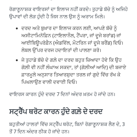
ਰੋਗਾਣੂਨਾਸ਼ਕ ਵਾਇਰਸਾਂ ਦਾ ਇਲਾਜ ਨਹੀਂ ਕਰਦੇ। ਤੁਹਾਡੇ ਬੱਚੇ ਨੂੰ ਅਜਿਹੇ
ਉਪਾਵਾਂ ਦੀ ਲੋੜ ਹੁੰਦੀ ਹੈ ਜਿਸ ਨਾਲ ਉਸ ਨੂੰ ਅਰਾਮ ਮਿਲੇ।
ਦਰਦ ਅਤੇ ਬੁਖ਼ਾਰ ਦਾ ਇਲਾਜ ਕਰਨ ਲਈ, ਆਪਣੇ ਬੱਚੇ ਨੂੰ
ਅਸੀਟਾਮਿਨੋਫ਼ਿਨ (ਟਾਇਲਾਨੌਲ, ਟੈਂਪਰਾ, ਜਾਂ ਦੂਜੇ ਬਰਾਂਡ) ਜਾਂ
ਆਈਬਿਊਪਰੋਫ਼ੈਨ (ਐਡਵਿੱਲ, ਮੌਟਰਿਨ ਜਾਂ ਦੂਜੇ ਬਰੈਂਡ) ਦਿਓ।
ਲੇਬਲ ਉੱਪਰ ਦਰਜ ਹਦਾਇਤਾਂ ਦੀ ਪਾਲਣਾ ਕਰੋ।
ਜੇ ਤੁਹਾਡੇ ਬੱਚੇ ਦੇ ਗਲ਼ੇ ਦਾ ਦਰਦ ਬਹੁਤ ਜ਼ਿਆਦਾ ਹੋਵੇ ਕਿ ਉਹ
ਗੋਲ਼ੀ ਵੀ ਨਹੀਂ ਲੰਘਾਅ ਸਕਦਾ, ਤਾਂ (ਗੋਲ਼ੀਆਂ ਆਦਿ) ਦੀ ਬਜਾਏ
ਫ਼ਾਰਮੂਲੇ ਅਨੁਸਾਰ ਤਿਆਰਸ਼ੁਦਾ ਤਰਲ ਜਾਂ ਗੁਦੇ ਵਿੱਚ ਰੱਖ ਕੇ
ਪਿਘਲਾਉਣ ਵਾਲੀ ਦਵਾਈ ਦਿਓ।
ਵਾਇਰਸ ਕਾਰਨ ਹੁੰਦੇ ਦਰਦ 7 ਦਿਨਾਂ ਅੰਦਰ ਖ਼ਤਮ ਹੋ ਜਾਂਦੇ ਹਨ।
ਸਟ੍ਰੈੱਪ ਥਰੋਟ ਕਾਰਨ ਹੁੰਦੇ ਗਲ਼ੇ ਦੇ ਦਰਦ
ਬਹੁਤੀਆਂ ਹਾਲਤਾਂ ਵਿੱਚ ਸਟ੍ਰੈੱਪ ਥਰੋਟ, ਬਿਨਾਂ ਰੋਗਾਣੂਨਾਸ਼ਕ ਲੈਣ ਦੇ, 3
ਤੋਂ 7 ਦਿਨ ਅੰਦਰ ਠੀਕ ਹੋ ਜਾਂਦੇ ਹਨ।