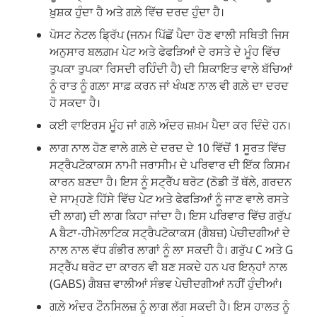
ਖ਼ੁਸ਼ਕ ਹੁੰਦਾ ਹੈ ਅਤੇ ਗਲ਼ੇ ਵਿੱਚ ਦਰਦ ਹੁੰਦਾ ਹੈ।
ਪੋਸਟ ਨੇਟਲ ਡ੍ਰਿੱਪ (ਜਨਮ ਪਿੱਛੋਂ ਪੈਦਾ ਹੋਣ ਵਾਲੀ ਸਥਿਤੀ ਜਿਸ
ਅਨੁਸਾਰ ਬਲਗ਼ਮ ਪੇਟ ਅਤੇ ਫੇਫੜਿਆਂ ਦੇ ਰਸਤੇ ਦੇ ਮੂੰਹ ਵਿੱਚ
ਤੁਪਕਾ ਤੁਪਕਾ ਰਿਸਦੀ ਰਹਿੰਦੀ ਹੈ) ਦੀ ਸ਼ਿਕਾਇਤ ਵਾਲੇ ਬੱਚਿਆਂ
ਨੂੰ ਰਾਤ ਨੂੰ ਗਲ਼ਾ ਸਾਫ਼ ਕਰਨ ਜਾਂ ਖੰਘਣ ਨਾਲ ਵੀ ਗਲ਼ੇ ਦਾ ਦਰਦ
ਹੋ ਸਕਦਾ ਹੈ।
ਕਈ ਵਾਇਰਸ ਮੂੰਹ ਜਾਂ ਗਲ਼ੇ ਅੰਦਰ ਜ਼ਖ਼ਮ ਪੈਦਾ ਕਰ ਦਿੰਦੇ ਹਨ।
ਲਾਗ ਨਾਲ ਹੋਣ ਵਾਲੇ ਗਲ਼ੇ ਦੇ ਦਰਦ ਦੇ 10 ਵਿੱਚੋਂ 1 ਸੂਰਤ ਵਿੱਚ
ਸਟ੍ਰੈਪਟੋਕਾਕਸ ਨਾਮੀ ਜਰਾਸੀਮ ਦੇ ਪਰਿਵਾਰ ਦੀ ਇੱਕ ਕਿਸਮ
ਕਾਰਨ ਬਣਦਾ ਹੈ। ਇਸ ਨੂੰ ਸਟ੍ਰੈੱਪ ਥਰੋਟ (ਠੋਡੀ ਤੋਂ ਥੱਲੇ, ਗਰਦਨ
ਦੇ ਸਾਮ੍ਹਣੇ ਹਿੱਸੇ ਵਿੱਚ ਪੇਟ ਅਤੇ ਫੇਫੜਿਆਂ ਨੂੰ ਜਾਣ ਵਾਲੇ ਰਸਤੇ
ਦੀ ਲਾਗ) ਦੀ ਲਾਗ ਕਿਹਾ ਜਾਂਦਾ ਹੈ। ਇਸ ਪਰਿਵਾਰ ਵਿੱਚ ਗਰੁੱਪ
A ਬੈਟਾ-ਹੀਮੋਲਾਟਿਕ ਸਟ੍ਰੈਪਟੋਕਾਕਸ (ਗੈਬਜ਼) ਪੇਚੀਦਗੀਆਂ ਦੇ
ਨਾਲ ਨਾਲ ਵੱਧ ਗੰਭੀਰ ਲਾਗਾਂ ਨੂੰ ਲਾ ਸਕਦੀ ਹੈ। ਗਰੁੱਪ C ਅਤੇ G
ਸਟ੍ਰੈੱਪ ਥਰੋਟ ਦਾ ਕਾਰਨ ਵੀ ਬਣ ਸਕਦੇ ਹਨ ਪਰ ਇਨ੍ਹਾਂ ਨਾਲ
(GABS) ਗੈਬਜ਼ ਵਾਲੀਆਂ ਸੰਭਵ ਪੇਚੀਦਗੀਆਂ ਨਹੀਂ ਹੁੰਦੀਆਂ।
ਗਲ਼ੇ ਅੰਦਰ ਟੌਨਸਿਲਜ਼ ਨੂੰ ਲਾਗ ਲੱਗ ਸਕਦੀ ਹੈ। ਇਸ ਹਾਲਤ ਨੂੰ