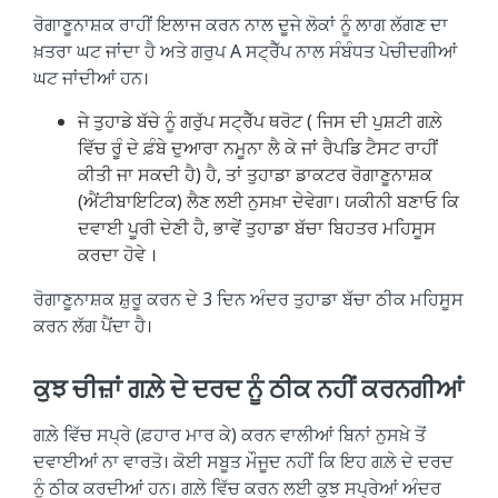
ਰੋਗਾਣੂਨਾਸ਼ਕ ਰਾਹੀਂ ਇਲਾਜ ਕਰਨ ਨਾਲ ਦੂਜੇ ਲੋਕਾਂ ਨੂੰ ਲਾਗ ਲੱਗਣ ਦਾ
ਖ਼ਤਰਾ ਘਟ ਜਾਂਦਾ ਹੈ ਅਤੇ ਗਰੁਪ A ਸਟ੍ਰੈੱਪ ਨਾਲ ਸੰਬੰਧਤ ਪੇਚੀਦਗੀਆਂ
ਘਟ ਜਾਂਦੀਆਂ ਹਨ।
ਜੇ ਤੁਹਾਡੇ ਬੱਚੇ ਨੂੰ ਗਰੁੱਪ ਸਟ੍ਰੈੱਪ ਥਰੋਟ ( ਜਿਸ ਦੀ ਪੁਸ਼ਟੀ ਗਲ਼ੇ
ਵਿੱਚ ਰੂੰ ਦੇ ਫ਼ੰਬੇ ਦੁਆਰਾ ਨਮੂਨਾ ਲੈ ਕੇ ਜਾਂ ਰੈਪਡਿ ਟੈਸਟ ਰਾਹੀਂ
ਕੀਤੀ ਜਾ ਸਕਦੀ ਹੈ) ਹੈ, ਤਾਂ ਤੁਹਾਡਾ ਡਾਕਟਰ ਰੋਗਾਣੂਨਾਸ਼ਕ
(ਐਂਟੀਬਾਇਟਿਕ) ਲੈਣ ਲਈ ਨੁਸਖ਼ਾ ਦੇਵੇਗਾ। ਯਕੀਨੀ ਬਣਾਓ ਕਿ
ਦਵਾਈ ਪੂਰੀ ਦੇਣੀ ਹੈ, ਭਾਵੇਂ ਤੁਹਾਡਾ ਬੱਚਾ ਬਿਹਤਰ ਮਹਿਸੂਸ
ਕਰਦਾ ਹੋਵੇ ।
ਰੋਗਾਣੂਨਾਸ਼ਕ ਸ਼ੁਰੂ ਕਰਨ ਦੇ 3 ਦਿਨ ਅੰਦਰ ਤੁਹਾਡਾ ਬੱਚਾ ਠੀਕ ਮਹਿਸੂਸ
ਕਰਨ ਲੱਗ ਪੈਂਦਾ ਹੈ।
ਕੁਝ ਚੀਜ਼ਾਂ ਗਲ਼ੇ ਦੇ ਦਰਦ ਨੂੰ ਠੀਕ ਨਹੀਂ ਕਰਨਗੀਆਂ
ਗਲ਼ੇ ਵਿੱਚ ਸਪ੍ਰੇ (ਫ਼ਹਾਰ ਮਾਰ ਕੇ) ਕਰਨ ਵਾਲੀਆਂ ਬਿਨਾਂ ਨੁਸਖ਼ੇ ਤੋਂ
ਦਵਾਈਆਂ ਨਾ ਵਾਰਤੋ। ਕੋਈ ਸਬੂਤ ਮੌਜੂਦ ਨਹੀਂ ਕਿ ਇਹ ਗਲ਼ੇ ਦੇ ਦਰਦ
ਨੂੰ ਠੀਕ ਕਰਦੀਆਂ ਹਨ। ਗਲ਼ੇ ਵਿੱਚ ਕਰਨ ਲਈ ਕੁਝ ਸਪ੍ਰੇਆਂ ਅੰਦਰ