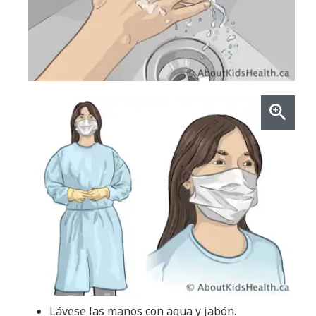
Lávese las manos con agua y jabón.