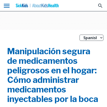
menu
search
Manipulación segura
de medicamentos
peligrosos en el hogar:
Cómo administrar
medicamentos
inyectables por la boca