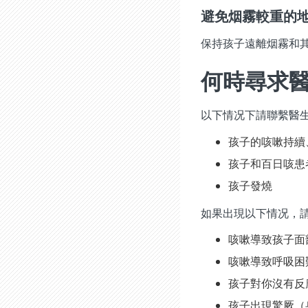
避免烟霧較重的
保持孩子遠離烟霧和
何時尋求
以下情况下請聯繫醫
孩子的咳嗽持續
孩子和百日咳患
孩子發燒
如果出現以下情况，請
咳嗽導致孩子面
咳嗽導致呼吸困
孩子對你沒有反
孩子出現驚厥（