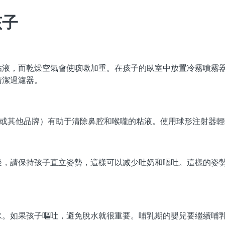
孩子
粘液，而乾燥空氣會使咳嗽加重。在孩子的臥室中放置冷霧噴霧
清潔過濾器。
nex 或其他品牌）有助于清除鼻腔和喉嚨的粘液。使用球形注射器
後，請保持孩子直立姿勢，這樣可以减少吐奶和嘔吐。這樣的姿
水。如果孩子嘔吐，避免脫水就很重要。哺乳期的嬰兒要繼續哺