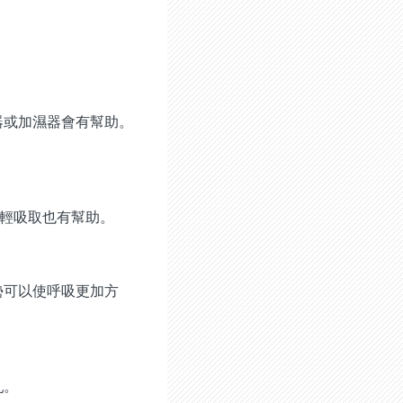
器或加濕器會有幫助。
輕輕吸取也有幫助。
勢可以使呼吸更加方
乳。