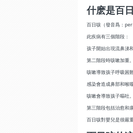
什麽是百
百日咳（發音爲：per
此疾病有三個階段：
孩子開始出現流鼻涕
第二階段時咳嗽加重
咳嗽導致孩子呼吸困
感染會造成鼻部和喉
咳嗽會導致孩子嘔吐
第三階段包括治愈和
百日咳對嬰兒是很嚴