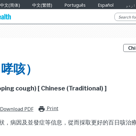
中文(简体)
中文(繁體)
Português
Español
اردو
（哮咳）
ing cough) [ Chinese (Traditional) ]
Print
print_for_offline
Download PDF
狀，病因及並發症等信息，從而採取更好的百日咳治