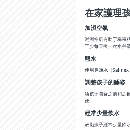
在家護理
加濕空氣
潮濕空氣有助于稀釋
至少每天換一次水幷
鹽水
使用鼻鹽水（Sali
調整孩子的睡姿
給孩子喂食之前和之
便。
經常少量飲水
鼓勵孩子經常少量飲