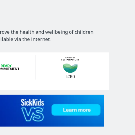
rove the health and wellbeing of children
lable via the internet.