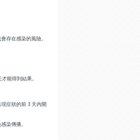
也會存在感染的風險。
 天才能得到結果。
症狀的前 3 天內開
免感染傳播。