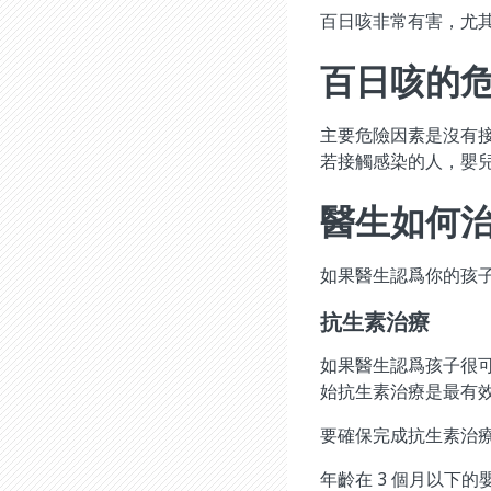
百日咳非常有害，尤
百日咳的
主要危險因素是沒有
若接觸感染的人，嬰
醫生如何
如果醫生認爲你的孩子
抗生素治療
如果醫生認爲孩子很可
始抗生素治療是最有
要確保完成抗生素治
年齡在 3 個月以下