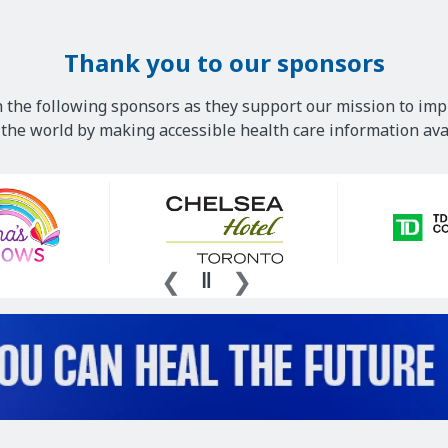
Thank you to our sponsors
 the following sponsors as they support our mission to imp
he world by making accessible health care information avai