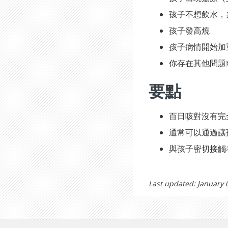
孩子不想飲水，
孩子發高燒
孩子病情開始加
你存在其他問題
要點
百日咳對沒有完
通常可以通過讓
與孩子密切接觸
Last updated: January 