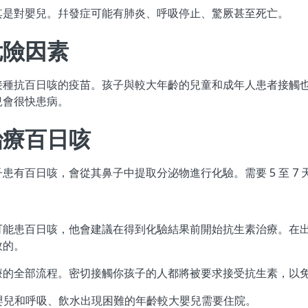
其是對嬰兒。幷發症可能有肺炎、呼吸停止、驚厥甚至死亡。
危險因素
接種抗百日咳的疫苗。孩子與較大年齡的兒童和成年人患者接觸
兒會很快患病。
治療百日咳
患有百日咳，會從其鼻子中提取分泌物進行化驗。需要 5 至 7
能患百日咳，他會建議在得到化驗結果前開始抗生素治療。在出現
效的。
療的全部流程。密切接觸你孩子的人都將被要求接受抗生素，以
的嬰兒和呼吸、飲水出現困難的年齡較大嬰兒需要住院。