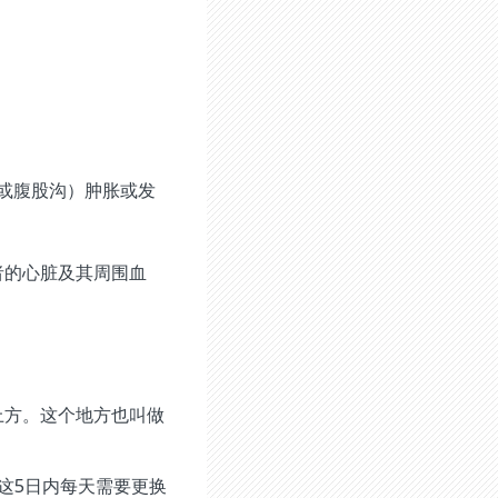
或腹股沟）肿胀或发
者的心脏及其周围血
上方。这个地方也叫做
这5日内每天需要更换