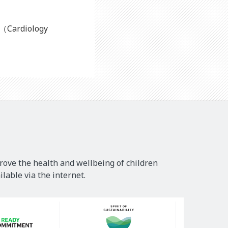
rdiology
rove the health and wellbeing of children
lable via the internet.