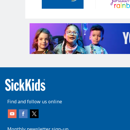
Find and follow us online
Monthly newsletter sign-up