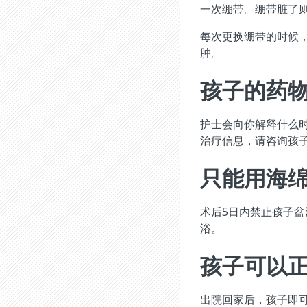
一次绷带。绷带脏了
每次更换绷带的时候
肿。
孩子的药
护士会向你解释什么
治疗信息，请咨询孩
只能用海
术后5日内禁止孩子
浴。
孩子可以
出院回家后，孩子即可