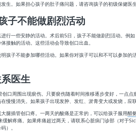
能发生。如果担心孩子的肚子痛问题，请咨询孩子的初级保健医
内孩子不能做剧烈活动
以进行一些安静的活动。术后前5日，孩子不能做剧烈活动。例如
身体接触的活动。这些活动会导致创口出血。
说明孩子不能参加哪些活动。如果你对孩子可以和不可以参加的
联系医生
插管创口周围出现瘀伤。只要瘀伤随着时间推移逐步变好，一点点
伤在慢慢消失。如果孩子出现发肿、发红、淤青变大或发烧，应
或大腿插管创口疼。一两天的酸痛是正常的，可以给孩子服用
醋
来缓解疼痛。如果疼痛超过两天，请联系心脏病门诊部（对于Sick
号码）。