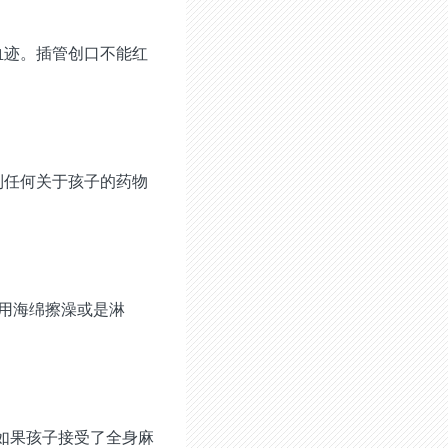
血迹。插管创口不能红
到任何关于孩子的药物
用海绵擦澡或是淋
如果孩子接受了全身麻