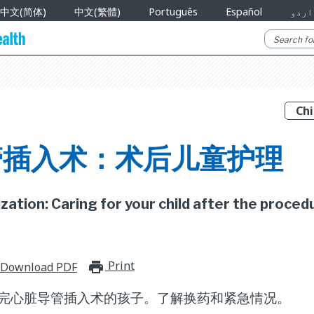
中文(简体)
中文(繁體)
Português
Español
اردو
管插入术：术后儿童护理
zation: Caring for your child after the proced
Print
print_for_offline
Download PDF
完心脏导管插入术的孩子。了解换药和紧急情况。