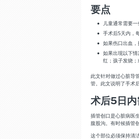
要点
儿童通常需要一
手术后5天内，
如果伤口出血，
如果出现以下情
红；孩子发烧；
此文针对做过心脏导
管。此文说明了手术
术后5日
插管创口是心脏病医
腹股沟。有时候插管
这个部位必须保持清