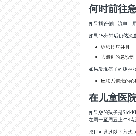
何时前往
如果插管创口流血，用
如果15分钟后仍然流
继续按压并且
去最近的急诊部
如果发现孩子的腿肿
应联系值班的心
在儿童医院 (
如果您的孩子是Sic
在周一至周五上午8点至下
您也可通过以下方式联