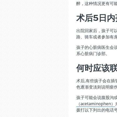
醉，这种情况更有可
术后5日
出院回家后，孩子可
路、骑车或者参加有
孩子的心脏病医生会
系心脏病门诊部。
何时应该
术后,有些孩子会在
色逐渐变淡则说明瘀
孩子可能会说腹股沟
（acetaminophen）
拨打以下列出的电话