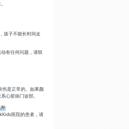
生。
，孩子不能长时间走
活动有任何问题，请联
瘀伤是正常的。如果颜
联系心脏病门诊部。
氨酚
Kids医院的患者，请