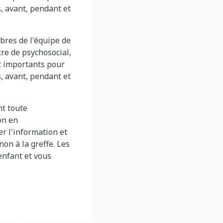
s, avant, pendant et
bres de l'équipe de
tre de psychosocial,
nt importants pour
s, avant, pendant et
nt toute
on en
r l'information et
on à la greffe. Les
enfant et vous