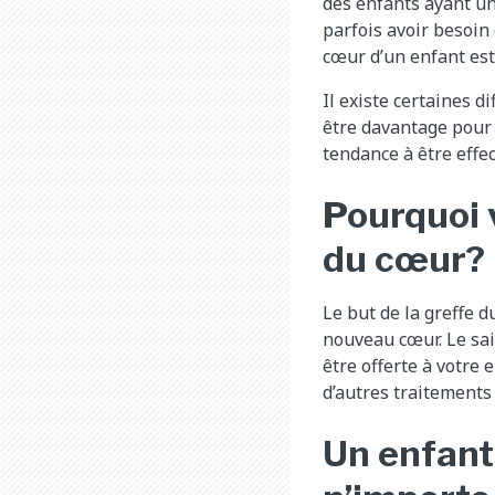
des enfants ayant un
parfois avoir besoin
cœur d’un enfant est
Il existe certaines d
être davantage pour 
tendance à être effe
Pourquoi v
du cœur?
Le but de la greffe d
nouveau cœur. Le sai
être offerte à votre
d’autres traitements 
Un enfant 