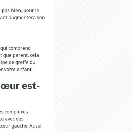
 pas bien, pour le
nfant augmentera son
e qui comprend
t que parent, cela
ipe de greffe du
r votre enfant.
cœur est-
rès complexes
ce avec des
 cœur gauche. Aussi,