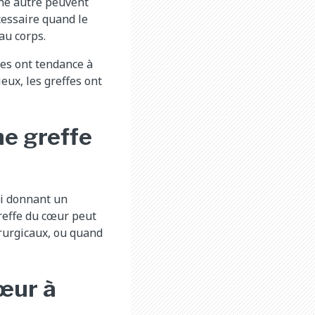
une autre peuvent
cessaire quand le
au corps.
unes ont tendance à
eux, les greffes ont
ne greffe
lui donnant un
reffe du cœur peut
irurgicaux, ou quand
cœur à