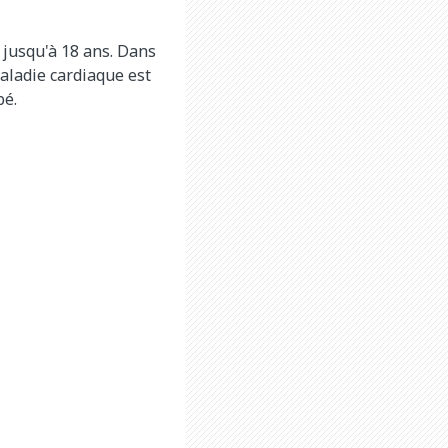
 jusqu'à 18 ans. Dans
maladie cardiaque est
bé.