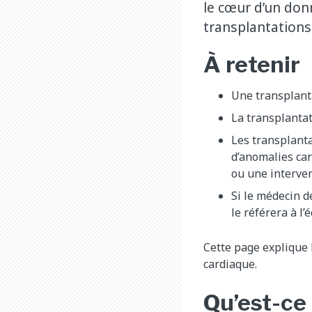
le cœur d’un don
transplantations
À retenir
Une transplant
La transplantat
Les transplanta
d’anomalies ca
ou une interven
Si le médecin d
le référera à l
Cette page explique 
cardiaque.
Qu’est-ce