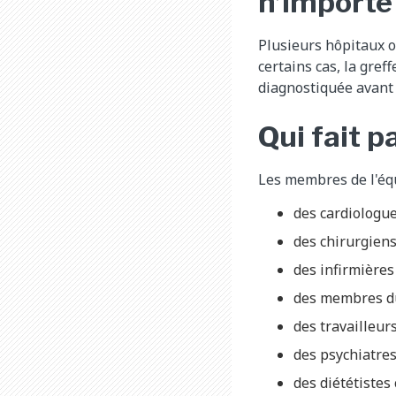
n’importe
Plusieurs hôpitaux o
certains cas, la gref
diagnostiquée avant 
Qui fait p
Les membres de l'éq
des cardiologu
des chirurgiens
des infirmières
des membres du
des travailleurs
des psychiatres
des diététistes 