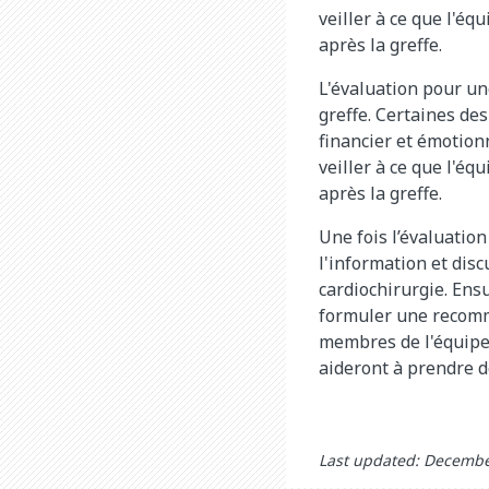
veiller à ce que l'é
après la greffe.
L'évaluation pour u
greffe. Certaines des
financier et émotion
veiller à ce que l'é
après la greffe.
Une fois l’évaluatio
l'information et dis
cardiochirurgie. Ens
formuler une recomma
membres de l'équipe 
aideront à prendre de
Last updated: Decembe