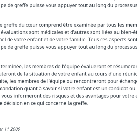
quipe de greffe puisse vous appuyer tout au long du processu
ne greffe du cœur comprend être examinée par tous les mem
 évaluations sont médicales et d'autres sont liées au bien-ê
nel de votre enfant et de votre famille. Tous ces aspects so
quipe de greffe puisse vous appuyer tout au long du processu
n terminée, les membres de l’équipe évalueront et résumero
cuteront de la situation de votre enfant au cours d'une réuni
uite, les membres de l'équipe ou rencontreront pour échange
ndation quant à savoir si votre enfant est un candidat ou n
vous informeront des risques et des avantages pour votre 
 décision en ce qui concerne la greffe.
r 11 2009