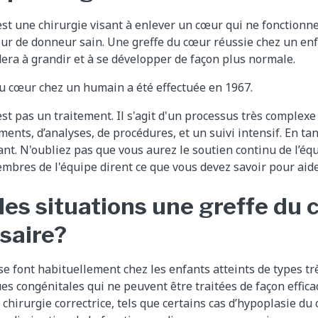
st une chirurgie visant à enlever un cœur qui ne fonctionne
ur de donneur sain. Une greffe du cœur réussie chez un e
dera à grandir et à se développer de façon plus normale.
u cœur chez un humain a été effectuée en 1967.
est pas un traitement. Il s'agit d'un processus très complex
nts, d’analyses, de procédures, et un suivi intensif. En tan
nt. N'oubliez pas que vous aurez le soutien continu de l’équ
membres de l'équipe dirent ce que vous devez savoir pour aide
les situations une greffe du 
ssaire?
se font habituellement chez les enfants atteints de types t
es congénitales qui ne peuvent être traitées de façon effica
hirurgie correctrice, tels que certains cas d’hypoplasie du