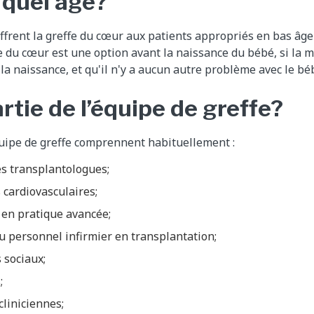
 quel âge?
ffrent la greffe du cœur aux patients appropriés en bas âge
fe du cœur est une option avant la naissance du bébé, si la 
la naissance, et qu'il n'y a aucun autre problème avec le bé
artie de l’équipe de greffe?
uipe de greffe comprennent habituellement :
es transplantologues;
 cardiovasculaires;
 en pratique avancée;
 personnel infirmier en transplantation;
 sociaux;
;
cliniciennes;