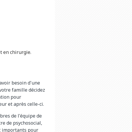
t en chirurgie.
 avoir besoin d'une
 votre famille décidez
ation pour
r et après celle-ci.
bres de l'équipe de
tre de psychosocial,
nt importants pour