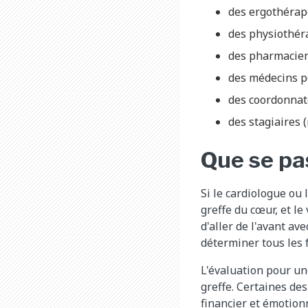
des ergothérap
des physiothér
des pharmacien
des médecins p
des coordonnate
des stagiaires 
Que se pas
Si le cardiologue ou
greffe du cœur, et le
d'aller de l'avant av
déterminer tous les 
L'évaluation pour u
greffe. Certaines des
financier et émotion