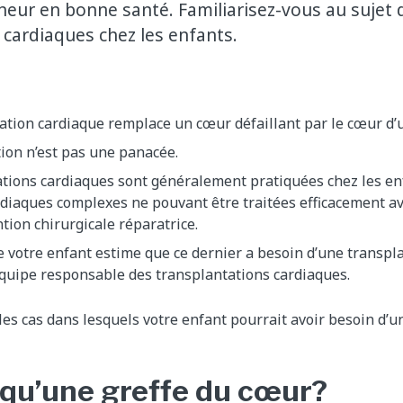
neur en bonne santé. Familiarisez-vous au sujet 
 cardiaques chez les enfants.
ation cardiaque remplace un cœur défaillant par le cœur d’
ion n’est pas une panacée.
tions cardiaques sont généralement pratiquées chez les en
rdiaques complexes ne pouvant être traitées efficacement 
tion chirurgicale réparatrice.
e votre enfant estime que ce dernier a besoin d’une transpla
’équipe responsable des transplantations cardiaques.
les cas dans lesquels votre enfant pourrait avoir besoin d’
 qu’une greffe du cœur?