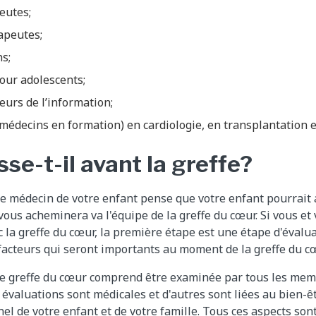
eutes;
apeutes;
s;
our adolescents;
urs de l’information;
(médecins en formation) en cardiologie, en transplantation e
se-t-il avant la greffe?
 le médecin de votre enfant pense que votre enfant pourrait
 vous acheminera va l'équipe de la greffe du cœur. Si vous et
ec la greffe du cœur, la première étape est une étape d'évalu
facteurs qui seront importants au moment de la greffe du cœu
ne greffe du cœur comprend être examinée par tous les mem
 évaluations sont médicales et d'autres sont liées au bien-ê
nel de votre enfant et de votre famille. Tous ces aspects so