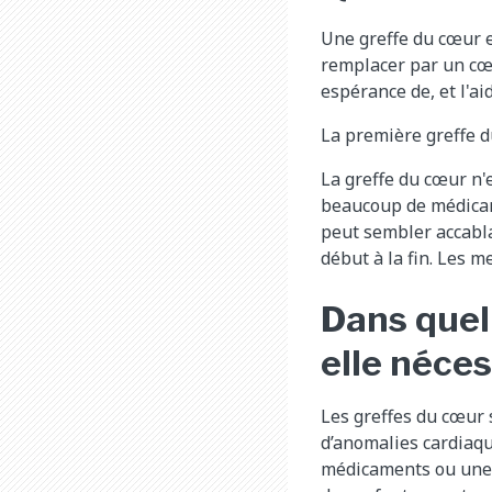
Une greffe du cœur e
remplacer par un cœ
espérance de, et l'ai
La première greffe d
La greffe du cœur n'
beaucoup de médicame
peut sembler accabla
début à la fin. Les 
Dans quel
elle néce
Les greffes du cœur 
d’anomalies cardiaqu
médicaments ou une c