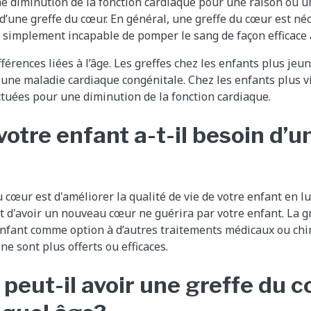
e diminution de la fonction cardiaque pour une raison ou 
 d’une greffe du cœur. En général, une greffe du cœur est né
 simplement incapable de pomper le sang de façon efficace 
ifférences liées à l’âge. Les greffes chez les enfants plus je
une maladie cardiaque congénitale. Chez les enfants plus vi
ctuées pour une diminution de la fonction cardiaque.
otre enfant a-t-il besoin d’u
u cœur est d'améliorer la qualité de vie de votre enfant en 
t d'avoir un nouveau cœur ne guérira par votre enfant. La g
 enfant comme option à d’autres traitements médicaux ou ch
ne sont plus offerts ou efficaces.
peut-il avoir une greffe du 