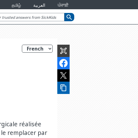
தமிழ்
العربية
ਪੰਜਾਬੀ
search
qr_code_scanner
content_copy
gicale réalisée
 le remplacer par