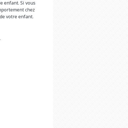
e enfant. Si vous
omportement chez
de votre enfant.
.