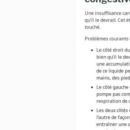
Une insuffisance car
qu’il le devrait. Cet
touché.
Problèmes courants 
Le côté droit d
bien qu’il le d
une accumulatio
de ce liquide p
mains, des pied
Le côté gauche 
pompe pas comme
respiration de 
Les deux côtés 
l’autre de faço
entraîner une a