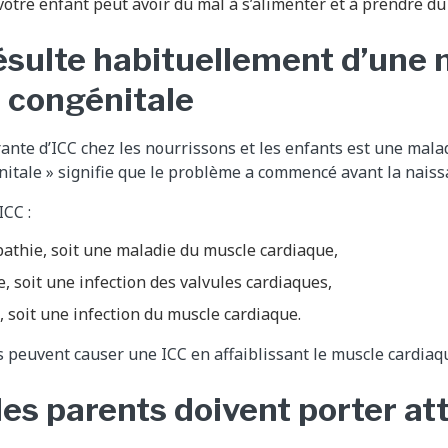
votre enfant peut avoir du mal à s’alimenter et à prendre du
ésulte habituellement d’une 
 congénitale
rante d’ICC chez les nourrissons et les enfants est une mala
nitale » signifie que le problème a commencé avant la naissa
ICC :
athie, soit une maladie du muscle cardiaque,
, soit une infection des valvules cardiaques,
 soit une infection du muscle cardiaque.
s peuvent causer une ICC en affaiblissant le muscle cardiaq
les parents doivent porter at