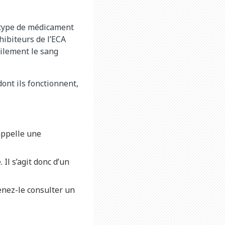
e type de médicament
hibiteurs de l’ECA
cilement le sang
ont ils fonctionnent,
appelle une
Il s’agit donc d’un
enez-le consulter un