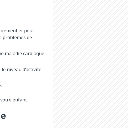
cacement et peut
es problèmes de
une maladie cardiaque
le niveau d’activité
.
votre enfant.
ue