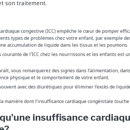
et son traitement.
 cardiaque congestive (ICC) empêche le cœur de pomper effi
érents types de problèmes chez votre enfant, par exemple d
une accumulation de liquide dans les tissus et les poumons.
s courante de l’ICC chez les nourrissons et les enfants est 
raît, vous remarquerez des signes dans l’alimentation, dans 
ence physique et le comportement de votre enfant.
 souvent avec des diurétiques pour éliminer l’excès de liquide
la manière dont l’insuffisance cardiaque congénitale touche 
 qu’une insuffisance cardiaq
e?