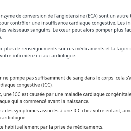
'enzyme de conversion de l’angiotensine (ECA) sont un autr
our contrôler une insuffisance cardiaque congestive. Les in
 les vaisseaux sanguins. Le cœur peut alors pomper plus fa
.
ir plus de renseignements sur ces médicaments et la façon d
votre infirmière ou au cardiologue.
r ne pompe pas suffisamment de sang dans le corps, cela s’
rdiaque congestive (ICC).
 une ICC est causée par une maladie cardiaque congénitale. 
aque qui a commencé avant la naissance.
tez des symptômes associés à une ICC chez votre enfant, am
cardiologue.
te habituellement par la prise de médicaments.