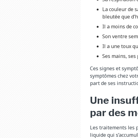
La couleur de s
bleutée que d’h
Il a moins de 
Son ventre sem
Il a une toux q
Ses mains, ses 
Ces signes et symptô
symptômes chez votr
part de ses instructi
Une insuf
par des 
Les traitements les 
liquide qui s’accumu