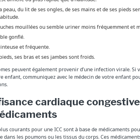
a peau, du lit de ses ongles, de ses mains et de ses pieds se
abitude.
couches mouillées ou semble uriner moins fréquemment et
ble gonflé.
uinteuse et fréquente.
pieds, ses bras et ses jambes sont froids.
mes peuvent également provenir d’une infection virale. Si 
e enfant, communiquez avec le médecin de votre enfant pour
ons.
fisance cardiaque congestive 
médicaments
plus courants pour une ICC sont à base de médicaments pour 
le dans les poumons ou les tissus du corps. Ces médicament