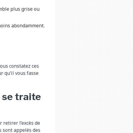
mble plus grise ou
 moins abondamment.
vous constatez ces
 qu’il vous fasse
se traite
retirer l’excès de
s sont appelés des