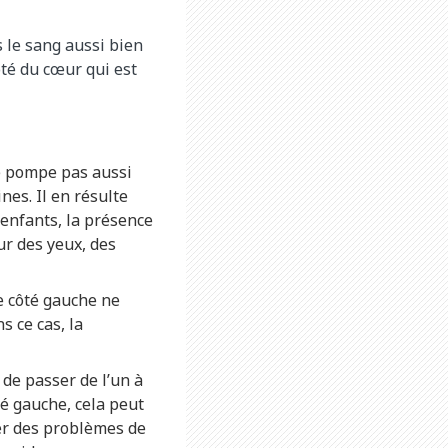
 le sang aussi bien
ôté du cœur qui est
ne pompe pas aussi
nes. Il en résulte
 enfants, la présence
ur des yeux, des
e côté gauche ne
 ce cas, la
de passer de l’un à
é gauche, cela peut
er des problèmes de