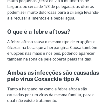
muito pequenas (cerca de 2 a 4 milímetros de
largura, ou cerca de 1/8 de polegada), as úlceras
podem ser muito dolorosas para a criança levando-
a a recusar alimentos e a beber água.
O que é a febre aftosa?
A febre aftosa causa o mesmo tipo de erupções e
úlceras na boca que a herpangina. Causa também
erupções nas mãos e nos pés, podendo aparecer
também na zona da pele coberta pelas fraldas.
Ambas as infecções são causadas
pelo vírus Coxsackie tipo A
Tanto a herpangina como a febre aftosa são
causadas por um vírus da mesma família, para o
qual não existe tratamento.