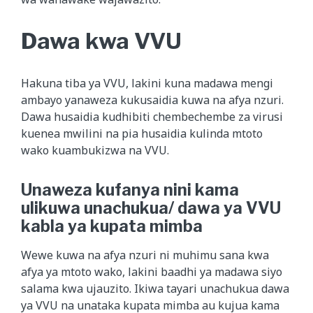
Dawa kwa VVU
Hakuna tiba ya VVU, lakini kuna madawa mengi
ambayo yanaweza kukusaidia kuwa na afya nzuri.
Dawa husaidia kudhibiti chembechembe za virusi
kuenea mwilini na pia husaidia kulinda mtoto
wako kuambukizwa na VVU.
Unaweza kufanya nini kama
ulikuwa unachukua/ dawa ya VVU
kabla ya kupata mimba
Wewe kuwa na afya nzuri ni muhimu sana kwa
afya ya mtoto wako, lakini baadhi ya madawa siyo
salama kwa ujauzito. Ikiwa tayari unachukua dawa
ya VVU na unataka kupata mimba au kujua kama