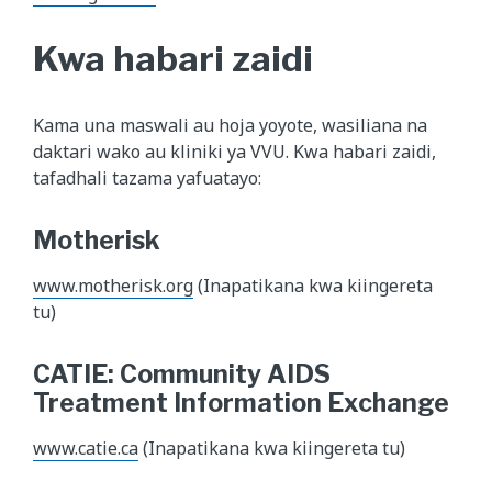
Kwa habari zaidi
Kama una maswali au hoja yoyote, wasiliana na
daktari wako au kliniki ya VVU. Kwa habari zaidi,
tafadhali tazama yafuatayo:
Motherisk
www.motherisk.org
(Inapatikana kwa kiingereta
tu)
CATIE: Community AIDS
Treatment Information Exchange
www.catie.ca
(Inapatikana kwa kiingereta tu)