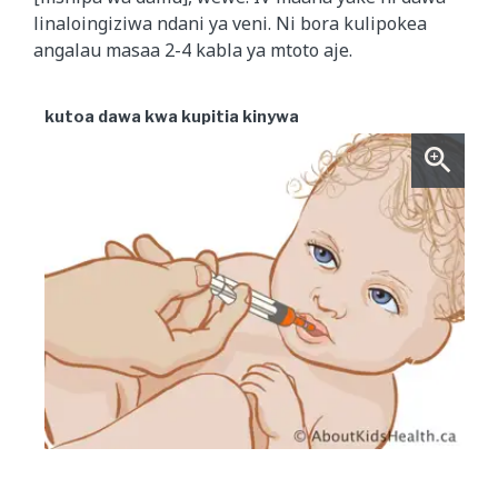
linaloingiziwa ndani ya veni. Ni bora kulipokea
angalau masaa 2-4 kabla ya mtoto aje.
kutoa dawa kwa kupitia kinywa