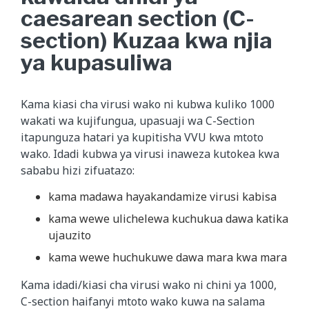
caesarean section (C-
section) Kuzaa kwa njia
ya kupasuliwa
Kama kiasi cha virusi wako ni kubwa kuliko 1000
wakati wa kujifungua, upasuaji wa C-Section
itapunguza hatari ya kupitisha VVU kwa mtoto
wako. Idadi kubwa ya virusi inaweza kutokea kwa
sababu hizi zifuatazo:
kama madawa hayakandamize virusi kabisa
kama wewe ulichelewa kuchukua dawa katika
ujauzito
kama wewe huchukuwe dawa mara kwa mara
Kama idadi/kiasi cha virusi wako ni chini ya 1000,
C-section haifanyi mtoto wako kuwa na salama