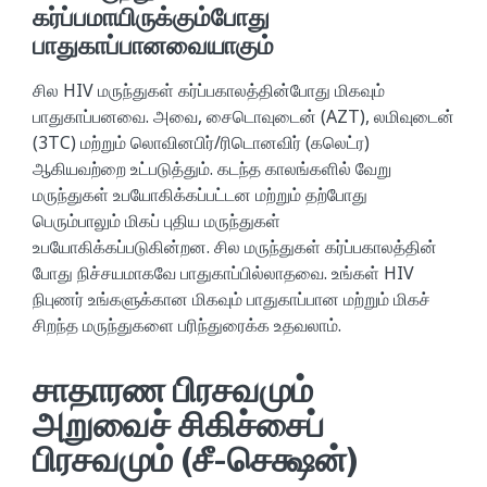
கர்ப்பமாயிருக்கும்போது
பாதுகாப்பானவையாகும்
சில HIV மருந்துகள் கர்ப்பகாலத்தின்போது மிகவும்
பாதுகாப்பனவை. அவை, சைடொவுடைன் (AZT), லமிவுடைன்
(3TC) மற்றும் லொவினபிர்/ரிடொனவிர் (கலெட்ர)
ஆகியவற்றை உட்படுத்தும். கடந்த காலங்களில் வேறு
மருந்துகள் உபயோகிக்கப்பட்டன மற்றும் தற்போது
பெரும்பாலும் மிகப் புதிய மருந்துகள்
உபயோகிக்கப்படுகின்றன. சில மருந்துகள் கர்ப்பகாலத்தின்
போது நிச்சயமாகவே பாதுகாப்பில்லாதவை. உங்கள் HIV
நிபுணர் உங்களுக்கான மிகவும் பாதுகாப்பான மற்றும் மிகச்
சிறந்த மருந்துகளை பரிந்துரைக்க உதவலாம்.
சாதாரண பிரசவமும்
அறுவைச் சிகிச்சைப்
பிரசவமும் (சீ-செக்ஷன்)