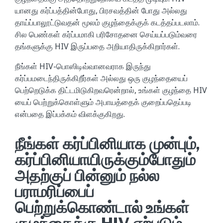
யானது கர்ப்பத்தின்போது, பிரசவத்தின் போது அல்லது
தாய்ப்பாலூட்டுவதன் மூலம் குழந்தைக்குக் கடத்தப்படலாம்.
சில பெண்கள் கர்ப்பமாகி பரிசோதனை செய்யப்படும்வரை
தங்களுக்கு HIV இருப்பதை அறியாதிருக்கிறார்கள்.
நீங்கள் HIV-பொஸிடிவ்வானவராக இருந்து
கர்ப்பமடைந்திருக்கிறீர்கள் அல்லது ஒரு குழந்தையைப்
பெற்றெடுக்க திட்டமிடுகிறவரென்றால், உங்கள் குழந்தை HIV
யைப் பெற்றுக்கொள்ளும் அபாயத்தைக் குறைப்பதெப்படி
என்பதை இப்பக்கம் விளக்குகிறது.
நீங்கள் கர்ப்பினியாக முன்பும்,
கர்ப்பினியாயிருக்கும்போதும்
அதற்குப் பின்னும் நல்ல
பராமரிப்பைப்
பெற்றுக்கொண்டால் உங்கள்