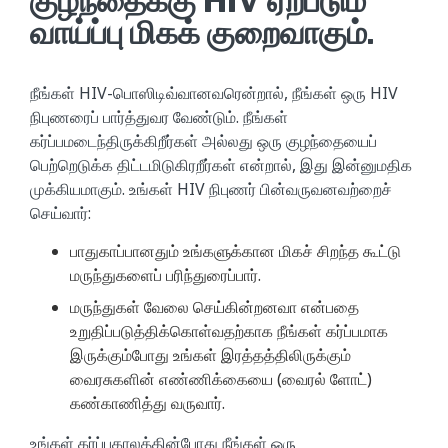
குழந்தைக்கு HIV ஏற்படும்
வாய்ப்பு மிகக் குறைவாகும்.
நீங்கள் HIV-பொஸிடிவ்வானவரென்றால், நீங்கள் ஒரு HIV
நிபுணரைப் பார்த்துவர வேண்டும். நீங்கள்
கர்ப்பமடைந்திருக்கிறீர்கள் அல்லது ஒரு குழந்தையைப்
பெற்றெடுக்க திட்டமிடுகிரறீர்கள் என்றால், இது இன்னுமதிக
முக்கியமாகும். உங்கள் HIV நிபுணர் பின்வருவனவற்றைச்
செய்வார்:
பாதுகாப்பானதும் உங்களுக்கான மிகச் சிறந்த கூட்டு
மருந்துகளைப் பரிந்துரைப்பார்.
மருந்துகள் வேலை செய்கின்றனவா என்பதை
உறுதிப்படுத்திக்கொள்வதற்காக நீங்கள் கர்ப்பமாக
இருக்கும்போது உங்கள் இரத்தத்திலிருக்கும்
வைரசுகளின் எண்ணிக்கையை (வைரல் ளோட்)
கண்காணித்து வருவார்.
உங்கள் கர்ப்பகாலத்தின்போது நீங்கள் ஒரு