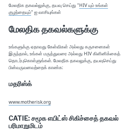
மேலதிக தகவல்லுக்கு, தயவு செய்து "
HIV யும் உங்கள்
குழந்தையும்
" ஐ வாசியுங்கள்
மேலதிக தகவல்களுக்கு
உங்களுக்கு ஏதாவது கேள்விகள் அல்லது கருசனைகள்
இருந்தால், உங்கள் மருத்துவரை அல்லது HIV கிளினிக்கைத்
தொடர்புகொள்ளுங்கள். மேலதிக தகவலுக்கு, தயவுசெய்து
பின்வருவனவற்றைக் காண்க:
மதரிஸ்க்
www.motherisk.org
CATIE: சமூக எயிட்ஸ் சிகிச்சைத் தகவல்
பரிமாறுமிடம்