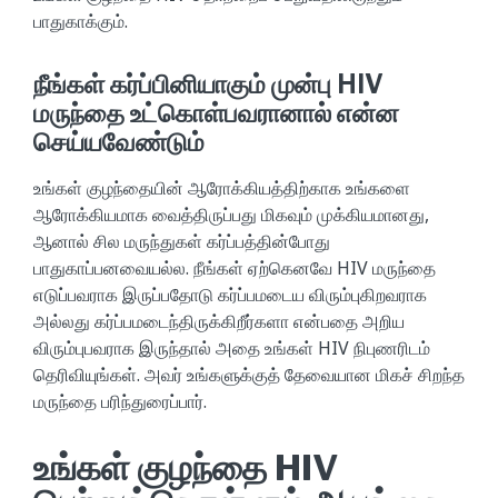
பாதுகாக்கும்.
நீங்கள் கர்ப்பினியாகும் முன்பு HIV
மருந்தை உட்கொள்பவரானால் என்ன
செய்யவேண்டும்
உங்கள் குழந்தையின் ஆரோக்கியத்திற்காக உங்களை
ஆரோக்கியமாக வைத்திருப்பது மிகவும் முக்கியமானது,
ஆனால் சில மருந்துகள் கர்ப்பத்தின்போது
பாதுகாப்பனவையல்ல. நீங்கள் ஏற்கெனவே HIV மருந்தை
எடுப்பவராக இருப்பதோடு கர்ப்பமடைய விரும்புகிறவராக
அல்லது கர்ப்பமடைந்திருக்கிறீர்களா என்பதை அறிய
விரும்புபவராக இருந்தால் அதை உங்கள் HIV நிபுணரிடம்
தெரிவியுங்கள். அவர் உங்களுக்குத் தேவையான மிகச் சிறந்த
மருந்தை பரிந்துரைப்பார்.
உங்கள் குழந்தை HIV