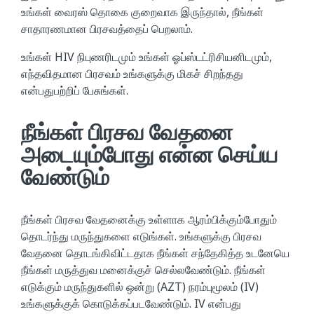
உங்கள் வைரஸ் தொகை குறைவாக இருந்தால், நீங்கள்
சாதாரணமான பிரசவத்தைப் பெறலாம்.
உங்கள் HIV நிபுணரிடமும் உங்கள் ஓப்ஸ்டட்ரிசியனிடமும்,
எந்தவிதமான பிரசவம் உங்களுக்கு மிகச் சிறந்தது
என்பதுபற்றிப் பேசுங்கள்.
நீங்கள் பிரசவ வேதனை
அடையும்போது என்ன செய்ய
வேண்டும்
நீங்கள் பிரசவ வேதனைக்கு உள்ளாக ஆரம்பிக்கும்போதும்
தொடர்ந்து மருந்துகளை எடுங்கள். உங்களுக்கு பிரசவ
வேதனை தொடங்கிவிட்டதாக நீங்கள் சந்தேகித்த உடனேயெ
நீங்கள் மருத்துவ மனைக்குச் செல்லவேண்டும். நீங்கள்
எடுக்கும் மருந்துகளில் ஒன்று (AZT) நரம்புமூலம் (IV)
உங்களுக்குக் கொடுக்கப்படவேண்டும். IV என்பது