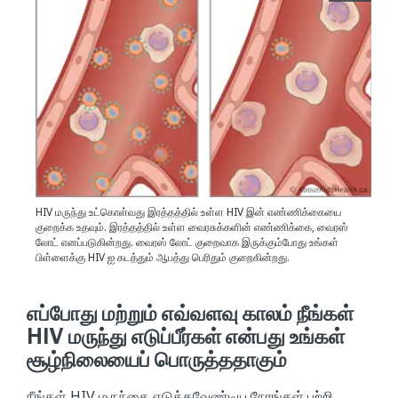
HIV மருந்து உட்கொள்வது இரத்தத்தில் உள்ள HIV இன் எண்ணிக்கையை
குறைக்க உதவும். இரத்தத்தில் உள்ள வைரசுக்களின் எண்ணிக்கை, வைரஸ்
லோட் எனப்படுகின்றது. வைரஸ் லோட் குறைவாக இருக்கும்போது உங்கள்
பிள்ளைக்கு HIV ஐ கடத்தும் ஆபத்து பெரிதும் குறைகின்றது.
எப்போது மற்றும் எவ்வளவு காலம் நீங்கள்
HIV மருந்து எடுப்பீர்கள் என்பது உங்கள்
சூழ்நிலையைப் பொருத்ததாகும்
நீங்கள் HIV மருந்தை எடுக்கவேண்டிய நேரங்கள் பற்றி