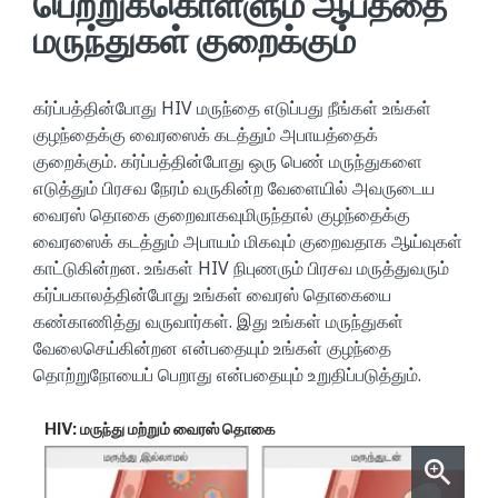
பெற்றுக்கொள்ளும் ஆபத்தை
மருந்துகள் குறைக்கும்
கர்ப்பத்தின்போது HIV மருந்தை எடுப்பது நீங்கள் உங்கள்
குழந்தைக்கு வைரஸைக் கடத்தும் அபாயத்தைக்
குறைக்கும். கர்ப்பத்தின்போது ஒரு பெண் மருந்துகளை
எடுத்தும் பிரசவ நேரம் வருகின்ற வேளையில் அவருடைய
வைரஸ் தொகை குறைவாகவுமிருந்தால் குழந்தைக்கு
வைரஸைக் கடத்தும் அபாயம் மிகவும் குறைவதாக ஆய்வுகள்
காட்டுகின்றன. உங்கள் HIV நிபுணரும் பிரசவ மருத்துவரும்
கர்ப்பகாலத்தின்போது உங்கள் வைரஸ் தொகையை
கண்காணித்து வருவார்கள். இது உங்கள் மருந்துகள்
வேலைசெய்கின்றன என்பதையும் உங்கள் குழந்தை
தொற்றுநோயைப் பெறாது என்பதையும் உறுதிப்படுத்தும்.
HIV: மருந்து மற்றும் வைரஸ் தொகை