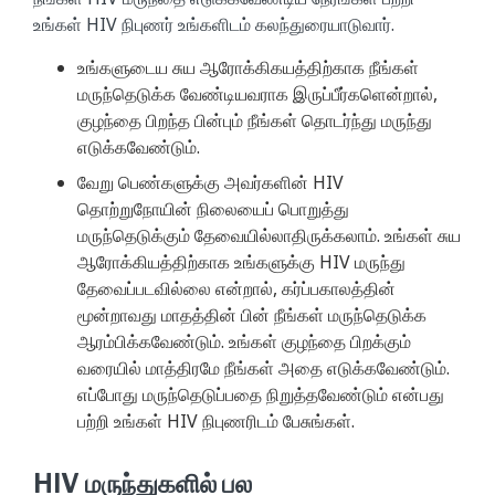
உங்கள் HIV நிபுணர் உங்களிடம் கலந்துரையாடுவார்.
உங்களுடைய சுய ஆரோக்கிகயத்திற்காக நீங்கள்
மருந்தெடுக்க வேண்டியவராக இருப்பீர்களென்றால்,
குழந்தை பிறந்த பின்பும் நீங்கள் தொடர்ந்து மருந்து
எடுக்கவேண்டும்.
வேறு பெண்களுக்கு அவர்களின் HIV
தொற்றுநோயின் நிலையைப் பொறுத்து
மருந்தெடுக்கும் தேவையில்லாதிருக்கலாம். உங்கள் சுய
ஆரோக்கியத்திற்காக உங்களுக்கு HIV மருந்து
தேவைப்படவில்லை என்றால், கர்ப்பகாலத்தின்
மூன்றாவது மாதத்தின் பின் நீங்கள் மருந்தெடுக்க
ஆரம்பிக்கவேண்டும். உங்கள் குழந்தை பிறக்கும்
வரையில் மாத்திரமே நீங்கள் அதை எடுக்கவேண்டும்.
எப்போது மருந்தெடுப்பதை நிறுத்தவேண்டும் என்பது
பற்றி உங்கள் HIV நிபுணரிடம் பேசுங்கள்.
HIV மருந்துகளில் பல