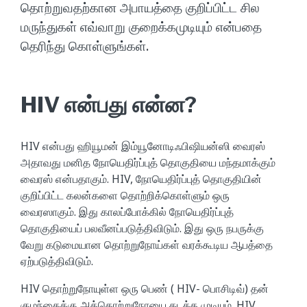
தொற்றுவதற்கான அபாயத்தை குறிப்பிட்ட சில
மருந்துகள் எவ்வாறு குறைக்கமுடியும் என்பதை
தெரிந்து கொள்ளுங்கள்.
HIV என்பது என்ன?
HIV என்பது ஹியூமன் இம்யூனோடிஃபிஷியன்ஸி வைரஸ்
அதாவது மனித நோயெதிர்ப்புத் தொகுதியை மந்தமாக்கும்
வைரஸ் என்பதாகும். HIV, நோயெதிர்ப்புத் தொகுதியின்
குறிப்பிட்ட கலன்களை தொற்றிக்கொள்ளும் ஒரு
வைரஸாகும். இது காலப்போக்கில் நோயெதிர்ப்புத்
தொகுதியைப் பலவீனப்படுத்திவிடும். இது ஒரு நபருக்கு
வேறு கடுமையான தொற்றுநோய்கள் வரக்கூடிய ஆபத்தை
ஏற்படுத்திவிடும்.
HIV தொற்றுநோயுள்ள ஒரு பெண் ( HIV- பொசிடிவ்) தன்
குழந்தைக்கு அத்தொற்றுநோயை கடத்த முடியும். HIV