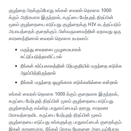
குழந்தை பிறக்கும்போது உங்கள் வைரஸ் தொகை 1000
க்கும் அதிகமாக இருந்தால், கருப்பை மேற்புறத் திறப்பின்
மூலம் குழந்தையை எடுப்பது குழந்தைக்கு HIV கடத்தப்படும்
அபாயத்தைக் குறைக்கும். பின்வருவனவற்றின் ஏதாவது ஒரு
காரணத்தினால் வைரஸ் தொகை உயரலாம்:
மருந்து வைரஸை முழுமையாகக்
கட்டுப்படுத்தாவிட்டால்
நீங்கள் கர்ப்பகாலத்தின் பிற்பகுதியில் மருந்தை எடுக்க
ஆரம்பித்திருந்தால்
நீங்கள் மருந்தை ஒழுங்காக எடுக்கவில்லை என்றால்
உங்கள் வைரஸ் தொகை 1000 க்கும் குறைவாக இருந்தால்,
கருப்பை மேற்புறத் திறப்பின் மூலம் குழந்தையை எடுப்பது
குழந்தைக்கு எவ்வித பாதுகாப்பையும் தராது. சாதரண
பிரசவத்தைவிட கருப்பை மேற்புறத் திறப்பின் மூலம்
குழந்தையை எடுப்பது உங்களுக்கு பாதுகாப்பைக் குறைக்கும்.
இதன் காரணமாக, நீங்கள் பிரசவ வேதனை அடையும்போது