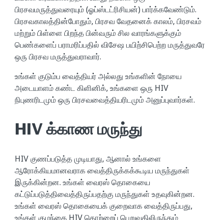
பிரசவமருத்துவரையும் (ஓப்ஸ்டட்ரிசியன்) பார்க்கவேண்டும்.
பிரசவகாலத்தின்போதும், பிரசவ வேதனைக் காலம், பிரசவம்
மற்றும் பிள்ளை பிறந்த பின்வரும் சில வாரங்களுக்கும்
பெண்களைப் பராமரிப்பதில் விசேஷ பயிற்சிபெற்ற மருத்துவரே
ஒரு பிரசவ மருத்துவராவார்.
உங்கள் குடும்ப வைத்தியர் அல்லது உங்களின் நோயை
அடையாளம் கண்ட கிளினிக், உங்களை ஒரு HIV
நிபுணரிடமும் ஒரு பிரசவவைத்தியரிடமும் அனுப்புவார்கள்.
HIV க்காண மருந்து
HIV குணப்படுத்த முடியாது, ஆனால் உங்களை
ஆரோக்கியமானவராக வைத்திருக்கக்கூடிய மருந்துகள்
இருக்கின்றன. உங்கள் வைரஸ் தொகையை
கட்டுப்படுத்திவைத்திருப்பதற்கு மருந்துகள் உதவுகின்றன.
உங்கள் வைரஸ் தொகையைக் குறைவாக வைத்திருப்பது,
உங்கள் குழந்தை HIV தொற்றைப் பெறுவதிலிருந்தும்