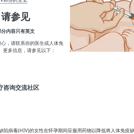
IV和你的宝宝
."
，请参见
部分内容只有英文
担心，请联系你的医生或人体免
门诊。更多信息，请参见以下：
病治疗咨询交流社区
陷病毒(HIV)的女性在怀孕期间应服用药物以降低将人体免疫缺陷