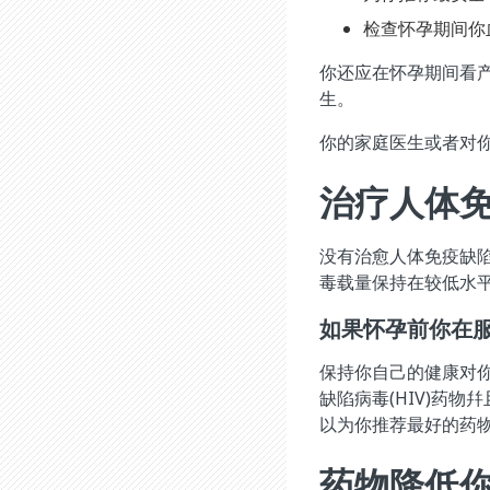
检查怀孕期间你
你还应在怀孕期间看
生。
你的家庭医生或者对你
治疗人体免
没有治愈人体免疫缺陷
毒载量保持在较低水平
如果怀孕前你在服
保持你自己的健康对
缺陷病毒(HIV)药
以为你推荐最好的药
药物降低你