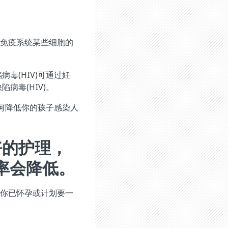
感染免疫系统某些细胞的
。
毒(HIV)可通过妊
病毒(HIV)。
如何降低你的孩子感染人
好的护理，
几率会降低。
如果你已怀孕或计划要一