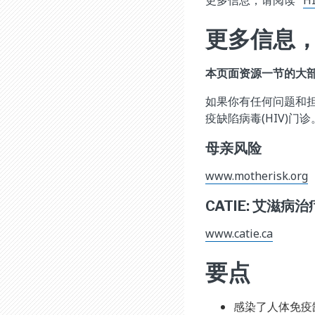
更多信息，请阅读 "
H
更多信息
本页面资源一节的大
如果你有任何问题和
疫缺陷病毒(HIV)
母亲风险
www.motherisk.org
CATIE: 艾滋
www.catie.ca
要点
感染了人体免疫缺