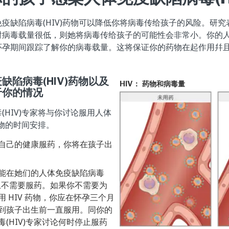
疫缺陷病毒(HIV)药物可以降低你将病毒传给孩子的风险。研
病毒载量很低，则她将病毒传给孩子的可能性会非常小。你的人体
怀孕期间跟踪了解你的病毒载量。这将保证你的药物在起作用幷
缺陷病毒(HIV)药物以及
HIV：
药物和病毒量
于你的情况
(HIV)专家将与你讨论服用人体
药物的时间安排。
自己的健康服药，你将在孩子出
能在她们的人体免疫缺陷病毒
段上不需要服药。如果你不需要为
 HIV 药物，你应在怀孕三个月
到孩子出生前一直服用。同你的
(HIV)专家讨论何时停止服药