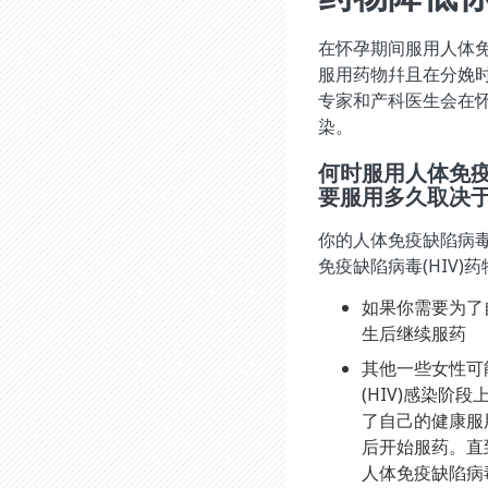
在怀孕期间服用人体免
服用药物幷且在分娩时
专家和产科医生会在
染。
何时服用人体免疫
要服用多久取决
你的人体免疫缺陷病毒
免疫缺陷病毒(HIV)
如果你需要为了
生后继续服药
其他一些女性可
(HIV)感染阶
了自己的健康服用
后开始服药。直
人体免疫缺陷病毒