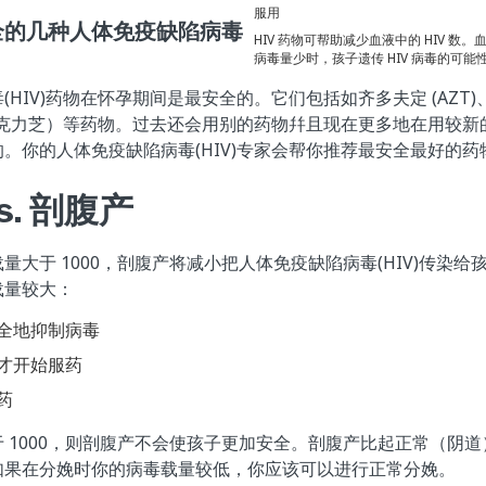
服用
全的几种人体免疫缺陷病毒
HIV 药物可帮助减少血液中的 HIV 
病毒量少时，孩子遗传 HIV 病毒的可
HIV)药物在怀孕期间是最安全的。它们包括如齐多夫定 (AZT)、拉
（克力芝）等药物。过去还会用别的药物幷且现在更多地在用较新
。你的人体免疫缺陷病毒(HIV)专家会帮你推荐最安全最好的药
s. 剖腹产
量大于 1000，剖腹产将减小把人体免疫缺陷病毒(HIV)传染
载量较大：
全地抑制病毒
才开始服药
药
 1000，则剖腹产不会使孩子更加安全。剖腹产比起正常（阴
如果在分娩时你的病毒载量较低，你应该可以进行正常分娩。