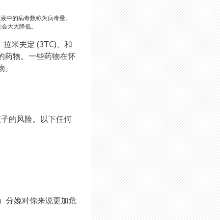
数。血液中的病毒数称为病毒量。
能性会大大降低。
米夫定 (3TC)、和
的药物。一些药物在怀
物。
给孩子的风险。以下任何
道）分娩对你来说更加危