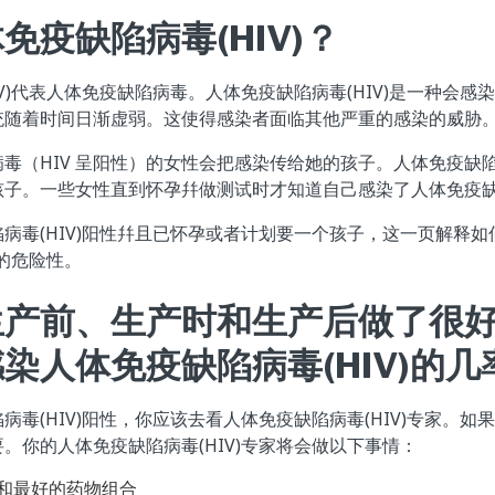
免疫缺陷病毒(HIV)？
IV)代表人体免疫缺陷病毒。人体免疫缺陷病毒(HIV)是一种会
统随着时间日渐虚弱。这使得感染者面临其他严重的感染的威胁
毒（HIV 呈阳性）的女性会把感染传给她的孩子。人体免疫缺陷病
子。一些女性直到怀孕幷做测试时才知道自己感染了人体免疫缺陷
病毒(HIV)阳性幷且已怀孕或者计划要一个孩子，这一页解释
)的危险性。
生产前、生产时和生产后做了很
染人体免疫缺陷病毒(HIV)的
病毒(HIV)阳性，你应该去看人体免疫缺陷病毒(HIV)专家。
。你的人体免疫缺陷病毒(HIV)专家将会做以下事情：
和最好的药物组合