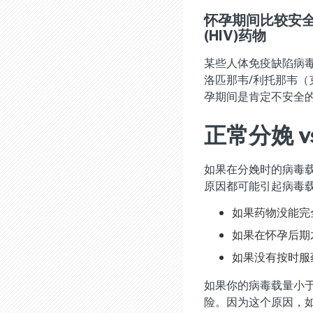
怀孕期间比较安
(HIV)药物
某些人体免疫缺陷病毒(
洛匹那韦/利托那韦
孕期间是肯定不安全的
正常分娩 v
如果在分娩时的病毒载
原因都可能引起病毒
如果药物没能完
如果在怀孕后期
如果没有按时服
如果你的病毒载量小于
险。因为这个原因，