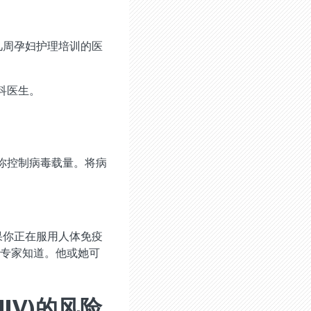
几周孕妇护理培训的医
科医生。
助你控制病毒载量。将病
果你正在服用人体免疫
V)专家知道。他或她可
IV)的风险