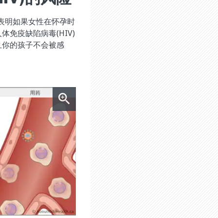
究表明如果女性在怀孕时
免疫缺陷病毒(HIV)
且你的孩子不会被感