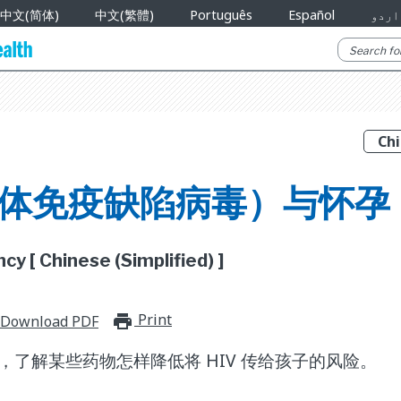
中文(简体)
中文(繁體)
Português
Español
اردو
人体免疫缺陷病毒）与怀孕
y [ Chinese (Simplified) ]
Print
print_for_offline
Download PDF
V，了解某些药物怎样降低将 HIV 传给孩子的风险。