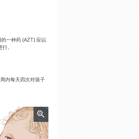
种药 (AZT) 应以
进行。
六周内每天四次对孩子