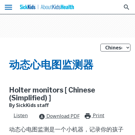
menu
search
动态心电图监测器
Holter monitors [ Chinese
(Simplified) ]
By SickKids staff
Listen
Print
print_for
Download PDF
download_for_offline
动态心电图监测是一个小机器，记录你的孩子