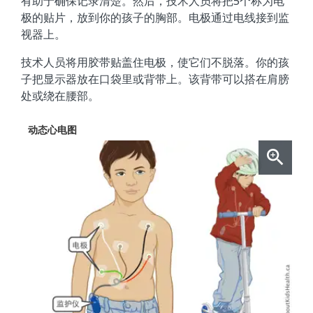
有助于确保记录清楚。然后，技术人员将把5个称为电
极的贴片，放到你的孩子的胸部。电极通过电线接到监
视器上。
技术人员将用胶带贴盖住电极，使它们不脱落。你的孩
子把显示器放在口袋里或背带上。该背带可以搭在肩膀
处或绕在腰部。
动态心电图