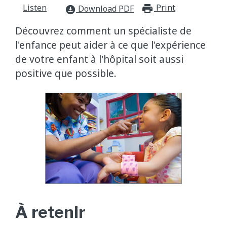
Listen
Print
print_for
Download PDF
download_for_offline
Découvrez comment un spécialiste de
l'enfance peut aider à ce que l'expérience
de votre enfant à l'hôpital soit aussi
positive que possible.
À retenir