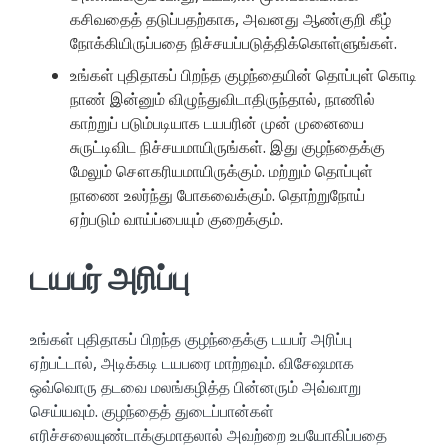
கசிவதைத் தடுப்பதற்காக, அவனது ஆண்குறி கீழ்
நோக்கியிருப்பதை நிச்சயப்படுத்திக்கொள்ளுங்கள்.
உங்கள் புதிதாகப் பிறந்த குழந்தையின் தொப்புள் கொடி
நாண் இன்னும் விழுந்துவிடாதிருந்தால், நாணில்
காற்றுப் படும்படியாக டயபரின் முன் முனையை
சுருட்டிவிட நிச்சயமாயிருங்கள். இது குழந்தைக்கு
மேலும் சௌகரியமாயிருக்கும். மற்றும் தொப்புள்
நாணை உலர்ந்து போகவைக்கும். தொற்றுநோய்
ஏற்படும் வாய்ப்பையும் குறைக்கும்.
டயபர் அரிப்பு
உங்கள் புதிதாகப் பிறந்த குழந்தைக்கு டயபர் அரிப்பு
ஏற்பட்டால், அடிக்கடி டயபரை மாற்றவும். விசேஷமாக
ஒவ்வொரு தடவை மலங்கழித்த பின்னரும் அவ்வாறு
செய்யவும். குழந்தைத் துடைப்பான்கள்
எரிச்சலையுண்டாக்குமாதலால் அவற்றை உபயோகிப்பதை