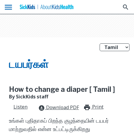
menu
search
டயபர்கள்
How to change a diaper [ Tamil ]
By SickKids staff
Listen
Print
print_for
Download PDF
download_for_offline
உங்கள் புதிதாகப் பிறந்த குழந்தையின் டயபர்
மாற்றுவதில் என்ன உட்பட்டிருக்கிறது