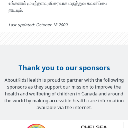
உங்களால் முடிந்தளவு விரைவாக மருத்துவ கவனிப்பை
நாடவும்.
Last updated: October 18 2009
Thank you to our sponsors
AboutKidsHealth is proud to partner with the following
sponsors as they support our mission to improve the
health and wellbeing of children in Canada and around
the world by making accessible health care information
available via the internet.
Our