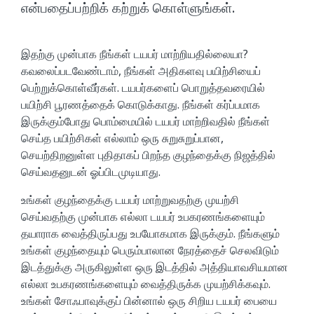
என்பதைப்பற்றிக் கற்றுக் கொள்ளுங்கள்.
இதற்கு முன்பாக நீங்கள் டயபர் மாற்றியதில்லையா?
கவலைப்படவேண்டாம், நீங்கள் அதிகளவு பயிற்சியைப்
பெற்றுக்கொள்வீர்கள். டயபர்களைப் பொறுத்தவரையில்
பயிற்சி பூரணத்தைக் கொடுக்காது. நீங்கள் கர்ப்பமாக
இருக்கும்போது பொம்மையில் டயபர் மாற்றிவதில் நீங்கள்
செய்த பயிற்சிகள் எல்லாம் ஒரு சுறுசுறுப்பான,
செயற்திறனுள்ள புதிதாகப் பிறந்த குழந்தைக்கு நிஜத்தில்
செய்வதனுடன் ஓப்பிடமுடியாது.
உங்கள் குழந்தைக்கு டயபர் மாற்றுவதற்கு முயற்சி
செய்வதற்கு முன்பாக எல்லா டயபர் உபகரணங்களையும்
தயாராக வைத்திருப்பது உபயோகமாக இருக்கும். நீங்களும்
உங்கள் குழந்தையும் பெரும்பாலான நேரத்தைச் செலவிடும்
இடத்துக்கு அருகிலுள்ள ஒரு இடத்தில் அத்தியாவசியமான
எல்லா உபகரணங்களையும் வைத்திருக்க முயற்சிக்கவும்.
உங்கள் சோஃபாவுக்குப் பின்னால் ஒரு சிறிய டயபர் பையை