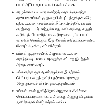
டயபர் அரிப்பு ஏற்பட வாய்ப்புகள் உள்ளன.
அழுக்கான டயபரை அகற்றத் தொடங்குவதற்கு
முன்பாக உங்கள் குழந்தையின் புட்டத்துக்குக் கீழே
புதிய டயபரை வைக்கவும். இந்த விதத்தில், உங்கள்
குழந்தை டயபர் மாற்றும்போது மலம் அல்லது சிறுநீர்
கழிக்கத் தீர்மானித்தால் கழிவுகளை புதிய டயபர்
தாங்கிக் கொள்ளும். இது நீங்கள் எதிர்பார்ப்பதைவிட
மிகவும் அடிக்கடி சம்பவிக்கும்!
உங்கள் குழந்தையின் அழுக்கான டயபரை
அகற்றியவுடனேயே, அவனுக்கு எட்டாத இடத்தில்
அதை வைக்கவும்.
உங்களுக்கு ஒரு ஆண்குழந்தை இருந்தால்,
பீச்சியடிப்பதைத் தவிர்ப்பதற்காக அவனது
ஆணுறுப்பைச் சுற்றித் துடைத்துவிடவும்.
உங்கள் மகன் நுனித்தோல் அறுவைச் சிகிச்சை
செய்யப்படாதவனானால் அவனது ஆணுறுப்பிலுள்ள
நுனித்தோலின்கீழ் சுத்தம் செய்ய