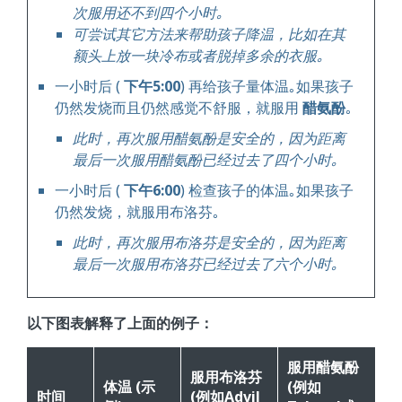
次服用还不到四个小时｡
可尝试其它方法来帮助孩子降温，比如在其
额头上放一块冷布或者脱掉多余的衣服｡
一小时后 (
下午5:00
) 再给孩子量体温｡如果孩子
仍然发烧而且仍然感觉不舒服，就服用
醋氨酚
｡
此时，再次服用醋氨酚是安全的，因为距离
最后一次服用醋氨酚已经过去了四个小时｡
一小时后 (
下午6:00
) 检查孩子的体温｡如果孩子
仍然发烧，就服用布洛芬｡
此时，再次服用布洛芬是安全的，因为距离
最后一次服用布洛芬已经过去了六个小时｡
以下图表解释了上面的例子：
服用醋氨酚
服用布洛芬
体温 (示
(例如
时间
(例如Advil