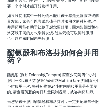
和服药频次均有差异，请务必留意。此外，药物可能需
要一个小时才能开始发挥作用｡
如果只使用其中一种药物不能让孩子感觉更舒服或缓解
其发烧，家长可以尝试给孩子同时服用这两种药物｡合
并用药可能有助于让孩子感觉更舒服，因为醋氨酚和布
洛芬以不同的方式缓解发烧｡这些药物可以同时服用，
也可以在短时间内先后服用｡
醋氨酚和布洛芬如何合并用
药？
醋氨酚 (例如Tylenol或Tempra) 应至少间隔四个小时
服用一次｡布洛芬 (例如Advil或Motrin) 应至少间隔六个
小时服用一次｡每种药物在24小时内的服用量是有限制
的｡请查看药瓶的每日剂量限制说明，或咨询药剂师｡
当您给孩子服用醋氨酚和布洛芬时，一定要记录孩子服