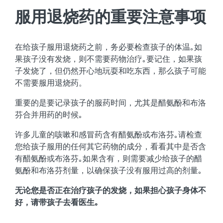
服用退烧药的重要注意事项
在给孩子服用退烧药之前，务必要检查孩子的体温｡如
果孩子没有发烧，则不需要药物治疗｡要记住，如果孩
子发烧了，但仍然开心地玩耍和吃东西，那么孩子可能
不需要服用退烧药。
重要的是要记录孩子的服药时间，尤其是醋氨酚和布洛
芬合并用药的时候｡
许多儿童的咳嗽和感冒药含有醋氨酚或布洛芬｡请检查
您给孩子服用的任何其它药物的成分，看看其中是否含
有醋氨酚或布洛芬｡如果含有，则需要减少给孩子的醋
氨酚和布洛芬剂量，以确保孩子没有服用过高的剂量｡
无论您是否正在治疗孩子的发烧，如果担心孩子身体不
好，请带孩子去看医生｡