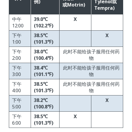
例)
Tylenol或
或Motrin)
Tempra)
中午
39.0℃
X
12:00
(102.2℉)
下午
38.5℃
X
1:00
(101.3℉)
下午
38.0℃
此时不能给孩子服用任何药
2:00
(100.4℉)
物
下午
38.4℃
此时不能给孩子服用任何药
3:00
(101.1℉)
物
下午
38.5℃
此时不能给孩子服用任何药
4:00
(101.3℉)
物
下午
38.2℃
X
5:00
(100.8℉)
下午
38.5℃
X
6:00
(101.3℉)