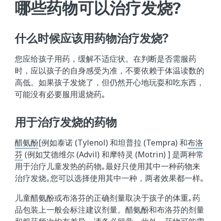
哪些药物可以治疗发烧?
什么时候应该用药物治疗发烧?
您应给孩子用药，缓解不适症状。在判断是否需服药
时，应以孩子的自身感受为准，不要依赖于体温读数的
高低。如果孩子发烧了，但仍然开心地玩耍和吃东西，
可能没有必要服用退烧药｡
用于治疗发烧的药物
醋氨酚
[例如泰诺 (Tylenol) 和坦普拉 (Tempra) 和
布洛
芬
(例如艾德维尔 (Advil) 和摩特灵 (Motrin) ] 是两种常
用于治疗儿童发热的药物｡最好只使用其中一种药物来
治疗发烧｡您可以选择使用其中一种，两者效果都一样｡
儿童醋氨酚或布洛芬的正确剂量取决于孩子的体重｡药
品包装上一般会标注建议剂量。醋氨酚和布洛芬的剂量