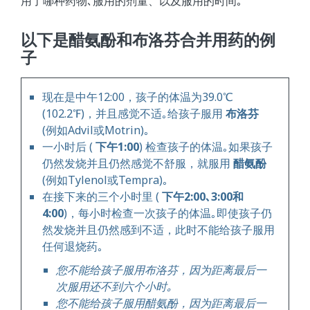
用了哪种药物､服用的剂量、以及服用的时间｡
以下是醋氨酚和布洛芬合并用药的例
子
现在是中午12:00，孩子的体温为39.0℃
(102.2℉)，并且感觉不适｡给孩子服用
布洛芬
(例如Advil或Motrin)｡
一小时后 (
下午1:00
) 检查孩子的体温｡如果孩子
仍然发烧并且仍然感觉不舒服，就服用
醋氨酚
(例如Tylenol或Tempra)｡
在接下来的三个小时里 (
下午2:00､3:00和
4:00
)，每小时检查一次孩子的体温｡即使孩子仍
然发烧并且仍然感到不适，此时不能给孩子服用
任何退烧药｡
您不能给孩子服用布洛芬，因为距离最后一
次服用还不到六个小时｡
您不能给孩子服用醋氨酚，因为距离最后一