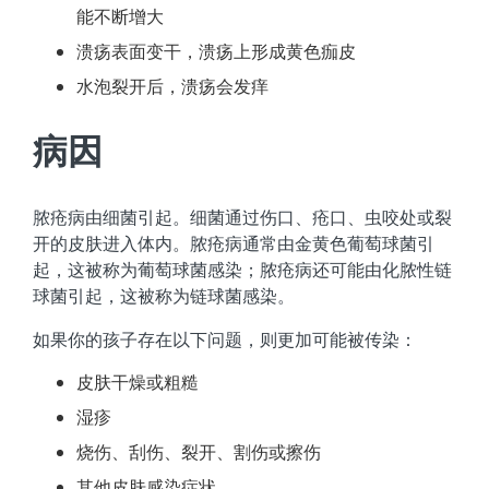
能不断增大
溃疡表面变干，溃疡上形成黄色痂皮
水泡裂开后，溃疡会发痒
病因
脓疮病由细菌引起。细菌通过伤口、疮口、虫咬处或裂
开的皮肤进入体内。脓疮病通常由金黄色葡萄球菌引
起，这被称为葡萄球菌感染；脓疮病还可能由化脓性链
球菌引起，这被称为链球菌感染。
如果你的孩子存在以下问题，则更加可能被传染：
皮肤干燥或粗糙
湿疹
烧伤、刮伤、裂开、割伤或擦伤
其他皮肤感染症状