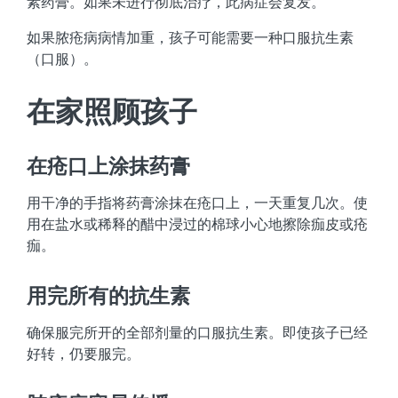
素药膏。如果未进行彻底治疗，此病症会复发。
如果脓疮病病情加重，孩子可能需要一种口服抗生素
（口服）。
在家照顾孩子
在疮口上涂抹药膏
用干净的手指将药膏涂抹在疮口上，一天重复几次。使
用在盐水或稀释的醋中浸过的棉球小心地擦除痂皮或疮
痂。
用完所有的抗生素
确保服完所开的全部剂量的口服抗生素。即使孩子已经
好转，仍要服完。