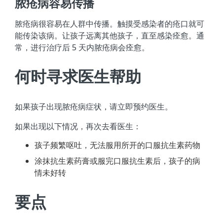
脓疮病容易传播
脓疮病很容易在人群中传播。触摸受感染者的疮口就可
能传染该病。让孩子远离其他孩子，直至感染痊愈。通
常，进行治疗后 5 天内脓疮病会痊愈。
何时寻求医生帮助
如果孩子出现脓疮病症状，请立即预约医生。
如果出现以下情况，再次去看医生：
孩子频繁呕吐，无法服用所开的口服抗生素药物
涂抹抗生素药膏或服完口服抗生素后，孩子的病
情未好转
要点