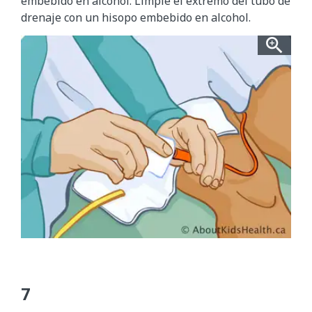
embebido en alcohol. Limpie el extremo del tubo de
drenaje con un hisopo embebido en alcohol.