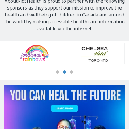
AboutKidsHealth is proud to partner with the following
sponsors as they support our mission to improve the
health and wellbeing of children in Canada and around
the world by making accessible health care information
available via the internet.
Our
Sponsors