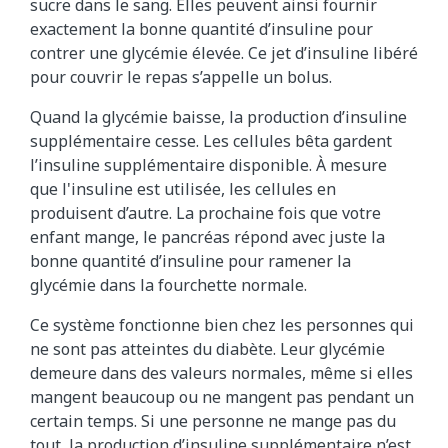
sucre dans le sang. Elles peuvent ainsi fournir
e
exactement la bonne quantité d’insuline pour
s
contrer une glycémie élevée. Ce jet d’insuline libéré
u
pour couvrir le repas s’appelle un bolus.
c
r
Quand la glycémie baisse, la production d’insuline
e
supplémentaire cesse. Les cellules bêta gardent
e
l’insuline supplémentaire disponible. À mesure
s
que l'insuline est utilisée, les cellules en
t
produisent d’autre. La prochaine fois que votre
d
enfant mange, le pancréas répond avec juste la
i
bonne quantité d’insuline pour ramener la
g
glycémie dans la fourchette normale.
é
Ce système fonctionne bien chez les personnes qui
r
ne sont pas atteintes du diabète. Leur glycémie
é
demeure dans des valeurs normales, même si elles
d
mangent beaucoup ou ne mangent pas pendant un
a
certain temps. Si une personne ne mange pas du
n
tout, la production d’insuline supplémentaire n’est
s