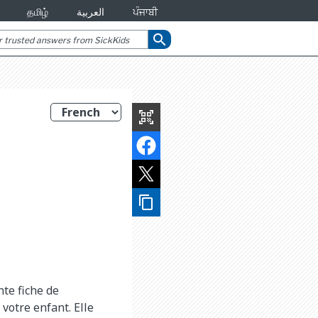
தமிழ்
العربية
ਪੰਜਾਬੀ
search
qr_code_scanner
content_copy
te fiche de
votre enfant. Elle