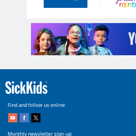
Find and follow us online
Monthly newsletter sign-up