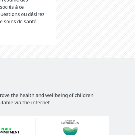
sociés à ce
questions ou désirez
e soins de santé.
rove the health and wellbeing of children
lable via the internet.