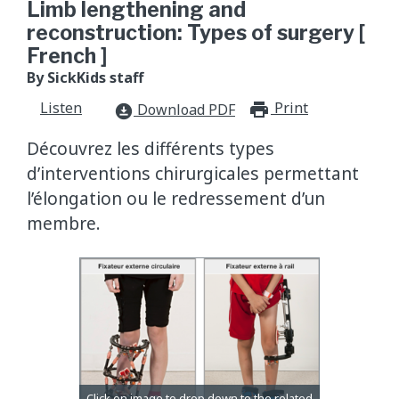
Limb lengthening and
reconstruction: Types of surgery [
French ]
By SickKids staff
Listen
Print
print_for
Download PDF
download_for_offline
Découvrez les différents types
d’interventions chirurgicales permettant
l’élongation ou le redressement d’un
membre.