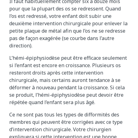
Il faut habituellement compter six à douze mois
pour que la plupart des os se redressent. Quand
l’os est redressé, votre enfant doit subir une
deuxième intervention chirurgicale pour enlever la
petite plaque de métal afin que l’os ne se redresse
pas de façon exagérée (se courbe dans l’autre
direction).
L’hémi-épiphysiodèse peut être efficace seulement
si l’enfant est encore en croissance. Plusieurs os
resteront droits après cette intervention
chirurgicale, mais certains auront tendance à se
déformer à nouveau pendant la croissance. Si cela
se produit, l’hémi-épiphysiodèse peut devoir être
répétée quand l’enfant sera plus âgé.
Ce ne sont pas tous les types de difformités des
membres qui peuvent être corrigées avec ce type
d’intervention chirurgicale. Votre chirurgien
expliquera si cette intervention est une bonne