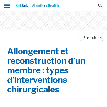
menu
search
Allongement et
reconstruction d’un
membre : types
d’interventions
chirurgicales