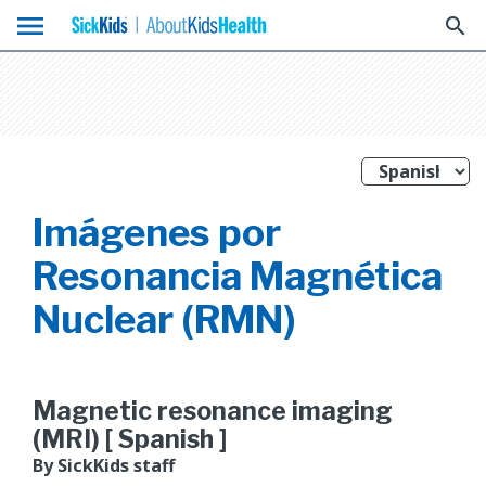
menu
search
Imágenes por
Resonancia Magnética
Nuclear (RMN)
Magnetic resonance imaging
(MRI) [ Spanish ]
By SickKids staff