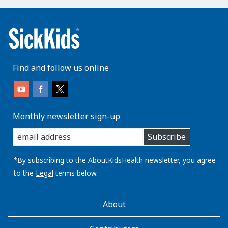
Find and follow us online
Monthly newsletter sign-up
enter
Subscribe
you
email
address:
*By subscribing to the AboutKidsHealth newsletter, you agree
to the
Legal
terms below.
AboutKidsHealth
About
Learn
More