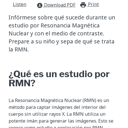
Listen
Print
print_for
Download PDF
download_for_offline
Infórmese sobre qué sucede durante un
estudio por Resonancia Magnética
Nuclear y con el medio de contraste.
Prepare a su niño y sepa de qué se trata
la RMN.
¿Qué es un estudio por
RMN?
La Resonancia Magnética Nuclear (RMN) es un
método para captar imágenes del interior del
cuerpo sin utilizar rayos X. La RMN utiliza un
potente imán para generar las imágenes. Esto se
conoce como estudio o exploración por RMN.