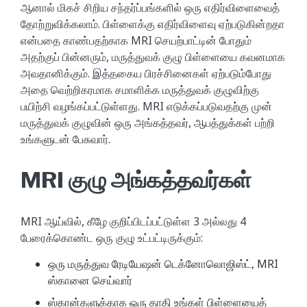
ஆனால் மிகச் சிறிய சந்தர்ப்பங்களில் ஒரு எதிர்விளைவைத்
தோற்றுவிக்கலாம். பிள்ளைக்கு எதிர்விளைவு ஏற்படுகின்றதா
என்பதை காண்பதற்காக MRI செயற்பாட்டின் போதும்
அதற்குப் பின்னரும், மருத்துவக் குழு பிள்ளையை கவனமாக
அவதானிக்கும். இத்தகைய பிரச்சினைகள் ஏற்படும்போது
அதை வெற்றிகரமாக சமாளிக்க மருத்துவக் குழுவிற்கு
பயிற்சி வழங்கப்பட்டுள்ளது. MRI எடுக்கப்படுவதற்கு முன்
மருத்துவக் குழுவின் ஒரு அங்கத்தவர், ஆபத்துக்கள் பற்றி
உங்களுடன் பேசுவார்.
MRI குழு அங்கத்தவர்கள்
MRI ஆய்வில், கீழே குறிப்பிடப்பட்டுள்ள 3 அல்லது 4
பேரைக்கொண்ட ஒரு குழு உட்பட்டிருக்கும்:
ஒரு மருத்துவ ரேடியேஷன் டெக்னோலொஜிஸ்ட், MRI
ஸ்கானை செய்வார்
ஸ்கான்களுக்காக ஒரு தாதி உங்கள் பிள்ளையைத்