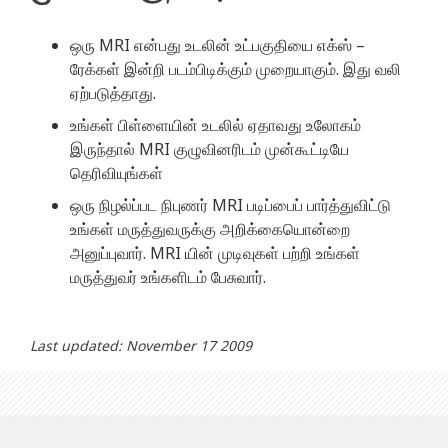
ஒரு MRI என்பது உடலின் உட்பகுதியை எக்ஸ் –
ரேக்கள் இன்றி படம்பிடிக்கும் முறையாகும். இது வலி
ஏற்படுத்தாது.
உங்கள் பிள்ளையின் உடலில் ஏதாவது உலோகம்
இருந்தால் MRI குழுவினரிடம் முன்கூட்டியே
தெரிவியுங்கள்
ஒரு நிழல்ப்பட நிபுணர் MRI படிப்பைப் பார்த்துவிட்டு
உங்கள் மருத்துவருக்கு அறிக்கையொன்றை
அனுப்புவார். MRI யின் முடிவுகள் பற்றி உங்கள்
மருத்துவர் உங்களிடம் பேசுவார்.
Last updated: November 17 2009