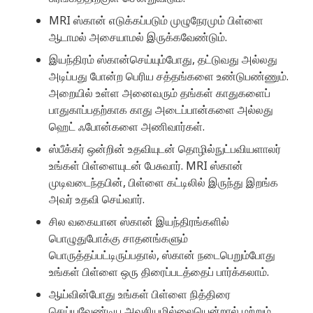
MRI ஸ்கான் எடுக்கப்படும் முழுநேரமும் பிள்ளை
ஆடாமல் அசையாமல் இருக்கவேண்டும்.
இயந்திரம் ஸ்கான்செய்யும்போது, தட்டுவது அல்லது
அடிப்பது போன்ற பெரிய சத்தங்களை உண்டுபண்ணும்.
அறையில் உள்ள அனைவரும் தங்கள் காதுகளைப்
பாதுகாப்பதற்காக காது அடைப்பான்களை அல்லது
ஹெட் ஃபோன்களை அணிவார்கள்.
ஸ்பீக்கர் ஒன்றின் உதவியுடன் தொழில்நுட்பவியளாலர்
உங்கள் பிள்ளையுடன் பேசுவார். MRI ஸ்கான்
முடிவடைந்தபின், பிள்ளை கட்டிலில் இருந்து இறங்க
அவர் உதவி செய்வார்.
சில வகையான ஸ்கான் இயந்திரங்களில்
பொழுதுபோக்கு சாதனங்களும்
பொருத்தப்பட்டிருப்பதால், ஸ்கான் நடைபெறும்போது
உங்கள் பிள்ளை ஒரு திரைப்படத்தைப் பார்க்கலாம்.
ஆய்வின்போது உங்கள் பிள்ளை நித்திரை
செய்யவேண்டிய அவசியமில்லையென்றால் மற்றும்