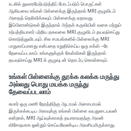
உடலில் துவாரமேற்படுத்திப் போடப்படும் பொருட்கள்
ஆகியவை உங்கள் பிள்ளைக்கு இருந்தால் MRI குழுவிடம்
அதைத் தெரிவிக்கவும். பிள்ளைக்கு ஏதாவது
இம்பிளான்டுகள் இருந்தால் அந்தக் கருவியின் வகை மற்றும்
உற்பத்தியாளர் பற்றிய தகவலை MRI குழுவிடம் தயவுசெய்து
கொடுத்துவிடவும். சில சமயங்களில் பிள்ளைக்கு MRI
பாதுகாப்பானது என்பதை உறுதிசெய்ய ஒரு எக்ஸ் –ரே
தேவைப்படலாம். உங்களுக்குக் கேள்விகள் இருந்தால்
தயவுசெய்து MRI க் குழுவுடன் தொடர்பு கொள்ளவும்.
உங்கள் பிள்ளைக்கு தூக்க கலக்க மருந்து
அல்லது பொது மயக்க மருந்து
தேவைப்படலாம்
சுமார் ஒரு மணி நேரத்திற்கு ஆடாமல் அசையாமல்
இருக்கக்கூடிய அளவுக்கு உங்கள் பிள்ளை வயதுடையவன்
என்றால், MRI ஆய்வுக்காகத் தயாராவதற்கு அவன்
விசேஷமாக ஒன்றும் செய்யவேண்டிய அவசியமிருக்காது.