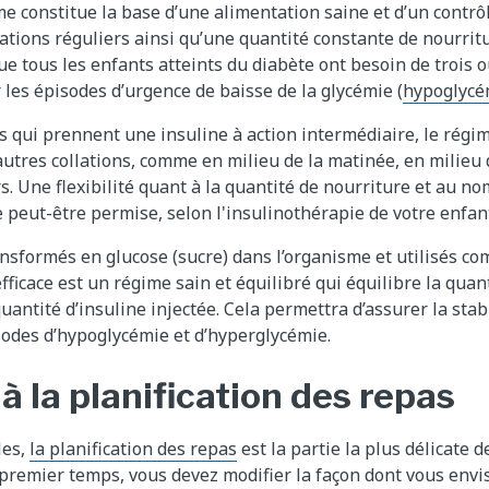
e constitue la base d’une alimentation saine et d’un contrôl
lations réguliers ainsi qu’une quantité constante de nourrit
ue tous les enfants atteints du diabète ont besoin de trois 
 les épisodes d’urgence de baisse de la glycémie (
hypoglycé
s qui prennent une insuline à action intermédiaire, le régi
utres collations, comme en milieu de la matinée, en milieu 
s. Une flexibilité quant à la quantité de nourriture et au no
peut-être permise, selon l'insulinothérapie de votre enfan
nsformés en glucose (sucre) dans l’organisme et utilisés c
ficace est un régime sain et équilibré qui équilibre la quan
antité d’insuline injectée. Cela permettra d’assurer la stabi
isodes d’hypoglycémie et d’hyperglycémie.
à la planification des repas
les,
la planification des repas
est la partie la plus délicate d
premier temps, vous devez modifier la façon dont vous envi