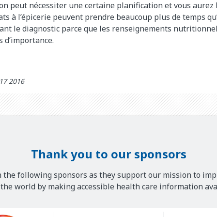
on peut nécessiter une certaine planification et vous aure
hats à l’épicerie peuvent prendre beaucoup plus de temps q
nt le diagnostic parce que les renseignements nutritionnel
s d’importance.
 17 2016
Thank you to our sponsors
 the following sponsors as they support our mission to imp
he world by making accessible health care information avai