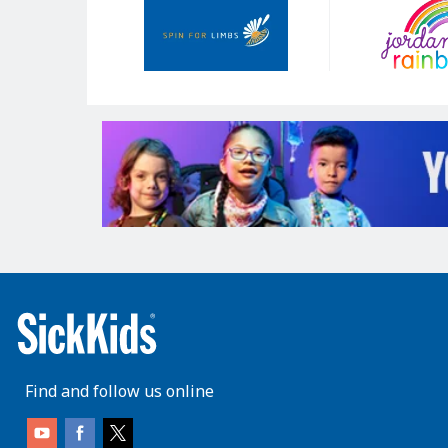
Sponsors
Find and follow us online