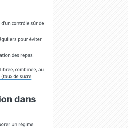
t d’un contrôle sûr de
éguliers pour éviter
ation des repas.
ilibrée, combinée, au
 (taux de sucre
tion dans
aborer un régime