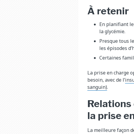
À retenir
En planifiant l
la glycémie.
Presque tous le
les épisodes d’
Certaines famil
La prise en charge o
besoin, avec de l’
ins
sanguin)
.
Relations 
la prise e
La meilleure façon d