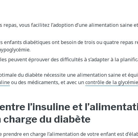
es repas, vous facilitez l’adoption d’une alimentation saine e
s enfants diabétiques ont besoin de trois ou quatre repas r
hypoglycémie.
les peuvent éprouver des difficultés à s’adapter à la planific
ptimale du diabète nécessite une alimentation saine et équ
uline
ou des médicaments, et avec un
contrôle de la glycémie
entre l’insuline et l’alimenta
n charge du diabète
e prendre en charge l’alimentation de votre enfant est d'él