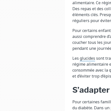
alimentaire. Ce régim
Des repas et des col
éléments clés. Presq
réguliers pour éviter
Pour certains enfant
aussi comprendre d’a
coucher tous les jour
pendant une journée 
Les
glucides​
sont tra
régime alimentaire ef
consommée avec la qu
et d’éviter trop d’ép
S’adapter 
Pour certaines famil
du diabète. Dans un 