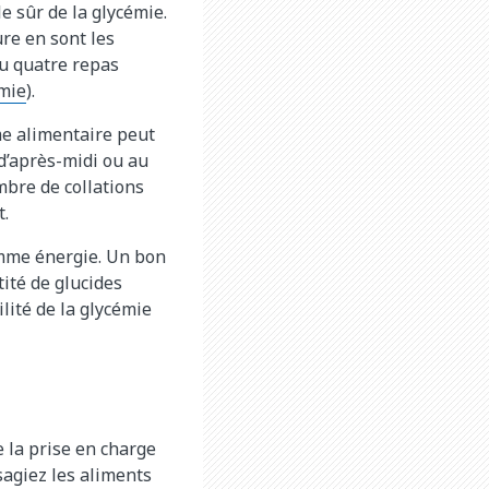
e sûr de la glycémie.
ure en sont les
ou quatre repas
mie
).
me alimentaire peut
d’après-midi ou au
mbre de collations
t.
omme énergie. Un bon
tité de glucides
lité de la glycémie
e la prise en charge
sagiez les aliments