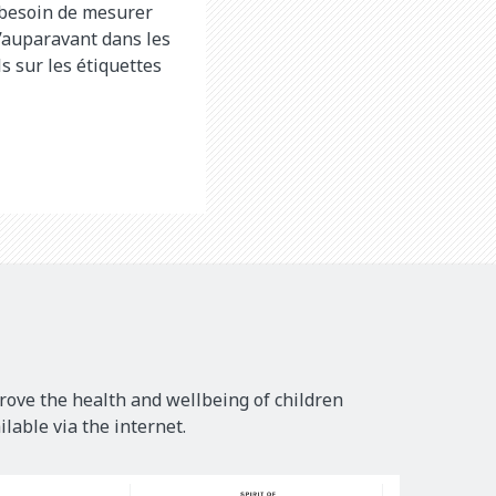
z besoin de mesurer
u’auparavant dans les
s sur les étiquettes
rove the health and wellbeing of children
lable via the internet.