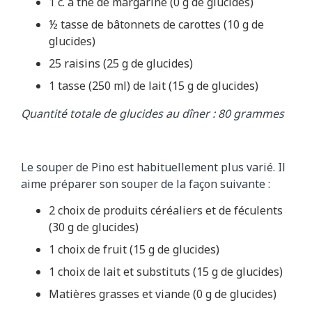
1 c. à thé de margarine (0 g de glucides)
½ tasse de bâtonnets de carottes (10 g de
glucides)
25 raisins (25 g de glucides)
1 tasse (250 ml) de lait (15 g de glucides)
Quantité totale de glucides au dîner : 80 grammes
Le souper de Pino est habituellement plus varié. Il
aime préparer son souper de la façon suivante :
2 choix de produits céréaliers et de féculents
(30 g de glucides)
1 choix de fruit (15 g de glucides)
1 choix de lait et substituts (15 g de glucides)
Matières grasses et viande (0 g de glucides)