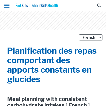
menu
search
Planification des repas
comportant des
apports constants en
glucides
Meal planning with consistent
carbohydrate intakes [ French ]