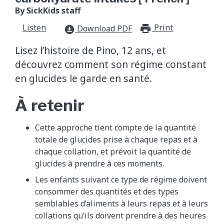
By SickKids staff
Listen
Print
print_for
Download PDF
download_for_offline
Lisez l’histoire de Pino, 12 ans, et
découvrez comment son régime constant
en glucides le garde en santé.
À retenir
Cette approche tient compte de la quantité
totale de glucides prise à chaque repas et à
chaque collation, et prévoit la quantité de
glucides à prendre à ces moments.
Les enfants suivant ce type de régime doivent
consommer des quantités et des types
semblables d’aliments à leurs repas et à leurs
collations qu’ils doivent prendre à des heures