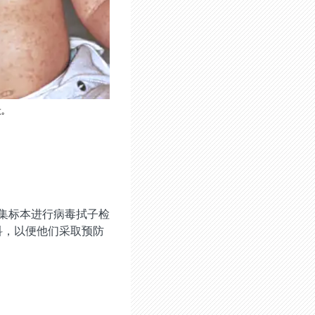
｡
集标本进行病毒拭子检
科，以便他们采取预防