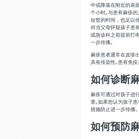
中或降落在附近的表
个小时｡与患有麻疹
短暂的时间，也足以
何当父母怀疑孩子患
或急诊科之前提前打
一步传播｡
麻疹患者通常在皮疹
具有传染性｡患有免疫
如何诊断
麻疹可通过对孩子进
查｡如果您认为孩子
措施防止进一步传播｡
如何预防