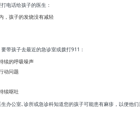
要打电话给孩子的医生：
内，孩子的发烧没有减轻
要带孩子去最近的急诊室或拨打911：
持续的呼吸噪声
行动问题
持续呕吐
医生办公室､诊所或急诊科知道您的孩子可能患有麻疹，以便他们