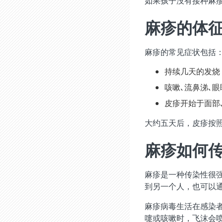
如果孩子没有接种麻
麻疹的体
麻疹的常见症状包括
持续几天的发烧
咳嗽､流鼻涕､眼
皮疹开始于面部
大约五天后，皮疹按照
麻疹如何
麻疹是一种传染性很
到另一个人，也可以通
麻疹病毒生活在感染
嚏或咳嗽时，飞沫会