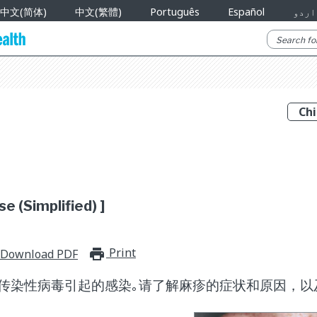
中文(简体)
中文(繁體)
Português
Español
اردو
e (Simplified) ]
Print
print_for_offline
Download PDF
传染性病毒引起的感染｡请了解麻疹的症状和原因，以