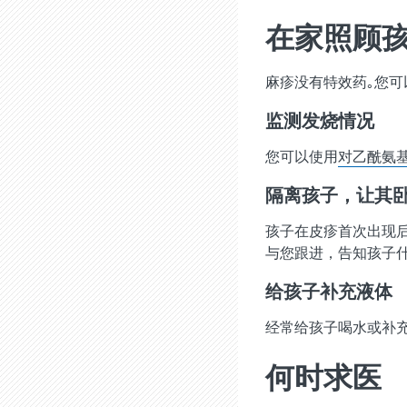
在家照顾
麻疹没有特效药｡您
监测发烧情况
您可以使用
对乙酰氨
隔离孩子，让其
孩子在皮疹首次出现
与您跟进，告知孩子
给孩子补充液体
经常给孩子喝水或补充
何时求医