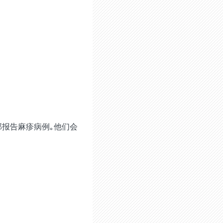
报告麻疹病例｡他们会