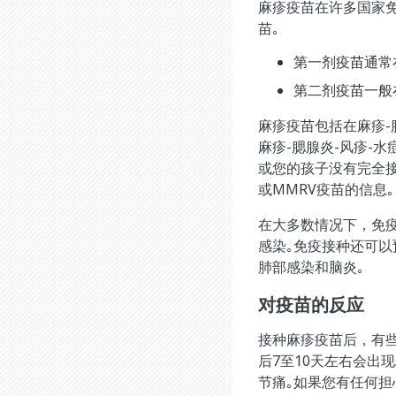
麻疹疫苗在许多国家
苗｡
第一剂疫苗通常
第二剂疫苗一般
麻疹疫苗包括在麻疹-腮
麻疹-腮腺炎-风疹-水痘
或您的孩子没有完全
或MMRV疫苗的信息｡
在大多数情况下，免
感染｡免疫接种还可
肺部感染和脑炎｡
对疫苗的反应
接种麻疹疫苗后，有
后7至10天左右会出
节痛｡如果您有任何担