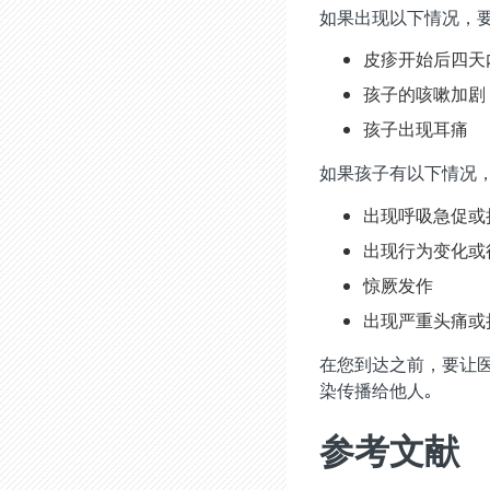
如果出现以下情况，
皮疹开始后四天
孩子的咳嗽加剧
孩子出现耳痛
如果孩子有以下情况，
出现呼吸急促或
出现行为变化或
惊厥发作
出现严重头痛或
在您到达之前，要让
染传播给他人｡
参考文献