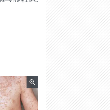
孩子更容易患上麻疹｡