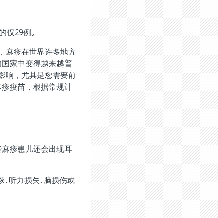
的仅29例｡
，麻疹在世界许多地方
的国家中变得越来越普
影响，尤其是您需要前
麻疹疫苗，根据常规计
些麻疹患儿还会出现耳
厥､听力损失､脑损伤或