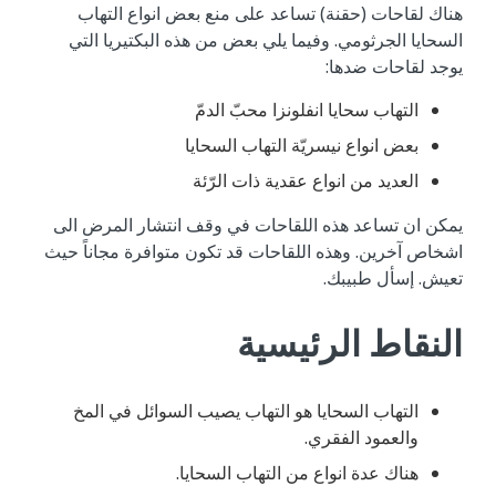
هناك لقاحات (حقنة) تساعد على منع بعض انواع التهاب
السحايا الجرثومي. وفيما يلي بعض من هذه البكتيريا التي
يوجد لقاحات ضدها:
التهاب سحايا انفلونزا محبّ الدمّ
بعض انواع نيسريّة التهاب السحايا
العديد من انواع عقدية ذات الرّئة
يمكن ان تساعد هذه اللقاحات في وقف انتشار المرض الى
اشخاص آخرين. وهذه اللقاحات قد تكون متوافرة مجاناً حيث
تعيش. إسأل طبيبك.
النقاط الرئيسية
التهاب السحايا هو التهاب يصيب السوائل في المخ
والعمود الفقري.
هناك عدة انواع من التهاب السحايا.