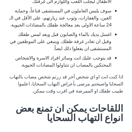
الاطفال ليجلب اللعب واللوازم الى غرفتك.
سوف يلبس العاملون في المستشفى قناعاً، وحماية
العين، والقفازات، وثوب عند زيارتهم، على الأقل في الـ
24 ساعة الاولى بعد معالجة طفلك بالمضادات الحيوية.
اغسل يديك بالماء والصابون قبل وبعد لمس طفلك
وقبل ان تغادر غرفة طفلك. وينبغي على الموظفين في
المستشفى ان يفعلوا ذلك ايضاً.
قد يتوجب عليك انت وسائر افراد الاسرة والاشخاص
المحتكين بالمصاب ان تتناولوا المضادات الحيوية.
اذا كنت انت او اي شخص آخر قد زرتم شخص مصاب بالتهاب
السحايا واصبحتم مرضى بأعراض التهاب السحايا، اعلموا
طبيب طفلك او الممرضة في اقرب وقت ممكن.
اللقاحات يمكن ان تمنع بعض
انواع التهاب السحايا