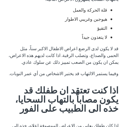
قلة الحركة والعمل
هيوجين وغريبي الاطوار
التقيؤ
لا يتغذون جيداً
قد لا يكون لدى الرضع اعراض الاطفال الاكبر سناً، مثل
الحمى والصداع، وتصلب الرقبة. اذا كانت لديهم هذه الاعراض،
يمكن ان يكون من الصعب تمييز ذلك عن سلوك عادي.
وفيما يستمر الالتهاب قد يختبر الاشخاص من أي عمر النوبات.
اذا كنت تعتقد ان طفلك قد
يكون مصاباً بالتهاب السحايا،
خذه الى الطبيب على الفور
اذا كان طفلك يعاني من الاعراض الموصوفة اعلاه، خذه الى