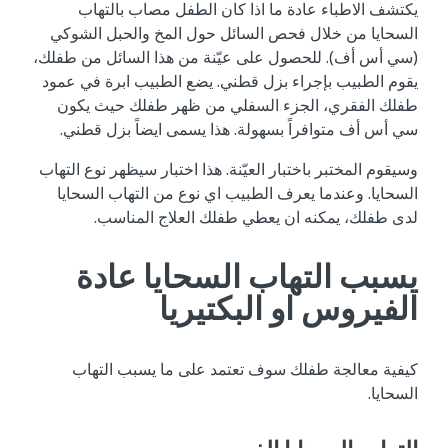
يكتشف الاطباء عادة ما اذا كان الطفل مصاب بالتهاب
السحايا من خلال فحص السائل حول المخ والحبل الشوكي
(سي أس أف). للحصول على عيّنة من هذا السائل من طفلك،
يقوم الطبيب بإجراء بزل قطني. يضع الطبيب ابرة في عمود
طفلك الفقري، الجزء السفلي من ظهر طفلك حيث يكون
سي أس أف متوافراً بسهولة. هذا يسمى ايضاً بزل قطني.
وسيقوم المختبر باختبار العيّنة. هذا اختبار سيظهر نوع التهاب
السحايا. وعندما يعرف الطبيب اي نوع من التهاب السحايا
لدى طفلك، يمكنه ان يعطي طفلك العلاج المناسب.
يسبب التهاب السحايا عادة
الفيروس او البكتيريا
كيفية معالجة طفلك سوف تعتمد على ما يسبب التهاب
السحايا.