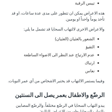
تيبس الرقبة
هذه الاعراض يمكن ان تتطور على مدى عدة ساعات، او قد
تأخذ يوماً واحداً او يومين.
والاعراض الاخرى لالتهاب السحايا قد تشمل ما يلي:
الشعور بالغثيان (الغثيان)
التقيؤ
عدم الارتياح عند النظر الى الاضواء الساطعة
ارتباك
نعاس
وفيما يستمر الالتهاب قد يختبر الاشخاص من أي عمر النوبات.
الرضّع والاطفال بعمر يصل الى السنتين
يبدو التهاب السحايا في الرضّع مختلفاً. والرضّع المصابين
بالتهاب السحايا يظهرون الاعراض التالية: