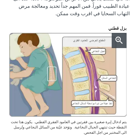
عيادة الطبيب فوراً. فمن المهم جداً تحديد ومعالجة مرض
التهاب السحايا في اقرب وقت ممكن.
بزل قطني
يتم ادخال إبرة صغيرة بين فقرتين في العامود الفقري القطني. يكون هذا تحت
النقطة حيث تنتهي الحبال النخاعية. وتؤخذ عيّنة من السائل النخاعي وتُرسل
الى المختبر من اجل الفحص.