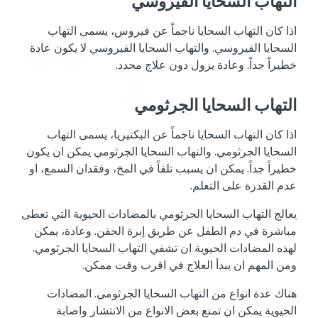
التهاب السحايا الفيروسي
اذا كان التهاب السحايا ناجماً عن فيروس، يسمى التهاب
السحايا الفيروسي. والتهاب السحايا الفيروسي لا يكون عادة
خطيراً جداً. وعادة يزول دون علاج محدد.
التهاب السحايا الجرثومي
اذا كان التهاب السحايا ناجماً عن البكتيريا، يسمى التهاب
السحايا الجرثومي. والتهاب السحايا الجرثومي يمكن ان يكون
خطيراً جداً. يمكن ان يسبب تلفاً في المخ، وفقدان السمع، او
عدم القدرة على التعلم.
يعالج التهاب السحايا الجرثومي بالمضادات الحيوية التي تعطى
مباشرة في دم الطفل عن طريق إبرة الحقن. وعادة، يمكن
لهذه المضادات الحيوية ان تشفي التهاب السحايا الجرثومي.
ومن المهم ان يبدأ العلاج في اقرب وقت ممكن.
هناك عدة انواع من التهاب السحايا الجرثومي. المضادات
الحيوية يمكن ان تمنع بعض الانواع من الانتشار واصابة