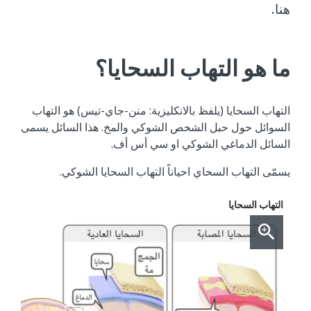
هنا.
ما هو التهاب السحايا؟
التهاب السحايا (يلفظ بالانكليزية: منن-جاي-تيس) هو التهاب
السوائل حول حبل الشخص الشوكي والمخ. هذا السائل يسمى
السائل الدماغي الشوكي او سي أس أف.
يسمّى التهاب السحاي احياناً التهاب السحايا الشوكي.
التهاب السحايا