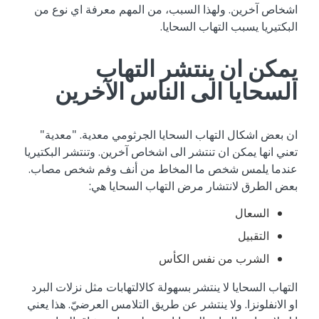
اشخاص آخرين. ولهذا السبب، من المهم معرفة اي نوع من
البكتيريا يسبب التهاب السحايا.
يمكن ان ينتشر التهاب
السحايا الى الناس الآخرين
ان بعض اشكال التهاب السحايا الجرثومي معدية. "معدية"
تعني انها يمكن ان تنتشر الى اشخاص آخرين. وتنتشر البكتيريا
عندما يلمس شخص ما المخاط من أنف وفم شخص مصاب.
بعض الطرق لانتشار مرض التهاب السحايا هي:
السعال
التقبيل
الشرب من نفس الكأس
التهاب السحايا لا ينتشر بسهولة كالالتهابات مثل نزلات البرد
او الانفلونزا. ولا ينتشر عن طريق التلامس العرضيّ. هذا يعني