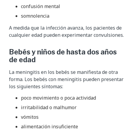
confusión mental
somnolencia
A medida que la infección avanza, los pacientes de
cualquier edad pueden experimentar convulsiones.
Bebés y niños de hasta dos años
de edad
La meningitis en los bebés se manifiesta de otra
forma. Los bebés con meningitis pueden presentar
los siguientes síntomas:
poco movimiento o poca actividad
irritabilidad o malhumor
vómitos
alimentación insuficiente