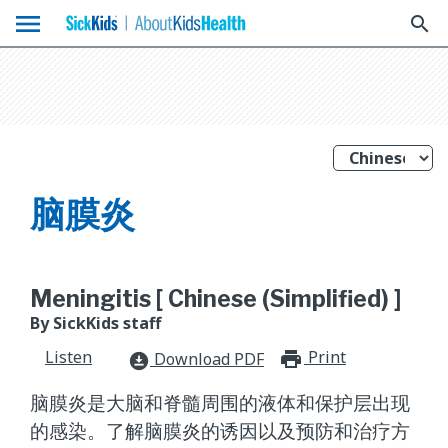
menu
search
脑膜炎
Meningitis [ Chinese (Simplified) ]
By SickKids staff
Listen
Print
print_for
Download PDF
download_for_offline
脑膜炎是大脑和脊髓周围的液体和保护层出现
的感染。了解脑膜炎的诱因以及预防和治疗方