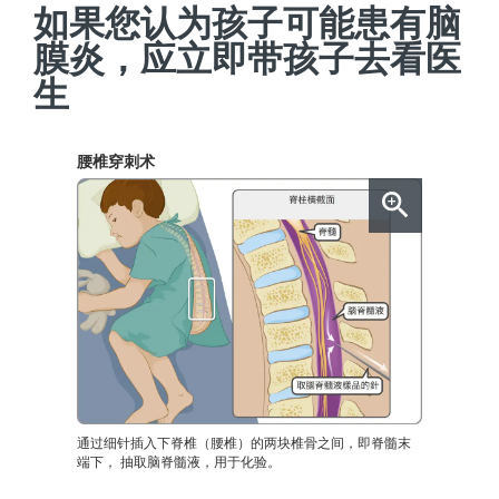
如果您认为孩子可能患有脑
膜炎，应立即带孩子去看医
生
腰椎穿刺术
通过细针插入下脊椎（腰椎）的两块椎骨之间，即脊髓末
端下， 抽取脑脊髓液，用于化验。