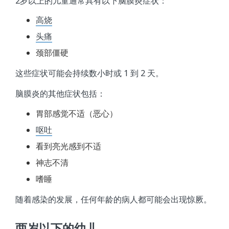
2岁以上的儿童通常具有以下脑膜炎症状：
高烧
头痛
颈部僵硬
这些症状可能会持续数小时或 1 到 2 天。
脑膜炎的其他症状包括：
胃部感觉不适（恶心）
呕吐
看到亮光感到不适
神志不清
嗜睡
随着感染的发展，任何年龄的病人都可能会出现惊厥。
两岁以下的幼儿