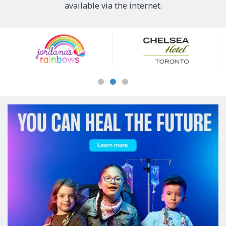
available via the internet.
Our
Sponsors