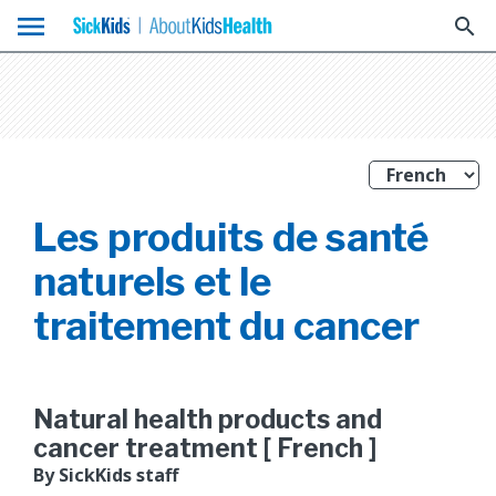
menu
search
Les produits de santé
naturels et le
traitement du cancer
Natural health products and
cancer treatment [ French ]
By SickKids staff