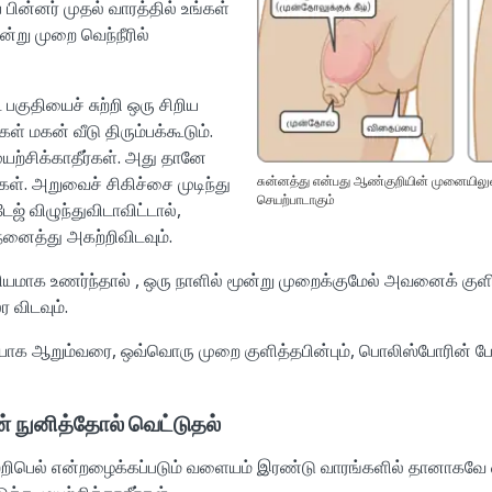
பின்னர் முதல் வாரத்தில் உங்கள்
்று முறை வெந்நீரில்
 பகுதியைச் சுற்றி ஒரு சிறிய
ள் மகன் வீடு திரும்பக்கூடும்.
யற்சிக்காதீர்கள். அது தானே
கள். அறுவைச் சிகிச்சை முடிந்து
சுன்னத்து என்பது ஆண்குறியின் முனையில
செயற்பாடாகும்
ஜ் விழுந்துவிடாவிட்டால்,
னைத்து அகற்றிவிடவும்.
க உணர்ந்தால் , ஒரு நாளில் மூன்று முறைக்குமேல் அவனைக் குளிப்ப
 விடவும்.
ையாக ஆறும்வரை, ஒவ்வொரு முறை குளித்தபின்பும், பொலிஸ்போரின் 
நுனித்தோல் வெட்டுதல்
றிபெல் என்றழைக்கப்படும் வளையம் இரண்டு வாரங்களில் தானாகவே விழ