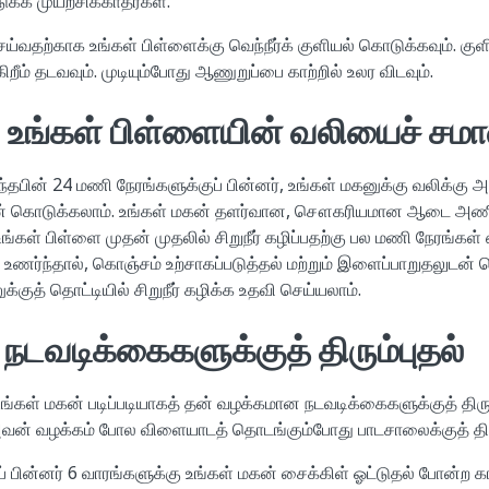
க முயற்சிக்காதீர்கள்.
ெய்வதற்காக உங்கள் பிள்ளைக்கு வெந்நீர்க் குளியல் கொடுக்கவும். க
ிறீம் தடவவும். முடியும்போது ஆணுறுப்பை காற்றில் உலர விடவும்.
் உங்கள் பிள்ளையின் வலியைச் சமா
்தபின் 24 மணி நேரங்களுக்குப் பின்னர், உங்கள் மகனுக்கு வலிக்கு அ
கொடுக்கலாம். உங்கள் மகன் தளர்வான, சௌகரியமான ஆடை அணிய
 உங்கள் பிள்ளை முதன் முதலில் சிறுநீர் கழிப்பதற்கு பல மணி நேரங்கள
ந்தால், கொஞ்சம் உற்சாகப்படுத்தல் மற்றும் இளைப்பாறுதலுடன் வெந
குத் தொட்டியில் சிறுநீர் கழிக்க உதவி செய்யலாம்.
டவடிக்கைகளுக்குத் திரும்புதல்
உங்கள் மகன் படிப்படியாகத் தன் வழக்கமான நடவடிக்கைகளுக்குத் திர
வன் வழக்கம் போல விளையாடத் தொடங்கும்போது பாடசாலைக்குத் திரு
ப் பின்னர் 6 வாரங்களுக்கு உங்கள் மகன் சைக்கிள் ஓட்டுதல் போன