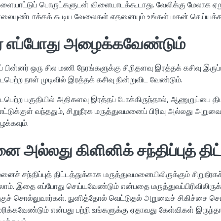
ளையாட்டுப் பொருட்களுடன் விளையாடக்கூடாது. வேலிக்கு மேலாக ஏ
ச்சலையுண்டாக்கக் கூடிய வேலைகள் எதனையும் உங்கள் மகன் செய்யக்க
ை எப்போது அழைக்கவேண்டும்
் பின்னர் ஒரு சில மணி நேரங்களுக்கு சிறிதளவு இரத்தக் கசிவு இர
ெற்ற நாள் முடிவில் இரத்தக் கசிவு நின்றுவிட வேண்டும்.
பெற்ற பகுதியில் அதிகளவு இரத்தப் போக்கிருந்தால், ஆணுறுப்பை தி
பாட்டுக்குள் வந்ததும், சிறுநீரக மருத்துவமனைப் பிரிவு அல்லது அறு
்கவும்.
 அல்லது கிளினிக் சந்திப்புத் திட
ைச் சந்திப்புத் திட்டத்துக்காக மருத்துவமனையிலிருக்கும் சிறுநீரகச
லாம். இதை எப்போது செய்யவேண்டும் என்பதை மருத்துவப்பிரிவிலிருக்க
ுச் சொல்லுவார்கள். நுனித்தோல் வெட்டுதல் அறுவைச் சிகிச்சை செய்
ரிக்கவேண்டும் என்பது பற்றி உங்களுக்கு ஏதாவது கேள்விகள் இருந்தால