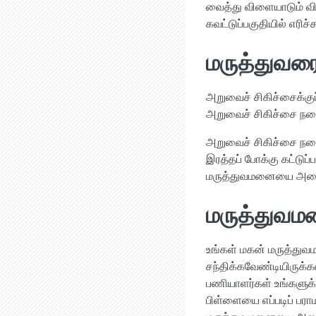
வைத்து விளையாடும் வி
கவட்டுப்பகுதியில் எரி
மருத்துவர
அறுவைச் சிகிச்சைக்குப
அறுவைச் சிகிச்சை நடைப
அறுவைச் சிகிச்சை நடை
இரத்தப் போக்கு கட்டுப்
மருத்துவமனையை அழைக
மருத்துவமனை
உங்கள் மகன் மருத்துவமன
சந்திக்கவேண்டியிருக்க
பணியாளர்கள் உங்களுக்க
பிள்ளையை எப்படிப் பராம