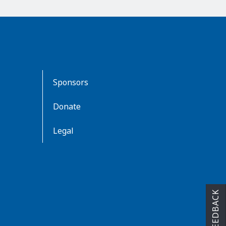
Sponsors
Donate
Legal
FEEDBACK