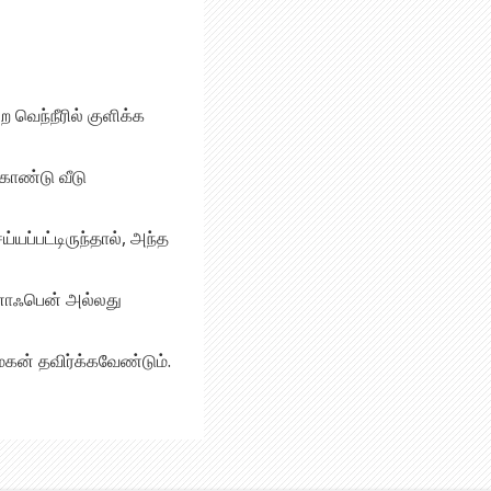
 வெந்நீரில் குளிக்க
கொண்டு வீடு
ப்பட்டிருந்தால், அந்த
ினோஃபென் அல்லது
ன் தவிர்க்கவேண்டும்.