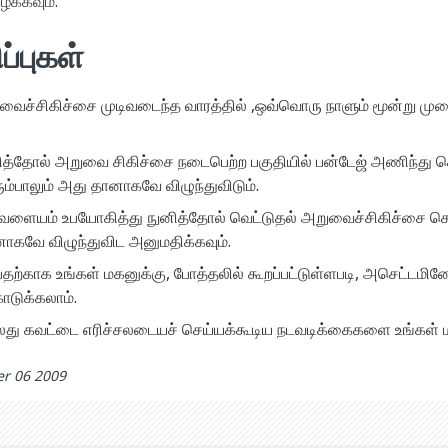
்கவும்.
ப்புகள்
வைச்சிகிச்சை முடிவடைந்த வாரத்தில் ,ஒவ்வொரு நாளும் மூன்று முறை
ித்தோல் அறுவை சிகிச்சை நடைபெற்ற பகுதியில் பன்டேஜ் அணிந்து 
ரும்பாலும் அது தானாகவே விழுந்துவிடும்.
 வளையம் உபயோகித்து நுனித்தோல் வெட்டுதல் அறுவைச்சிகிச்சை செய்ய
வே விழுந்துவிட அனுமதிக்கவும்.
தற்காக உங்கள் மகனுக்கு, போத்தலில் கூறப்பட்டுள்ளபடி, அசெட்டம
டுக்கலாம்.
து கவட்டை எரிச்சலடையச் செய்யக்கூடிய நடவடிக்கைகளை உங்கள் மக
r 06 2009