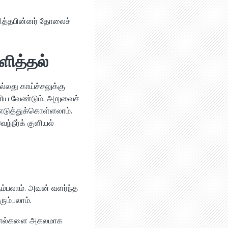
ுளித்தபின்னர் தோலைச்
ளித்தல்
ல்லது காய்ச்சலுக்கு
 வேண்டும். அறுவைச்
் எடுத்துக்கொள்ளலாம்.
்நீர்க் குளியல்
ும்பலாம். அவன் வளர்ந்த
ம்பலாம்.
்ற கால்களை அகலமாக