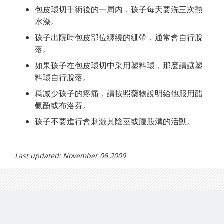
包皮環切手術後的一周內，孩子每天要洗三次熱
水澡。
孩子出院時包皮部位纏繞的綳帶，通常會自行脫
落。
如果孩子在包皮環切中采用塑料環，那麽請讓塑
料環自行脫落。
爲减少孩子的疼痛，請按照藥物說明給他服用醋
氨酚或布洛芬。
孩子不要進行會刺激其陰莖或腹股溝的活動。
Last updated: November 06 2009