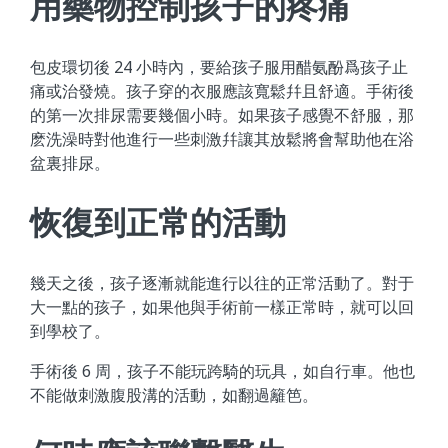
用藥物控制孩子的疼痛
包皮環切後 24 小時內，要給孩子服用醋氨酚爲孩子止
痛或治發燒。孩子穿的衣服應該寬鬆幷且舒適。手術後
的第一次排尿需要幾個小時。如果孩子感覺不舒服，那
麽洗澡時對他進行一些刺激幷讓其放鬆將會幫助他在浴
盆裏排尿。
恢復到正常的活動
幾天之後，孩子逐漸就能進行以往的正常活動了。對于
大一點的孩子，如果他與手術前一樣正常時，就可以回
到學校了。
手術後 6 周，孩子不能玩跨騎的玩具，如自行車。他也
不能做刺激腹股溝的活動，如翻過籬笆。