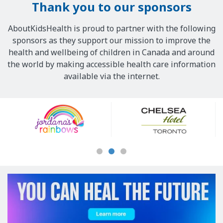
Thank you to our sponsors
AboutKidsHealth is proud to partner with the following
sponsors as they support our mission to improve the
health and wellbeing of children in Canada and around
the world by making accessible health care information
available via the internet.
Our
Sponsors