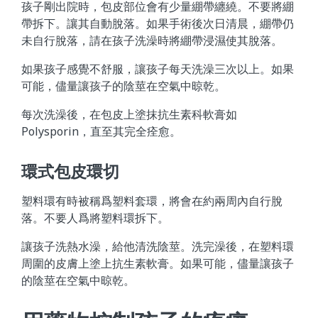
孩子剛出院時，包皮部位會有少量綳帶纏繞。不要將綳
帶拆下。讓其自動脫落。如果手術後次日清晨，綳帶仍
未自行脫落，請在孩子洗澡時將綳帶浸濕使其脫落。
如果孩子感覺不舒服，讓孩子每天洗澡三次以上。如果
可能，儘量讓孩子的陰莖在空氣中晾乾。
每次洗澡後，在包皮上塗抹抗生素科軟膏如
Polysporin，直至其完全痊愈。
環式包皮環切
塑料環有時被稱爲塑料套環，將會在約兩周內自行脫
落。不要人爲將塑料環拆下。
讓孩子洗熱水澡，給他清洗陰莖。洗完澡後，在塑料環
周圍的皮膚上塗上抗生素軟膏。如果可能，儘量讓孩子
的陰莖在空氣中晾乾。