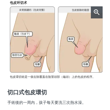
包皮环切术
包皮環切術是一個去除覆蓋在陰莖頭部（龜頭）上的包皮的程序。
切口式包皮環切
手術後的一周內，孩子每天要洗三次熱水澡。