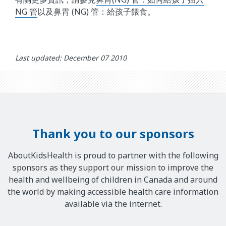
NG 管
以及鼻胃 (NG) 管：給孩子餵食。
Last updated: December 07 2010
Thank you to our sponsors
AboutKidsHealth is proud to partner with the following
sponsors as they support our mission to improve the
health and wellbeing of children in Canada and around
the world by making accessible health care information
available via the internet.