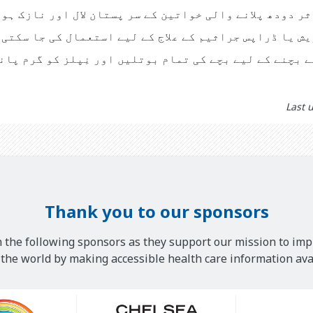
ر دودھ پلانے والی خواتین کے سر پستان لال اور نازک ہو
ش یا ڈراپس جراثیم کے علاج کے لیے استعمال کی جا سکتی 
 بچنے کے لیے بچے کی تمام بوتلیں اور نِپلز کو گرم پان
Last 
Thank you to our sponsors
 the following sponsors as they support our mission to imp
he world by making accessible health care information avai