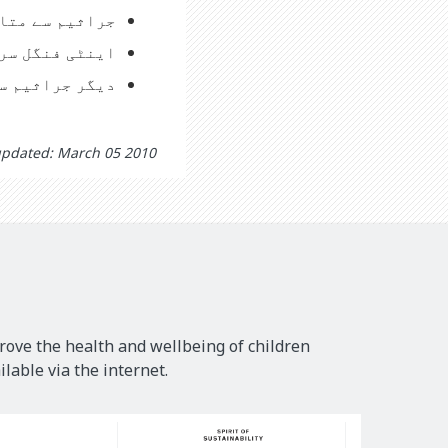
جراثیم سے متاث
اینٹی فنگل سری
دیگر جراثیم سے
updated: March 05 2010
rove the health and wellbeing of children
lable via the internet.