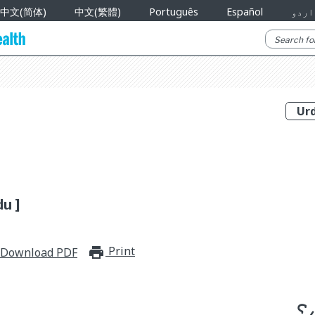
اردو
Español
Português
中文(繁體)
中文(简体)
du ]
Print
print_for_offline
Download PDF
؟