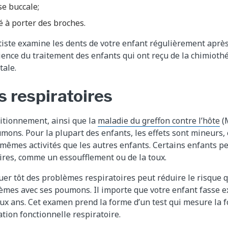
e buccale;
é à porter des broches.
tiste examine les dents de votre enfant régulièrement après 
rience du traitement des enfants qui ont reçu de la chimioth
tale.
 respiratoires
itionnement, ainsi que la
maladie du greffon contre l’hôte
(
ns. Pour la plupart des enfants, les effets sont mineurs, e
 mêmes activités que les autres enfants. Certains enfants p
res, comme un essoufflement ou de la toux.
quer tôt des problèmes respiratoires peut réduire le risque 
èmes avec ses poumons. Il importe que votre enfant fasse 
x ans. Cet examen prend la forme d’un test qui mesure la 
ation fonctionnelle respiratoire.