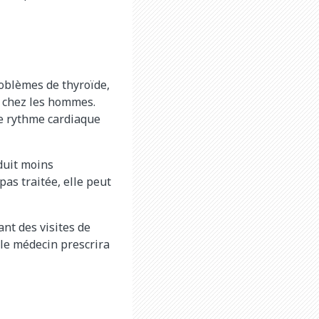
roblèmes de thyroïde,
m chez les hommes.
e rythme cardiaque
duit moins
pas traitée, elle peut
nt des visites de
, le médecin prescrira