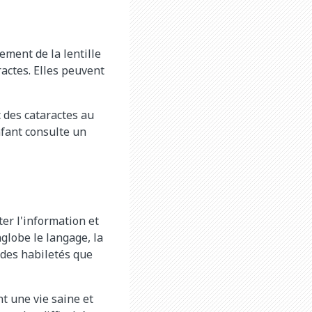
ement de la lentille
ractes. Elles peuvent
 des cataractes au
nfant consulte un
er l'information et
nglobe le langage, la
 des habiletés que
t une vie saine et