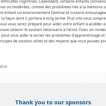
difficultés cognitives. Cependant, certains enfants connaisse
ères ou modérées, comme des problèmes liés à la mémoire o
otre enfant un environnement familial et scolaire encourage
la façon dont il portera à long terme. Plus vite vous compre
mieux vous serez préparé pour aider votre enfant à accéder à
puisse obtenir le soutien nécessaire à l'école. Fixez un rend
 peut vous aider à cerner les problèmes d'apprentissage et 
groupes de soutien utiles et des moyens que vous pouvez pr
 2010
Thank you to our sponsors