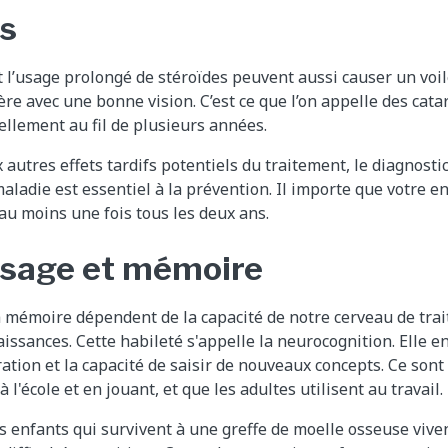
s
et l’usage prolongé de stéroïdes peuvent aussi causer un voil
rfère avec une bonne vision. C’est ce que l’on appelle des cata
llement au fil de plusieurs années.
tres effets tardifs potentiels du traitement, le diagnostic
aladie est essentiel à la prévention. Il importe que votre e
 au moins une fois tous les deux ans.
ssage et mémoire
a mémoire dépendent de la capacité de notre cerveau de trait
issances. Cette habileté s'appelle la neurocognition. Elle e
ation et la capacité de saisir de nouveaux concepts. Ce sont
à l'école et en jouant, et que les adultes utilisent au travail.
es enfants qui survivent à une greffe de moelle osseuse viven