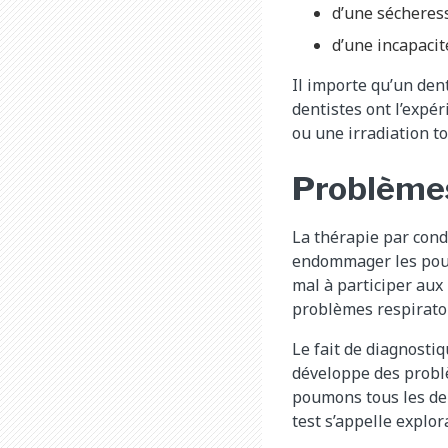
d’une sécheress
d’une incapacit
Il importe qu’un den
dentistes ont l’expé
ou une irradiation to
Problèmes
La thérapie par cond
endommager les poumo
mal à participer aux
problèmes respiratoi
Le fait de diagnosti
développe des probl
poumons tous les deu
test s’appelle explor