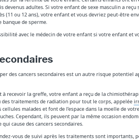
is devenus adultes. Si votre enfant de sexe masculin a reçu s
ès (11 ou 12 ans), votre enfant et vous devriez peut-être en
e banque de sperme.
sibilité avec le médecin de votre enfant si votre enfant et 
econdaires
per des cancers secondaires est un autre risque potentiel a
 à recevoir la greffe, votre enfant a reçu de la chimiothérapi
u des traitements de radiation pour tout le corps, appelée
ir
s cellules malades et font de l’espace dans la moelle de votr
souches. Cependant, ils peuvent par la même occasion endo
ce qui cause des cancers secondaires.
endez-vous de suivi après les traitements sont importants, 