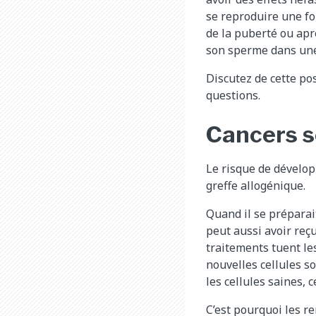
se reproduire une fo
de la puberté ou apr
son sperme dans un
Discutez de cette pos
questions.
Cancers s
Le risque de dévelop
greffe allogénique.
Quand il se préparait
peut aussi avoir reç
traitements tuent le
nouvelles cellules 
les cellules saines, 
C’est pourquoi les r