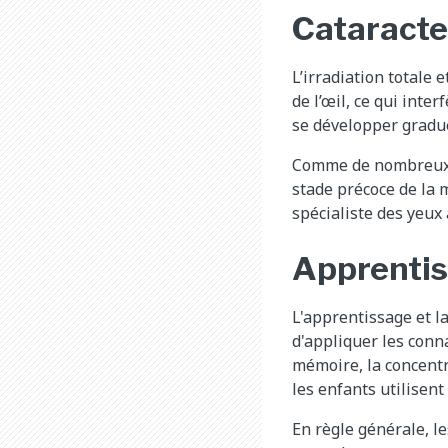
Cataracte
L’irradiation totale 
de l’œil, ce qui inte
se développer gradue
Comme de nombreux au
stade précoce de la m
spécialiste des yeux
Apprenti
L'apprentissage et l
d'appliquer les conna
mémoire, la concentr
les enfants utilisent 
En règle générale, l