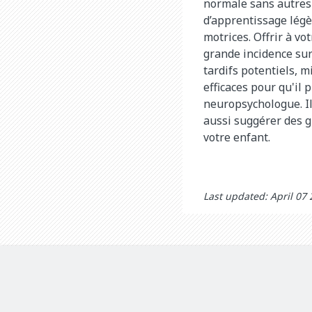
normale sans autres 
d’apprentissage lég
motrices. Offrir à v
grande incidence sur 
tardifs potentiels, 
efficaces pour qu'il 
neuropsychologue. Il
aussi suggérer des 
votre enfant.
Last updated: April 07