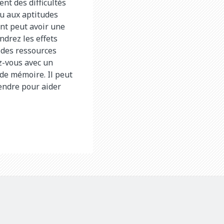
nt des difficultés
u aux aptitudes
ant peut avoir une
ndrez les effets
 des ressources
ez-vous avec un
de mémoire. Il peut
endre pour aider