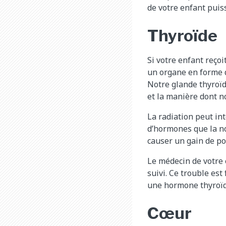
de votre enfant puiss
Thyroïde
Si votre enfant reço
un organe en forme 
Notre glande thyroï
et la manière dont no
La radiation peut in
d’hormones que la nor
causer un gain de poi
Le médecin de votre 
suivi. Ce trouble est
une hormone thyroïdi
Cœur