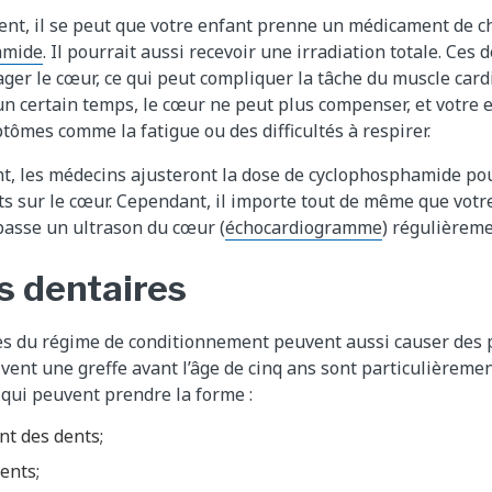
ent, il se peut que votre enfant prenne un médicament de 
amide
. Il pourrait aussi recevoir une irradiation totale. Ces
er le cœur, ce qui peut compliquer la tâche du muscle car
un certain temps, le cœur ne peut plus compenser, et votre 
ômes comme la fatigue ou des difficultés à respirer.
t, les médecins ajusteront la dose de cyclophosphamide pou
s sur le cœur. Cependant, il importe tout de même que votr
passe un ultrason du cœur (
échocardiogramme
) régulièreme
 dentaires
res du régime de conditionnement peuvent aussi causer des 
ivent une greffe avant l’âge de cinq ans sont particulièreme
qui peuvent prendre la forme :
nt des dents;
ents;