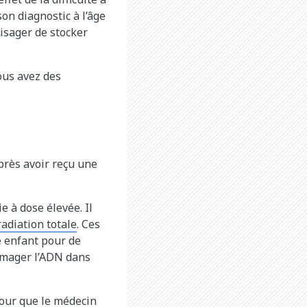
on diagnostic à l’âge
visager de stocker
vous avez des
près avoir reçu une
e à dose élevée. Il
radiation totale
. Ces
e enfant pour de
mmager l’ADN dans
pour que le médecin