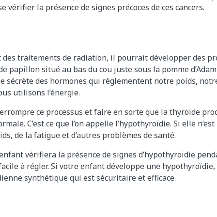
e vérifier la présence de signes précoces de ces cancers.
it des traitements de radiation, il pourrait développer des p
de papillon situé au bas du cou juste sous la pomme d’Ada
de sécrète des hormones qui règlementent notre poids, notr
us utilisons l’énergie.
terrompre ce processus et faire en sorte que la thyroïde pro
male. C’est ce que l’on appelle l’hypothyroïdie. Si elle n’est 
ds, de la fatigue et d’autres problèmes de santé.
enfant vérifiera la présence de signes d’hypothyroïdie penda
 facile à régler. Si votre enfant développe une hypothyroïdie
enne synthétique qui est sécuritaire et efficace.