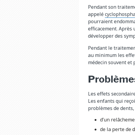
Pendant son traitem
appelé
cyclophosph
pourraient endommag
efficacement. Après 
développer des sympt
Pendant le traitemen
au minimum les effet
médecin souvent et 
Problèmes
Les effets secondai
Les enfants qui reço
problèmes de dents, 
d’un relâcheme
de la perte de d