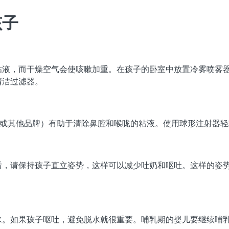
孩子
粘液，而干燥空气会使咳嗽加重。在孩子的卧室中放置冷雾喷雾
清洁过滤器。
nex 或其他品牌）有助于清除鼻腔和喉咙的粘液。使用球形注射器
后，请保持孩子直立姿势，这样可以减少吐奶和呕吐。这样的姿
水。如果孩子呕吐，避免脱水就很重要。哺乳期的婴儿要继续哺