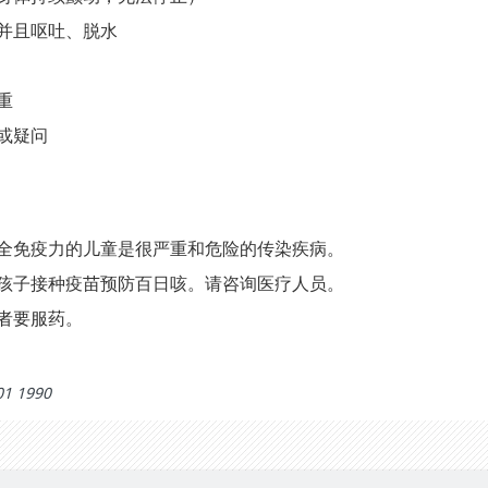
并且呕吐、脱水
重
或疑问
全免疫力的儿童是很严重和危险的传染疾病。
孩子接种疫苗预防百日咳。请咨询医疗人员。
者要服药。
01 1990