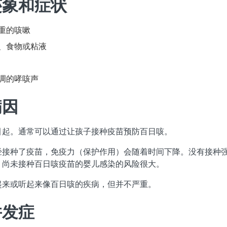
迹象和症状
重的咳嗽
、食物或粘液
调的哮咳声
病因
引起。通常可以通过让孩子接种疫苗预防百日咳。
经接种了疫苗，免疫力（保护作用）会随着时间下降。没有接种
。尚未接种百日咳疫苗的婴儿感染的风险很大。
起来或听起来像百日咳的疾病，但并不严重。
并发症