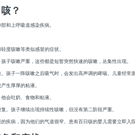
日咳？
肺部和上呼吸道感染疾病。
和轻度咳嗽等类似感冒的症状。
。孩子咳嗽严重，这些都是短暂突然快速的咳嗽，丛集性出现。
难。孩子一阵咳嗽之后吸气时，会发出高声调的哮喘。儿童经常
咙产生厚厚的粘液。
。他会吐奶、食物和粘液。
康复。孩子继续出现持续性咳嗽，但没有第二阶段严重。
重的疾病，因为他们的气道很窄。患有百日咳的婴儿需要立即入