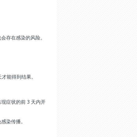
也会存在感染的风险。
 天才能得到结果。
症状的前 3 天内开
免感染传播。