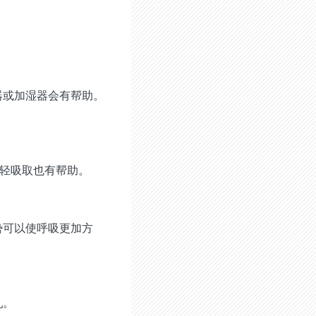
器或加湿器会有帮助。
轻轻吸取也有帮助。
势可以使呼吸更加方
乳。