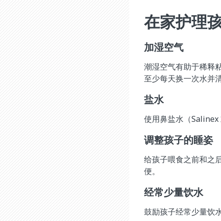
在家护理
加湿空气
潮湿空气有助于稀释
至少每天换一次水并
盐水
使用鼻盐水（Sali
调整孩子的睡姿
给孩子喂食之前和之
便。
经常少量饮水
鼓励孩子经常少量饮