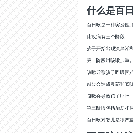
什么是百
百日咳是一种突发性
此疾病有三个阶段：
孩子开始出现流鼻涕
第二阶段时咳嗽加重
咳嗽导致孩子呼吸困
感染会造成鼻部和喉
咳嗽会导致孩子呕吐
第三阶段包括治愈和
百日咳对婴儿是很严