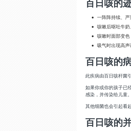
百日咳的
一阵阵持续、严
咳嗽后呕吐牛奶
咳嗽时面部变色
吸气时出现高声
百日咳的
此疾病由百日咳杆菌
如果你或你的孩子已
感染，并传染给儿童
其他细菌也会引起看
百日咳的