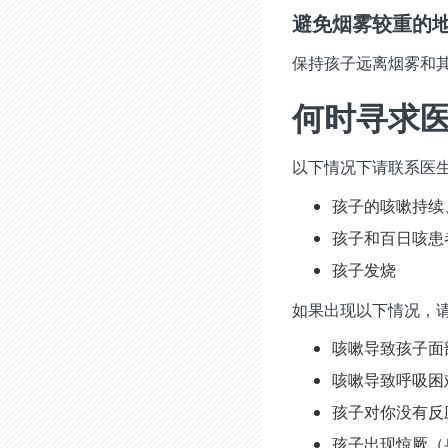
避免烟雾较重的
保持孩子远离烟雾和
何时寻求
以下情况下请联系医
孩子的咳嗽持续
孩子和百日咳患
孩子发烧
如果出现以下情况，请
咳嗽导致孩子面
咳嗽导致呼吸困
孩子对你没有反
孩子出现惊厥（