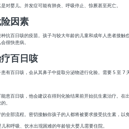
其是对婴儿。并发症可能有肺炎、呼吸停止、惊厥甚至死亡。
危险因素
接种抗百日咳的疫苗。孩子与较大年龄的儿童和成年人患者接触
儿会很快患病。
治疗百日咳
患有百日咳，会从其鼻子中提取分泌物进行化验。需要 5 至 7
能患百日咳，他会建议在得到化验结果前开始抗生素治疗。在出现
效的。
疗的全部流程。密切接触你孩子的人都将被要求接受抗生素，以
的婴儿和呼吸、饮水出现困难的年龄较大婴儿需要住院。