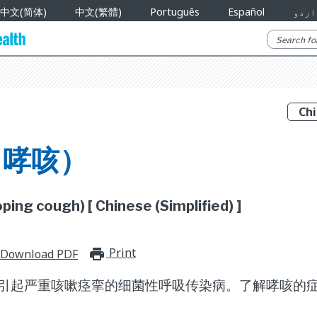
中文(简体)
中文(繁體)
Português
Español
اردو
（哮咳）
ing cough) [ Chinese (Simplified) ]
Print
print_for_offline
Download PDF
引起严重咳嗽痉挛的细菌性呼吸传染病。了解哮咳的