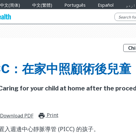
中文(简体)
中文(繁體)
Português
Español
اردو
ICC：在家中照顧術後兒童
 Caring for your child at home after the proce
Print
print_for_offline
Download PDF
入週邊中心靜脈導管 (PICC) 的孩子。