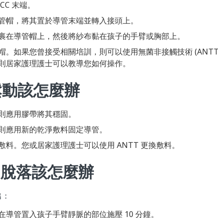
CC 末端。
管帽，將其置於導管末端並轉入接頭上。
裹在導管帽上，然後將紗布黏在孩子的手臂或胸部上。
帽。如果您曾接受相關培訓，則可以使用無菌非接觸技術 (ANTT
則居家護理護士可以教導您如何操作。
鬆動該怎麼辦
則應用膠帶將其穩固。
則應用新的乾淨敷料固定導管。
敷料。您或居家護理護士可以使用 ANTT 更換敷料。
C 脫落該怎麼辦
出：
在導管置入孩子手臂靜脈的部位施壓 10 分鐘。