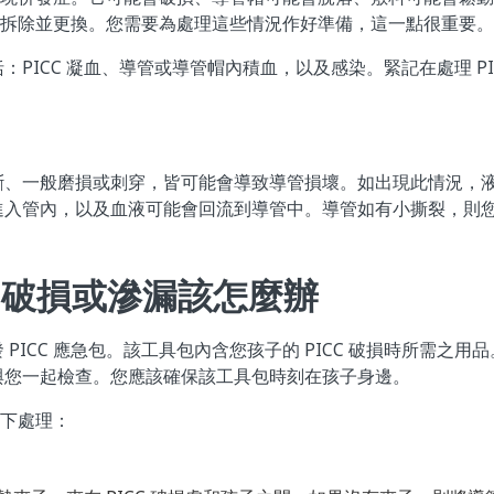
 需要拆除並更換。您需要為處理這些情況作好準備，這一點很重要。
：PICC 凝血、導管或導管帽內積血，以及感染。緊記在處理 PI
斷、一般磨損或刺穿，皆可能會導致導管損壞。如出現此情況，
進入管內，以及血液可能會回流到導管中。導管如有小撕裂，則
CC 破損或滲漏該怎麼辦
PICC 應急包。該工具包內含您孩子的 PICC 破損時所需之用
與您一起檢查。您應該確保該工具包時刻在孩子身邊。
如下處理：