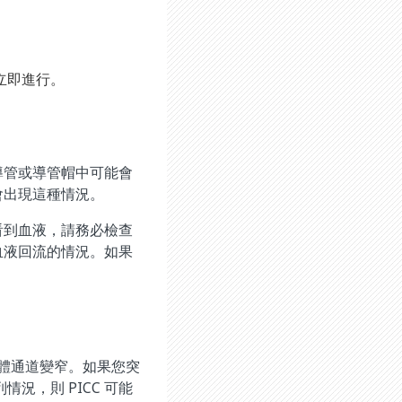
立即進行。
導管或導管帽中可能會
會出現這種情況。
看到血液，請務必檢查
血液回流的情況。如果
使液體通道變窄。如果您突
情況，則 PICC 可能