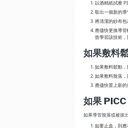
以酒精紙拭擦 PI
取出一個新的導
將清潔的紗布包
應儘快更換導管
曾學習該技術，
如果敷料
如果敷料鬆動，
如果敷料脫落，
應儘快置上新的
如果 PIC
如果導管脫落或被拔
如要止血，則應