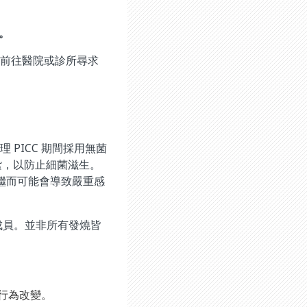
部。
要前往醫院或診所尋求
 PICC 期間採用無菌
紮，以防止細菌滋生。
，繼而可能會導致嚴重感
成員。並非所有發燒皆
行為改變。