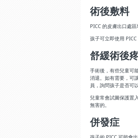
術後敷料
PICC 的皮膚出口
孩子可立即使用 PIC
舒緩術後
手術後，有些兒童可能
消退。如有需要，可
員，詢問孩子是否可
兒童常會試圖保護置入
無害的。
併發症
孩子的 PICC 可能