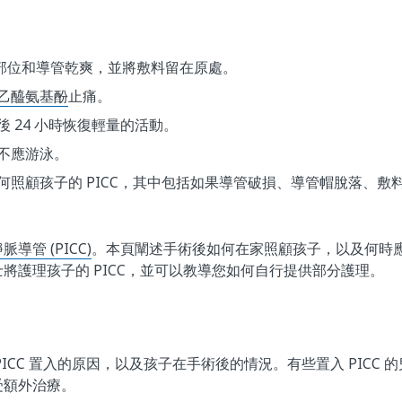
C 部位和導管乾爽，並將敷料留在原處。
乙醯氨基酚
止痛。
 24 小時恢復輕量的活動。
不應游泳。
何照顧孩子的 PICC，其中包括如果導管破損、導管帽脫落、敷
導管 (PICC)
。本頁闡述手術後如何在家照顧孩子，以及何時
將護理孩子的 PICC，並可以教導您如何自行提供部分護理。
ICC 置入的原因，以及孩子在手術後的情況。有些置入 PICC
受額外治療。