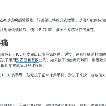
處區域將以透明繃帶覆蓋。該繃帶以特殊方式放置，以儘可能保持傷
C 注射藥物或輸液。使用 PICC 時，孩子不應感到任何痛楚。
疼痛
會感到 PICC 的皮膚出口處區域疼痛。通常，這種疼痛是輕微
讓孩子服用
對乙醯氨基酚
止痛。如果孩子抱怨疼痛難耐，則應致
以服用某些藥物以舒緩疼痛。
 PICC 的手臂。鼓勵孩子正常使用手臂。對孩子來說，往各個
會出現併發症。它可能會破損、導管帽可能會脫落、敷料可能會鬆動，或