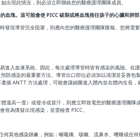
。如出現此情況，則必須立即聯絡您的醫療護理團隊成員。
 中的血塊。這可能會使 PICC 破裂或將血塊推往孩子的心臟和肺
CC 時發現導管完全阻塞，則應向您的醫療護理團隊匯報。您將需
菌容易進入血液系統。因此，每次處理導管時皆有感染的風險。在護理
T) 是預防感染的最重要方法。導管出口部位必須加以清潔並妥善包
遵循 ANTT 方法處理，可能會讓細菌進入體內並在體內生長
常體溫高一度）或發冷或冒汗，則應立即致電您的醫療護理團隊
但皆會視為懷疑出現感染，並需檢查 PICC。
任何其他感染跡象，例如：喉嚨痛、咳嗽、流鼻水、嗜睡或任何