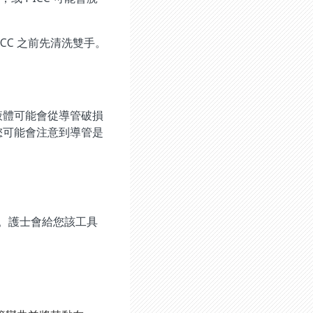
CC 之前先清洗雙手。
液體可能會從導管破損
您可能會注意到導管是
品。護士會給您該工具