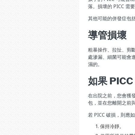
落。損壞的 PICC
其他可能的併發症包括
導管損壞
粗暴操作、拉扯、剪
處滲漏、細菌可能會
濕的。
如果 PI
在出院之前，您會獲發 
包，並在您離開之前
若 PICC 破損，則應
保持冷靜。