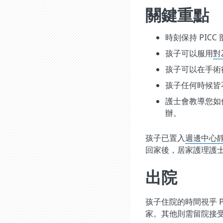
關鍵重點
時刻保持 PIC
孩子可以服用
對
孩子可以在手術後
孩子任何時候皆
護士會教導您如
辦。
孩子已置入
週邊中心靜脈
回家後，居家護理護士
出院
孩子住院的時間視乎 P
家。其他則需留院接