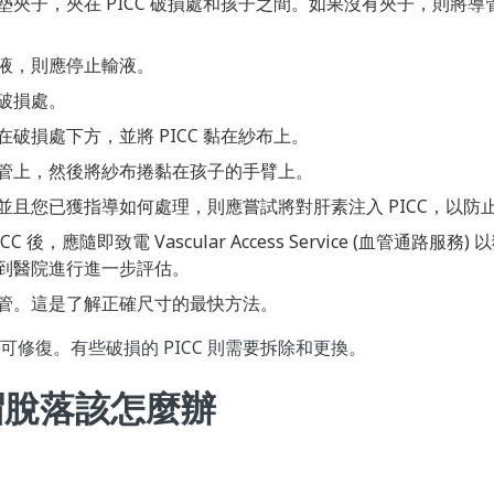
墊夾子，夾在 PICC 破損處和孩子之間。如果沒有夾子，則將
液，則應停止輸液。
破損處。
破損處下方，並將 PICC 黏在紗布上。
管上，然後將紗布捲黏在孩子的手臂上。
並且您已獲指導如何處理，則應嘗試將對肝素注入 PICC，以防
C 後，應隨即致電 Vascular Access Service (血管通路服
到醫院進行進一步評估。
管。這是了解正確尺寸的最快方法。
換即可修復。有些破損的 PICC 則需要拆除和更換。
帽脫落該怎麼辦