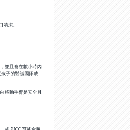
口清潔。
的，並且會在數小時內
電孩子的醫護團隊成
方向移動手臂是安全且
 PICC 可能會脫