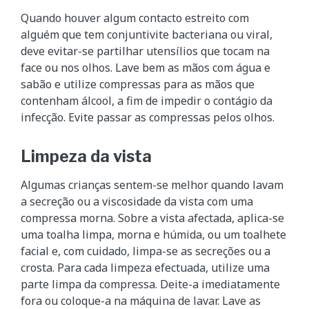
Quando houver algum contacto estreito com
alguém que tem conjuntivite bacteriana ou viral,
deve evitar-se partilhar utensílios que tocam na
face ou nos olhos. Lave bem as mãos com água e
sabão e utilize compressas para as mãos que
contenham álcool, a fim de impedir o contágio da
infecção. Evite passar as compressas pelos olhos.
Limpeza da vista
Algumas crianças sentem-se melhor quando lavam
a secreção ou a viscosidade da vista com uma
compressa morna. Sobre a vista afectada, aplica-se
uma toalha limpa, morna e húmida, ou um toalhete
facial e, com cuidado, limpa-se as secreções ou a
crosta. Para cada limpeza efectuada, utilize uma
parte limpa da compressa. Deite-a imediatamente
fora ou coloque-a na máquina de lavar. Lave as