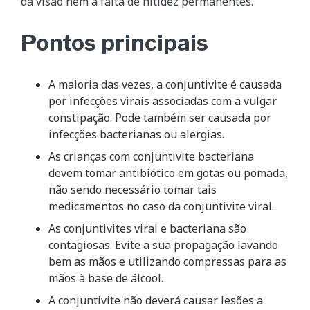
da visão nem à falta de nitidez permanentes.
Pontos principais
A maioria das vezes, a conjuntivite é causada
por infecções virais associadas com a vulgar
constipação. Pode também ser causada por
infecções bacterianas ou alergias.
As crianças com conjuntivite bacteriana
devem tomar antibiótico em gotas ou pomada,
não sendo necessário tomar tais
medicamentos no caso da conjuntivite viral.
As conjuntivites viral e bacteriana são
contagiosas. Evite a sua propagação lavando
bem as mãos e utilizando compressas para as
mãos à base de álcool.
A conjuntivite não deverá causar lesões a