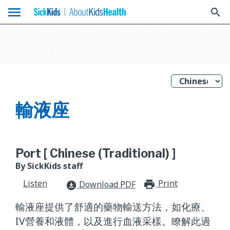
menu
search
輸液座
Port [ Chinese (Traditional) ]
By SickKids staff
Listen
Print
print_for
Download PDF
download_for_offline
輸液座提供了舒適的藥物輸送方法，如化療、
IV營養和液體，以及進行血液采樣。瞭解此過