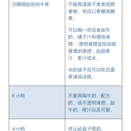
治療開始前的午夜
不能再讓孩子進食固體
食物，包括口香糖或糖
果。
可以喝一些流食如牛
奶、橘子汁和透明液
體。 透明液體是指你能
看透的液體，如蘋果
汁、姜汁或水。
你的孩子也可以吃吉露
果凍或冰棍。
6 小時
不要再喝牛奶、配方
奶、或不透明液體，如
牛奶、橙汁以及可樂。
4 小時
停止給孩子喂奶。