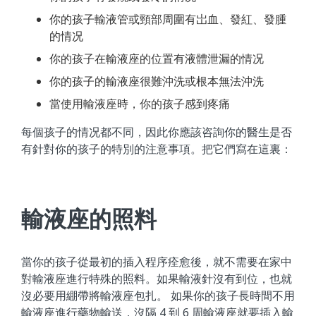
你的孩子輸液管或頸部周圍有岀血、發紅、發腫
的情况
你的孩子在輸液座的位置有液體泄漏的情况
你的孩子的輸液座很難沖洗或根本無法沖洗
當使用輸液座時，你的孩子感到疼痛
每個孩子的情况都不同，因此你應該咨詢你的醫生是否
有針對你的孩子的特別的注意事項。把它們寫在這裏：
輸液座的照料
當你的孩子從最初的插入程序痊愈後，就不需要在家中
對輸液座進行特殊的照料。如果輸液針沒有到位，也就
沒必要用綳帶將輸液座包扎。 如果你的孩子長時間不用
輸液座進行藥物輸送，沒隔 4 到 6 周輸液座就要插入輸