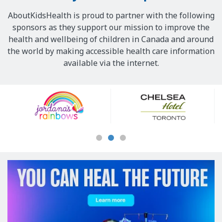
AboutKidsHealth is proud to partner with the following
sponsors as they support our mission to improve the
health and wellbeing of children in Canada and around
the world by making accessible health care information
available via the internet.
Our
Sponsors