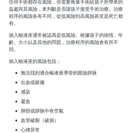
任何手術都存在風險，你需要衡量手術給孩子所帶來的
益處與其風險，來判斷是否讓孩子接受手術治療。治療
程序的風險各有不同，從低風險到高風險甚至是死亡都
有。
插入輸液座通常被認爲是低風險。根據孩子的病情、年
齡、大小以及其他的問題，治療程序的風險會有所不
同。
插入輸液座的風險包括：
無法找到適合輸液座導管的開放靜脉
出血或瘀傷
感染
凝血
肺部或靜脉中有空氣
血管破裂（破損）
心律异常