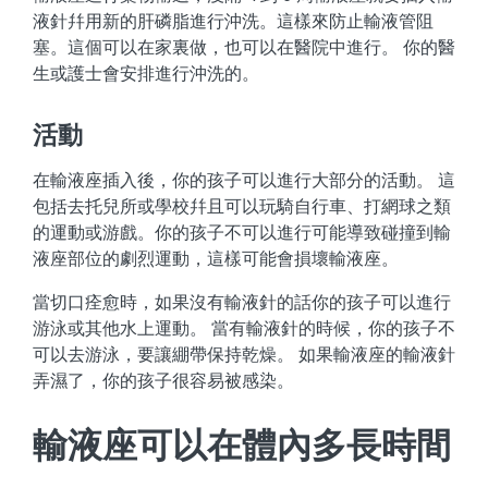
液針幷用新的肝磷脂進行沖洗。這樣來防止輸液管阻
塞。這個可以在家裏做，也可以在醫院中進行。 你的醫
生或護士會安排進行沖洗的。
活動
在輸液座插入後，你的孩子可以進行大部分的活動。 這
包括去托兒所或學校幷且可以玩騎自行車、打網球之類
的運動或游戲。你的孩子不可以進行可能導致碰撞到輸
液座部位的劇烈運動，這樣可能會損壞輸液座。
當切口痊愈時，如果沒有輸液針的話你的孩子可以進行
游泳或其他水上運動。 當有輸液針的時候，你的孩子不
可以去游泳，要讓綳帶保持乾燥。 如果輸液座的輸液針
弄濕了，你的孩子很容易被感染。
輸液座可以在體內多長時間