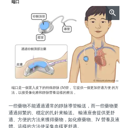
端口
端口是一個置入皮下的特殊靜脉 (IV)管 。它提供一個更加舒適方便 的方
法，以接受像化療和靜脉營養這樣的療法 。
一些藥物不能通過通常的靜脉導管輸送，而一些藥物要
通過頻繁的、穩定的扎針來輸送。 輸液座會提供更舒
適、方便的方法來獲得藥物，如化療藥物、IV 營養及液
體。這樣的方法使采集血樣更舒適。