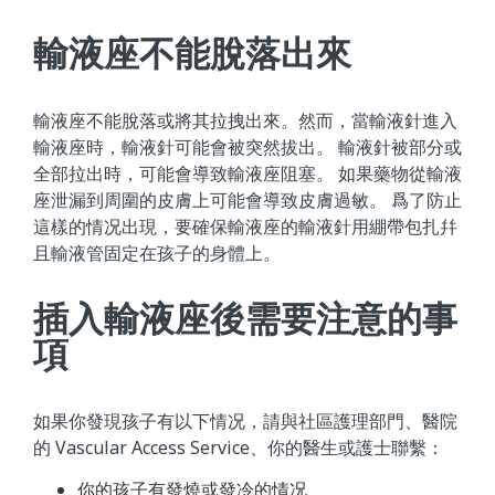
輸液座不能脫落出來
輸液座不能脫落或將其拉拽出來。然而，當輸液針進入
輸液座時，輸液針可能會被突然拔出。 輸液針被部分或
全部拉出時，可能會導致輸液座阻塞。 如果藥物從輸液
座泄漏到周圍的皮膚上可能會導致皮膚過敏。 爲了防止
這樣的情况出現，要確保輸液座的輸液針用綳帶包扎幷
且輸液管固定在孩子的身體上。
插入輸液座後需要注意的事
項
如果你發現孩子有以下情况，請與社區護理部門、醫院
的 Vascular Access Service、你的醫生或護士聯繫：
你的孩子有發燒或發冷的情况