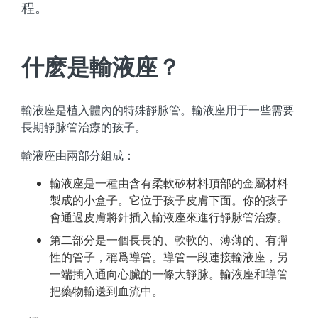
程。
什麽是輸液座？
輸液座是植入體內的特殊靜脉管。輸液座用于一些需要
長期靜脉管治療的孩子。
輸液座由兩部分組成：
輸液座是一種由含有柔軟矽材料頂部的金屬材料
製成的小盒子。它位于孩子皮膚下面。你的孩子
會通過皮膚將針插入輸液座來進行靜脉管治療。
第二部分是一個長長的、軟軟的、薄薄的、有彈
性的管子，稱爲導管。導管一段連接輸液座，另
一端插入通向心臟的一條大靜脉。輸液座和導管
把藥物輸送到血流中。