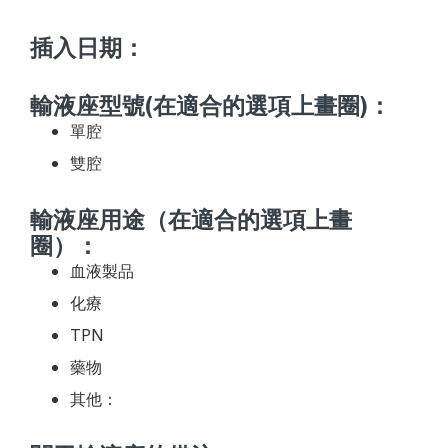
插入日期：
輸液座型號(在適合的選項上畫圈)：
單腔
雙腔
輸液座用途（在適合的選項上畫
圈）：
血液製品
化療
TPN
藥物
其他：