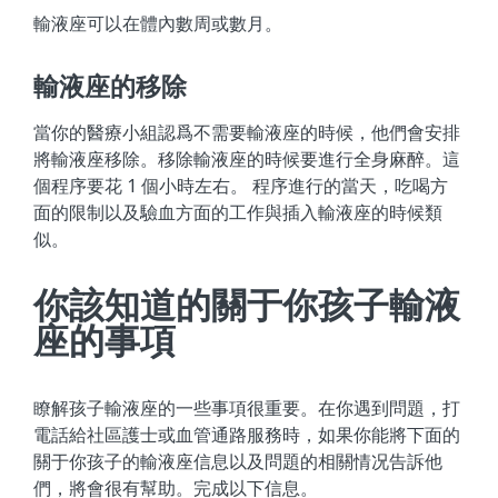
輸液座可以在體內數周或數月。
輸液座的移除
當你的醫療小組認爲不需要輸液座的時候，他們會安排
將輸液座移除。移除輸液座的時候要進行全身麻醉。這
個程序要花 1 個小時左右。 程序進行的當天，吃喝方
面的限制以及驗血方面的工作與插入輸液座的時候類
似。
你該知道的關于你孩子輸液
座的事項
瞭解孩子輸液座的一些事項很重要。在你遇到問題，打
電話給社區護士或血管通路服務時，如果你能將下面的
關于你孩子的輸液座信息以及問題的相關情况告訴他
們，將會很有幫助。完成以下信息。