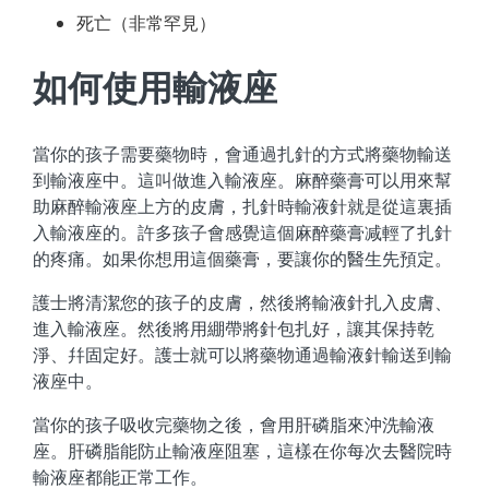
死亡（非常罕見）
如何使用輸液座
當你的孩子需要藥物時，會通過扎針的方式將藥物輸送
到輸液座中。這叫做進入輸液座。麻醉藥膏可以用來幫
助麻醉輸液座上方的皮膚，扎針時輸液針就是從這裏插
入輸液座的。許多孩子會感覺這個麻醉藥膏减輕了扎針
的疼痛。如果你想用這個藥膏，要讓你的醫生先預定。
護士將清潔您的孩子的皮膚，然後將輸液針扎入皮膚、
進入輸液座。然後將用綳帶將針包扎好，讓其保持乾
淨、幷固定好。護士就可以將藥物通過輸液針輸送到輸
液座中。
當你的孩子吸收完藥物之後，會用肝磷脂來沖洗輸液
座。肝磷脂能防止輸液座阻塞，這樣在你每次去醫院時
輸液座都能正常工作。