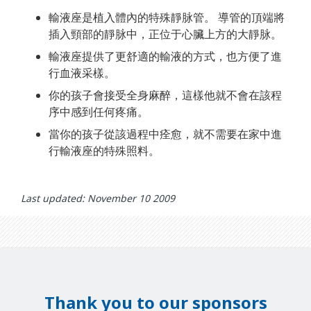
輸液座是植入體內的特殊靜脉管。 導管的頂端將
插入頸部的靜脉中，正位于心臟上方的大靜脉。
輸液座提供了更舒適的輸液的方式，也方便了進
行血液采樣。
你的孩子會接受全身麻醉，這樣他就不會在該程
序中感到任何疼痛。
當你的孩子從該過程中痊愈，就不需要在家中進
行輸液座的特殊照料。
Last updated: November 10 2009
Thank you to our sponsors