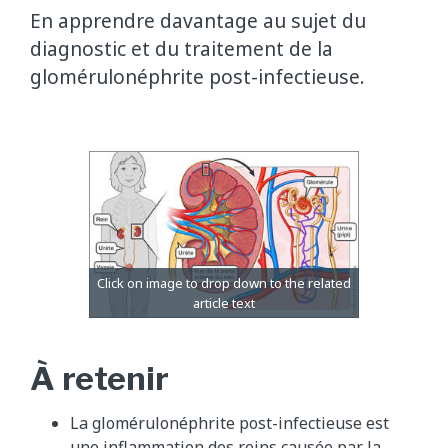
En apprendre davantage au sujet du
diagnostic et du traitement de la
glomérulonéphrite post-infectieuse.
À retenir
La glomérulonéphrite post-infectieuse est
une inflammation des reins causée par la